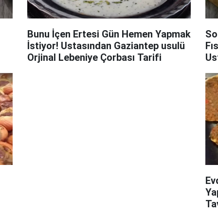
Bunu İçen Ertesi Gün Hemen Yapmak
Son
İstiyor! Ustasından Gaziantep usulü
Fıs
Orjinal Lebeniye Çorbası Tarifi
Us
Si
Ev
Ya
Ta