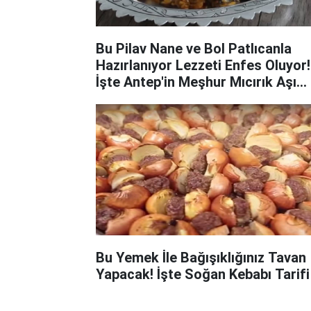
Bu Pilav Nane ve Bol Patlıcanla
Hazırlanıyor Lezzeti Enfes Oluyor!
İşte Antep'in Meşhur Mıcırık Aşı
Tarifi
Bu Yemek İle Bağışıklığınız Tavan
Yapacak! İşte Soğan Kebabı Tarifi