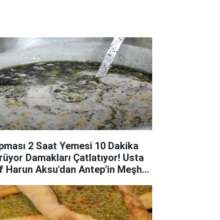
pması 2 Saat Yemesi 10 Dakika
rüyor Damakları Çatlatıyor! Usta
f Harun Aksu'dan Antep'in Meşhur
valama Tarifi