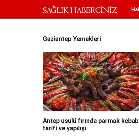
Ha
Gaziantep Yemekleri
Antep usulü fırında parmak kebab
tarifi ve yapılışı