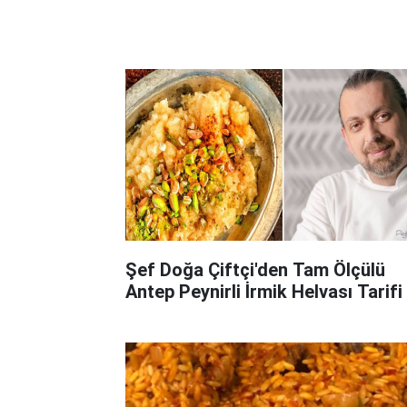
Şef Doğa Çiftçi'den Tam Ölçülü
Antep Peynirli İrmik Helvası Tarifi