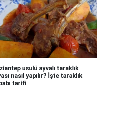
ziantep usulü ayvalı taraklık
ası nasıl yapılır? İşte taraklık
abı tarifi