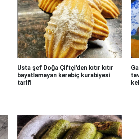
Usta şef Doğa Çiftçi'den kıtır kıtır
Ga
bayatlamayan kerebiç kurabiyesi
tav
tarifi
keb