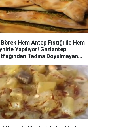
 Börek Hem Antep Fıstığı ile Hem
ynirle Yapılıyor! Gaziantep
tfağından Tadına Doyulmayan
kerli Börek Tarifi