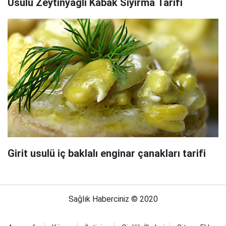
Usulü Zeytinyağlı Kabak Sıyırma Tarifi
Girit usulü iç baklalı enginar çanakları tarifi
Sağlık Haberciniz © 2020