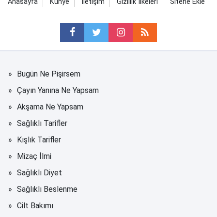
Anasayfa
Künye
İletişim
Gizlilik İlkeleri
Sitene Ekle
Bugün Ne Pişirsem
Çayın Yanına Ne Yapsam
Akşama Ne Yapsam
Sağlıklı Tarifler
Kışlık Tarifler
Mizaç İlmi
Sağlıklı Diyet
Sağlıklı Beslenme
Cilt Bakımı