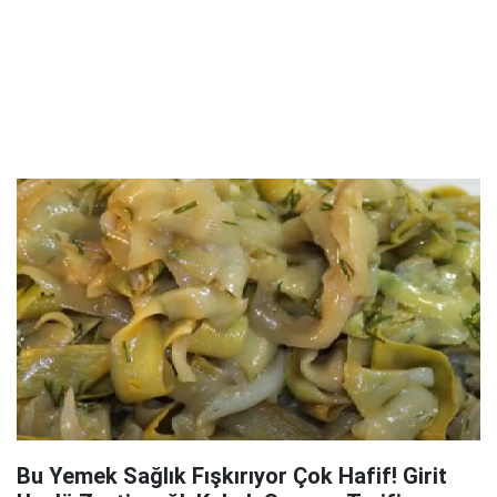
Bu Yemek Sağlık Fışkırıyor Çok Hafif! Girit