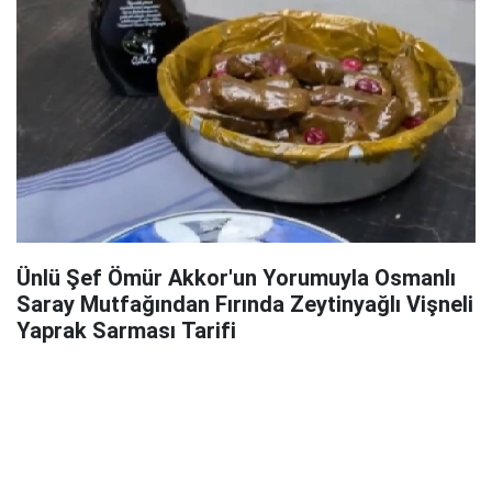
Ünlü Şef Ömür Akkor'un Yorumuyla Osmanlı
Saray Mutfağından Fırında Zeytinyağlı Vişneli
Yaprak Sarması Tarifi