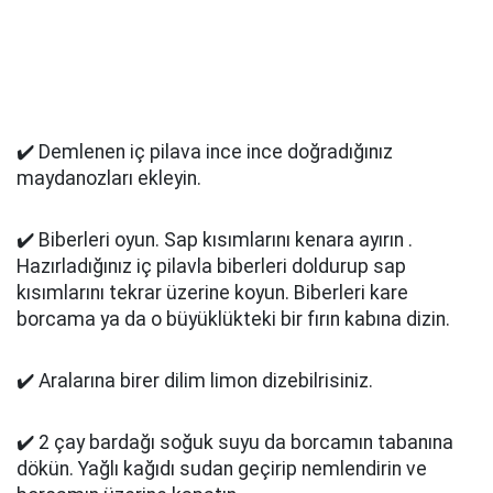
✔️ Demlenen iç pilava ince ince doğradığınız
maydanozları ekleyin.
✔️ Biberleri oyun. Sap kısımlarını kenara ayırın .
Hazırladığınız iç pilavla biberleri doldurup sap
kısımlarını tekrar üzerine koyun. Biberleri kare
borcama ya da o büyüklükteki bir fırın kabına dizin.
✔️ Aralarına birer dilim limon dizebilrisiniz.
✔️ 2 çay bardağı soğuk suyu da borcamın tabanına
dökün. Yağlı kağıdı sudan geçirip nemlendirin ve