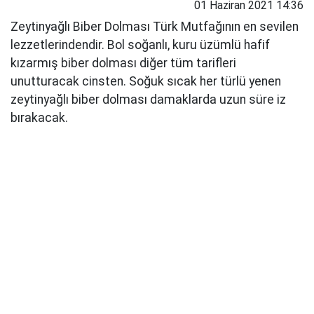
01 Haziran 2021 14:36
Zeytinyağlı Biber Dolması Türk Mutfağının en sevilen
lezzetlerindendir. Bol soğanlı, kuru üzümlü hafif
kızarmış biber dolması diğer tüm tarifleri
unutturacak cinsten. Soğuk sıcak her türlü yenen
zeytinyağlı biber dolması damaklarda uzun süre iz
bırakacak.