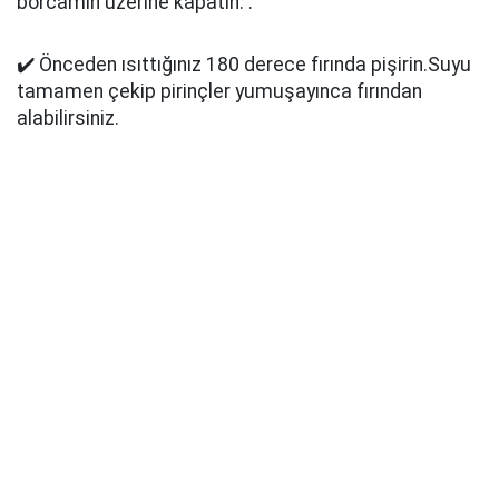
borcamın üzerine kapatın. .
✔️ Önceden ısıttığınız 180 derece fırında pişirin.Suyu
tamamen çekip pirinçler yumuşayınca fırından
alabilirsiniz.