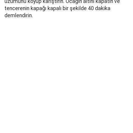
üzümünü koyup karıştırın. Ocağın altını kapatın ve
tencerenin kapağı kapalı bir şekilde 40 dakika
demlendirin.