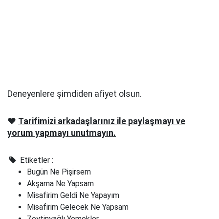
Deneyenlere şimdiden afiyet olsun.
❤️
Tarifimizi arkadaşlarınız ile paylaşmayı ve
yorum yapmayı unutmayın.
Etiketler :
Bugün Ne Pişirsem
Akşama Ne Yapsam
Misafirim Geldi Ne Yapayım
Misafirim Gelecek Ne Yapsam
Zeytinyağlı Yemekler