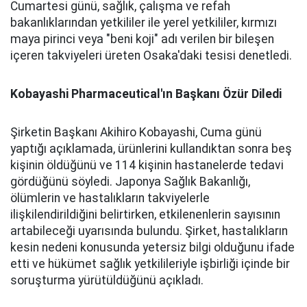
Cumartesi günü, sağlık, çalışma ve refah
bakanlıklarından yetkililer ile yerel yetkililer, kırmızı
maya pirinci veya "beni koji" adı verilen bir bileşen
içeren takviyeleri üreten Osaka'daki tesisi denetledi.
Kobayashi Pharmaceutical'ın Başkanı Özür Diledi
Şirketin Başkanı Akihiro Kobayashi, Cuma günü
yaptığı açıklamada, ürünlerini kullandıktan sonra beş
kişinin öldüğünü ve 114 kişinin hastanelerde tedavi
gördüğünü söyledi. Japonya Sağlık Bakanlığı,
ölümlerin ve hastalıkların takviyelerle
ilişkilendirildiğini belirtirken, etkilenenlerin sayısının
artabileceği uyarısında bulundu. Şirket, hastalıkların
kesin nedeni konusunda yetersiz bilgi olduğunu ifade
etti ve hükümet sağlık yetkilileriyle işbirliği içinde bir
soruşturma yürütüldüğünü açıkladı.