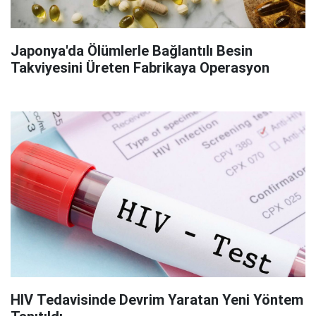
Japonya'da Ölümlerle Bağlantılı Besin
Takviyesini Üreten Fabrikaya Operasyon
HIV Tedavisinde Devrim Yaratan Yeni Yöntem