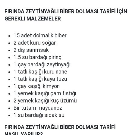
FIRINDA ZEYTİNYAĞLI BİBER DOLMASI TARİFİ İÇİN
GEREKLİ MALZEMELER
15 adet dolmalık biber
2 adet kuru soğan
2 diş sarımsak
1.5 su bardağı pirinç
1 çay bardağı zeytinyağı
1 tatlı kaşığı kuru nane
1 tatlı kaşığı kaya tuzu
1 çay kaşığı kimyon
1 yemek kaşığı çam fıstığı
2 yemek kaşığı kuş üzümü
Bir tutam maydanoz
1 su bardağı sıcak su
FIRINDA ZEYTİNYAĞLI BİBER DOLMASI TARİFİ
NASIL YAPILIR?