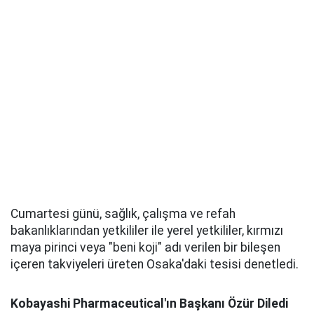
Cumartesi günü, sağlık, çalışma ve refah
bakanlıklarından yetkililer ile yerel yetkililer, kırmızı
maya pirinci veya "beni koji" adı verilen bir bileşen
içeren takviyeleri üreten Osaka'daki tesisi denetledi.
Kobayashi Pharmaceutical'ın Başkanı Özür Diledi