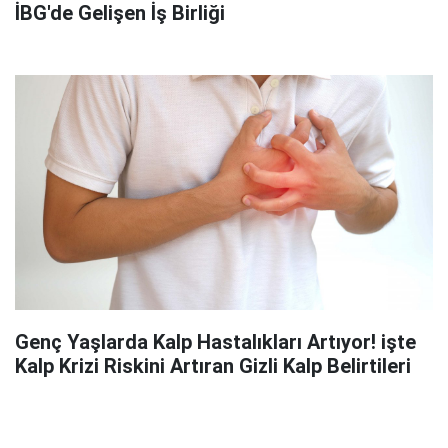
İBG'de Gelişen İş Birliği
Genç Yaşlarda Kalp Hastalıkları Artıyor! işte
Kalp Krizi Riskini Artıran Gizli Kalp Belirtileri