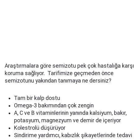
Araştırmalara göre semizotu pek çok hastalığa karşı
koruma sağlıyor. Tarifimize geçmeden önce
semizotunu yakından tanımaya ne dersiniz?
Tam bir kalp dostu
Omega-3 bakımından çok zengin
A, C ve B vitaminlerinin yanında kalsiyum, bakır,
potasyum, magnezyum ve demir de içeriyor
Kolestrolü düşürüyor
Sindirime yardımcı, kabızlık şikayetlerinde tedavi