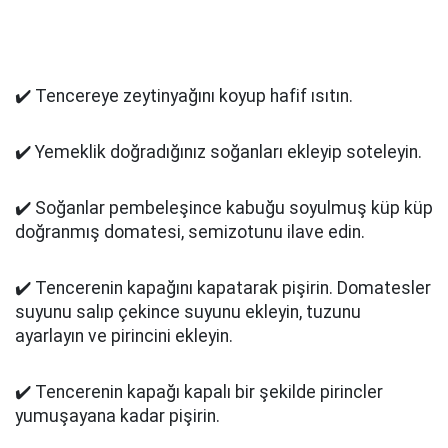
✔️ Tencereye zeytinyağını koyup hafif ısıtın.
✔️ Yemeklik doğradığınız soğanları ekleyip soteleyin.
✔️ Soğanlar pembeleşince kabuğu soyulmuş küp küp
doğranmış domatesi, semizotunu ilave edin.
✔️ Tencerenin kapağını kapatarak pişirin. Domatesler
suyunu salıp çekince suyunu ekleyin, tuzunu
ayarlayın ve pirincini ekleyin.
✔️ Tencerenin kapağı kapalı bir şekilde pirincler
yumuşayana kadar pişirin.