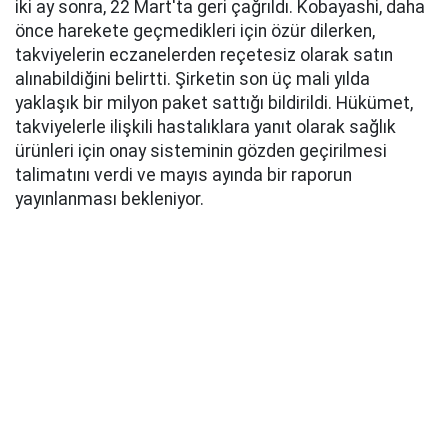
iki ay sonra, 22 Mart'ta geri çağrıldı. Kobayashi, daha
önce harekete geçmedikleri için özür dilerken,
takviyelerin eczanelerden reçetesiz olarak satın
alınabildiğini belirtti. Şirketin son üç mali yılda
yaklaşık bir milyon paket sattığı bildirildi. Hükümet,
takviyelerle ilişkili hastalıklara yanıt olarak sağlık
ürünleri için onay sisteminin gözden geçirilmesi
talimatını verdi ve mayıs ayında bir raporun
yayınlanması bekleniyor.