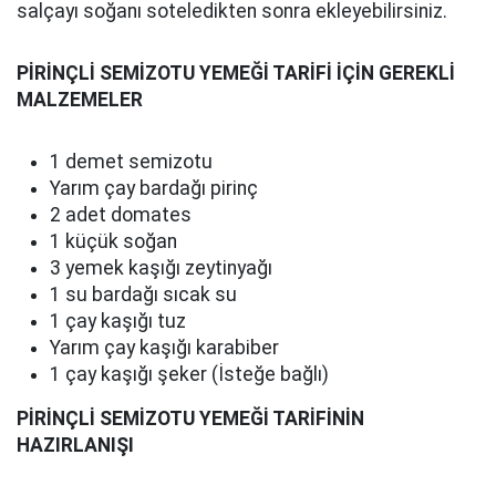
salçayı soğanı soteledikten sonra ekleyebilirsiniz.
PİRİNÇLİ SEMİZOTU YEMEĞİ TARİFİ İÇİN GEREKLİ
MALZEMELER
1 demet semizotu
Yarım çay bardağı pirinç
2 adet domates
1 küçük soğan
3 yemek kaşığı zeytinyağı
1 su bardağı sıcak su
1 çay kaşığı tuz
Yarım çay kaşığı karabiber
1 çay kaşığı şeker (İsteğe bağlı)
PİRİNÇLİ SEMİZOTU YEMEĞİ TARİFİNİN
HAZIRLANIŞI