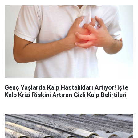
Genç Yaşlarda Kalp Hastalıkları Artıyor! işte
Kalp Krizi Riskini Artıran Gizli Kalp Belirtileri