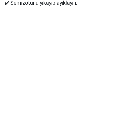
✔️ Semizotunu yıkayıp ayıklayın.