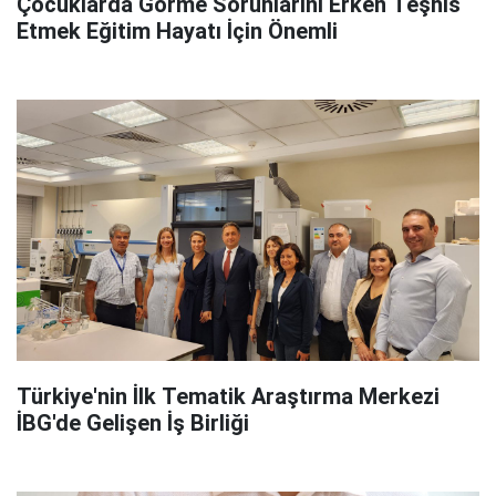
Çocuklarda Görme Sorunlarını Erken Teşhis
Etmek Eğitim Hayatı İçin Önemli
Türkiye'nin İlk Tematik Araştırma Merkezi
İBG'de Gelişen İş Birliği