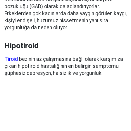
bozukluğu (GAD) olarak da adlandırıyorlar.
E
rkeklerden çok kadınlarda daha yaygın görülen kaygı,
kişiyi endişeli, huzursuz hissetmenin yanı sıra
yorgunluğa da neden oluyor.
Hipotiroid
Tiroid
bezinin az çalışmasına bağlı olarak karşımıza
çıkan hipotiroid hastalığının en belirgin semptomu
şüphesiz depresyon, halsizlik ve yorgunluk.