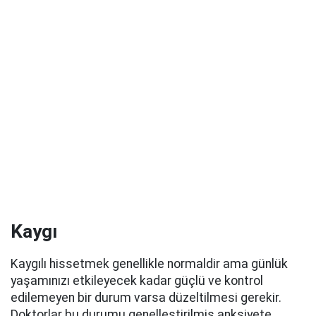
Kaygı
Kaygılı hissetmek genellikle normaldir ama günlük
yaşamınızı etkileyecek kadar güçlü ve kontrol
edilemeyen bir durum varsa düzeltilmesi gerekir.
Doktorlar bu durumu
genelleştirilmiş anksiyete