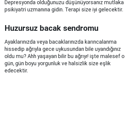
Depresyonda olduğunuzu düşünüyorsanız mutlaka
psikiyatri uzmanına gidin. Terapi size iyi gelecektir.
Huzursuz bacak sendromu
Ayaklarınızda veya bacaklarınızda karıncalanma
hissedip ağrıyla gece uykusundan bile uyandığınız
oldu mu? Ahh yaşayan bilir bu ağrıyı! işte malesef o
gün, gün boyu yorgunluk ve halsizlik size eşlik
edecektir.