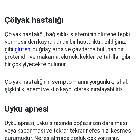
Çölyak hastalığı
Çölyak hastalığı, bağışıklık sisteminin glütene tepki
vermesinden kaynaklanan bir hastalıktır. Bildiğiniz
gibi
g
lüten
; buğday, arpa ve çavdarda bulunan bir
proteindir ve makarna, ekmek, kekler ve tahıllar gibi
bir çok yiyecekte bulunur.
Çölyak hastalığının semptomlarını yorgunluk, ishal,
şişkinlik, anemi ve kilo kaybı olarak sıralayabiliriz.
Uyku apnesi
Uyku apnesi, uyku sırasında boğazınızın daralması
veya kapanması ve tekrar tekrar nefesinizi kesmesi
durumudur. Nefes almada zorluk çekiyorsanız,