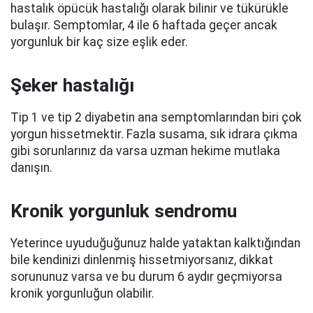
hastalık öpücük hastalığı olarak bilinir ve tükürükle
bulaşır. Semptomlar, 4 ile 6 haftada geçer ancak
yorgunluk bir kaç size eşlik eder.
Şeker hastalığı
Tip 1 ve tip 2 diyabetin ana semptomlarından biri çok
yorgun hissetmektir. Fazla susama, sık idrara çıkma
gibi sorunlarınız da varsa uzman hekime mutlaka
danışın.
Kronik yorgunluk sendromu
Yeterince uyuduğuğunuz halde ya
taktan kalktığından
bile kendinizi dinlenmiş hissetmiyorsanız, dikkat
sorununuz varsa ve bu durum 6 aydır geçmiyorsa
kronik yorgunluğun olabilir.