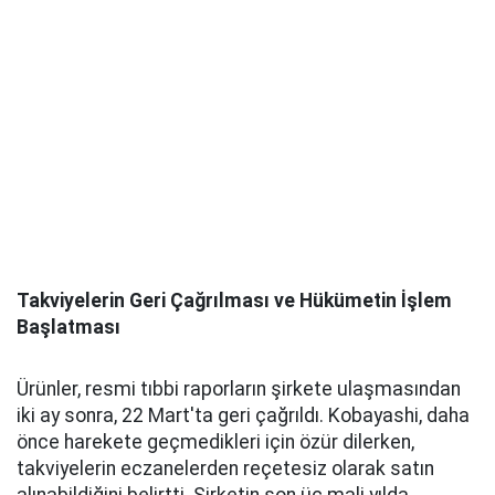
Takviyelerin Geri Çağrılması ve Hükümetin İşlem
Başlatması
Ürünler, resmi tıbbi raporların şirkete ulaşmasından
iki ay sonra, 22 Mart'ta geri çağrıldı. Kobayashi, daha
önce harekete geçmedikleri için özür dilerken,
takviyelerin eczanelerden reçetesiz olarak satın
alınabildiğini belirtti. Şirketin son üç mali yılda