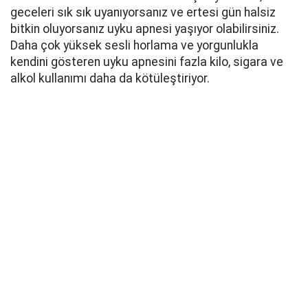
geceleri sık sık uyanıyorsanız ve ertesi gün halsiz
bitkin oluyorsanız uyku apnesi yaşıyor olabilirsiniz.
D
aha çok yüksek sesli horlama ve yorgunlukla
kendini gösteren uyku apnesini fazla kilo, sigara ve
alkol kullanımı daha da kötüleştiriyor.