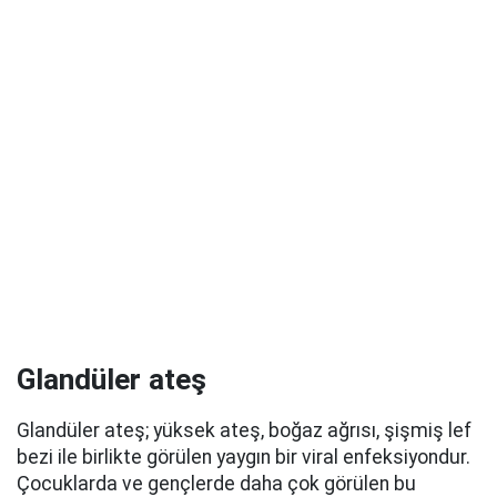
Glandüler ateş
Glandüler ateş; yüksek ateş, boğaz ağrısı, şişmiş lef
bezi ile birlikte görülen yaygın bir viral enfeksiyondur.
Ç
ocuklarda ve gençlerde daha çok görülen bu