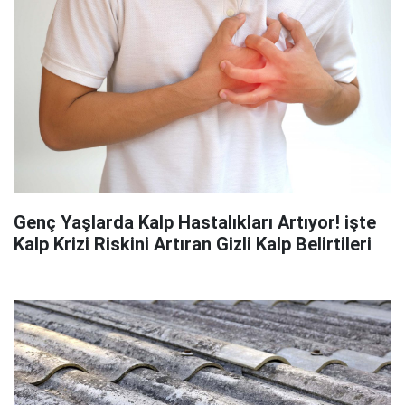
Genç Yaşlarda Kalp Hastalıkları Artıyor! işte
Kalp Krizi Riskini Artıran Gizli Kalp Belirtileri