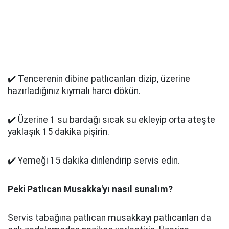
✔️ Tencerenin dibine patlıcanları dizip, üzerine
hazırladığınız kıymalı harcı dökün.
✔️ Üzerine 1 su bardağı sıcak su ekleyip orta ateşte
yaklaşık 15 dakika pişirin.
✔️ Yemeği 15 dakika dinlendirip servis edin.
Peki Patlıcan Musakka'yı nasıl sunalım?
Servis tabağına patlıcan musakkayı patlıcanları da