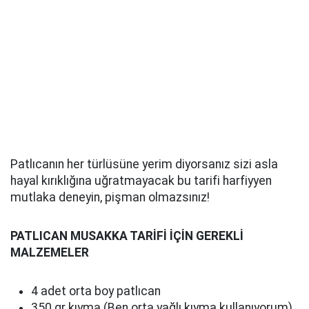
Patlıcanın her türlüsüne yerim diyorsanız sizi asla
hayal kırıklığına uğratmayacak bu tarifi harfiyyen
mutlaka deneyin, pişman olmazsınız!
PATLICAN MUSAKKA TARİFİ İÇİN GEREKLİ
MALZEMELER
4 adet orta boy patlıcan
350 gr kıyma (Ben orta yağlı kıyma kullanıyorum)