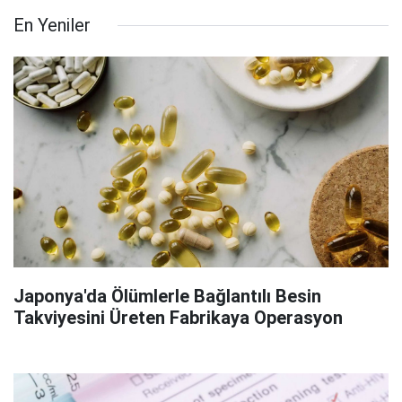
En Yeniler
Japonya'da Ölümlerle Bağlantılı Besin
Takviyesini Üreten Fabrikaya Operasyon