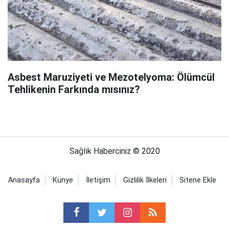
Asbest Maruziyeti ve Mezotelyoma: Ölümcül
Tehlikenin Farkında mısınız?
Sağlık Haberciniz © 2020
Anasayfa
Künye
İletişim
Gizlilik İlkeleri
Sitene Ekle