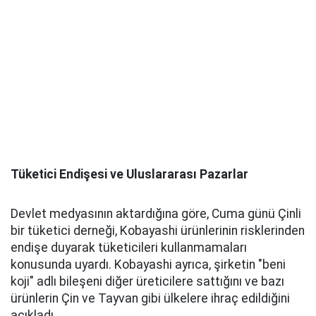
Tüketici Endişesi ve Uluslararası Pazarlar
Devlet medyasının aktardığına göre, Cuma günü Çinli
bir tüketici derneği, Kobayashi ürünlerinin risklerinden
endişe duyarak tüketicileri kullanmamaları
konusunda uyardı. Kobayashi ayrıca, şirketin "beni
koji" adlı bileşeni diğer üreticilere sattığını ve bazı
ürünlerin Çin ve Tayvan gibi ülkelere ihraç edildiğini
açıkladı.