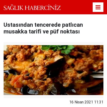
Ustasından tencerede patlıcan
musakka tarifi ve püf noktası
16 Nisan 2021 11:31