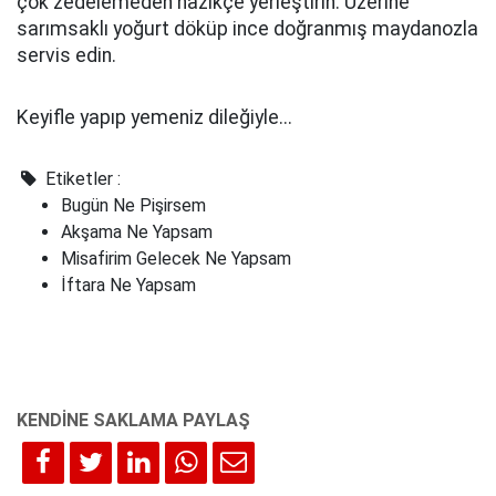
çok zedelemeden nazikçe yerleştirin. Üzerine
sarımsaklı yoğurt döküp ince doğranmış maydanozla
servis edin.
Keyifle yapıp yemeniz dileğiyle...
Etiketler :
Bugün Ne Pişirsem
Akşama Ne Yapsam
Misafirim Gelecek Ne Yapsam
İftara Ne Yapsam