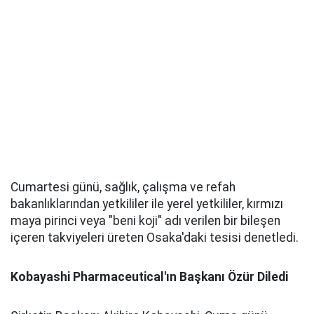
Cumartesi günü, sağlık, çalışma ve refah
bakanlıklarından yetkililer ile yerel yetkililer, kırmızı
maya pirinci veya "beni koji" adı verilen bir bileşen
içeren takviyeleri üreten Osaka'daki tesisi denetledi.
Kobayashi Pharmaceutical'ın Başkanı Özür Diledi