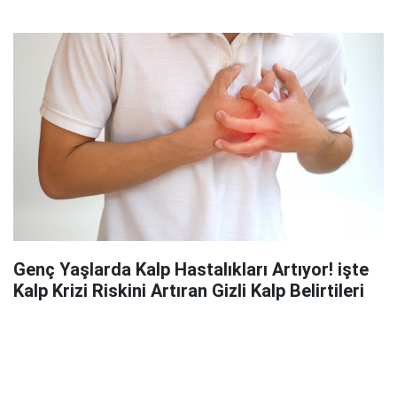
Genç Yaşlarda Kalp Hastalıkları Artıyor! işte
Kalp Krizi Riskini Artıran Gizli Kalp Belirtileri