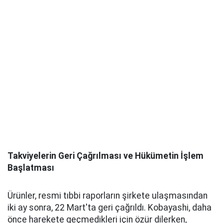
Takviyelerin Geri Çağrılması ve Hükümetin İşlem
Başlatması
Ürünler, resmi tıbbi raporların şirkete ulaşmasından
iki ay sonra, 22 Mart'ta geri çağrıldı. Kobayashi, daha
önce harekete geçmedikleri için özür dilerken,