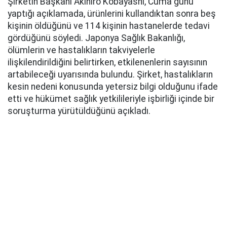
Şirketin Başkanı Akihiro Kobayashi, Cuma günü
yaptığı açıklamada, ürünlerini kullandıktan sonra beş
kişinin öldüğünü ve 114 kişinin hastanelerde tedavi
gördüğünü söyledi. Japonya Sağlık Bakanlığı,
ölümlerin ve hastalıkların takviyelerle
ilişkilendirildiğini belirtirken, etkilenenlerin sayısının
artabileceği uyarısında bulundu. Şirket, hastalıkların
kesin nedeni konusunda yetersiz bilgi olduğunu ifade
etti ve hükümet sağlık yetkilileriyle işbirliği içinde bir
soruşturma yürütüldüğünü açıkladı.