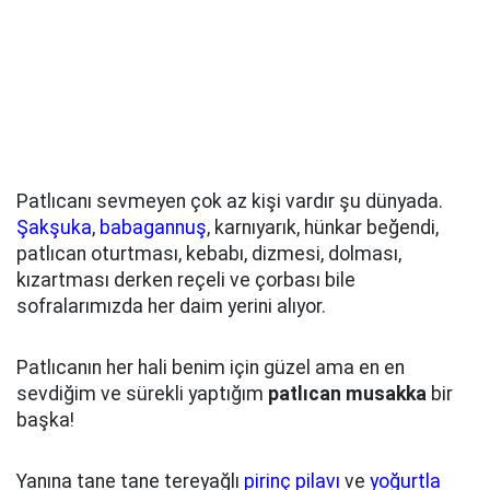
Patlıcanı sevmeyen çok az kişi vardır şu dünyada.
Şakşuka
,
babagannuş
, karnıyarık, hünkar beğendi,
patlıcan oturtması, kebabı, dizmesi, dolması,
kızartması derken reçeli ve çorbası bile
sofralarımızda her daim yerini alıyor.
Patlıcanın her hali benim için güzel ama en en
sevdiğim ve sürekli yaptığım
patlıcan musakka
bir
başka!
Yanına tane tane tereyağlı
pirinç pilavı
ve
yoğurtla