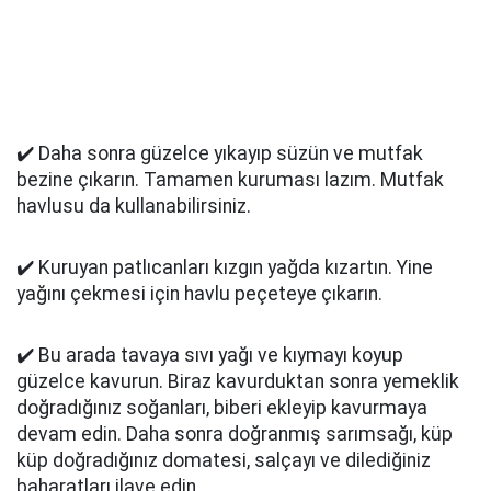
✔️ Daha sonra güzelce yıkayıp süzün ve mutfak
bezine çıkarın. Tamamen kuruması lazım. Mutfak
havlusu da kullanabilirsiniz.
✔️ Kuruyan patlıcanları kızgın yağda kızartın. Yine
yağını çekmesi için havlu peçeteye çıkarın.
✔️ Bu arada tavaya sıvı yağı ve kıymayı koyup
güzelce kavurun. Biraz kavurduktan sonra yemeklik
doğradığınız soğanları, biberi ekleyip kavurmaya
devam edin. Daha sonra doğranmış sarımsağı, küp
küp doğradığınız domatesi, salçayı ve dilediğiniz
baharatları ilave edin.