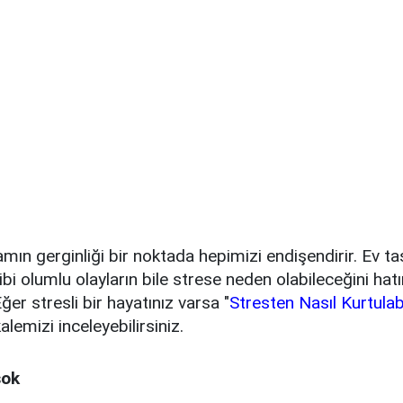
mın gerginliği bir noktada hepimizi endişendirir. Ev t
bi olumlu olayların bile strese neden olabileceğini hat
ğer stresli bir hayatınız varsa "
Stresten Nasıl Kurtulab
alemizi inceleyebilirsiniz.
şok