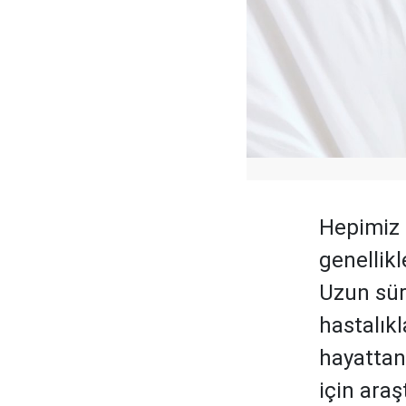
Hepimiz 
genellik
Uzun sür
hastalıkl
hayattan
için araş