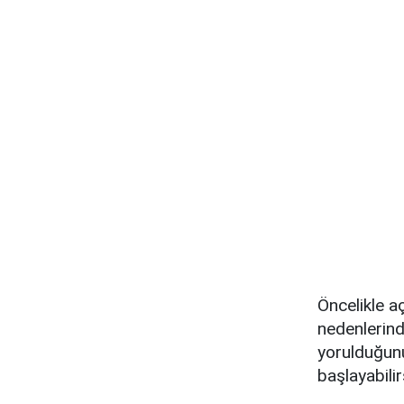
Öncelikle a
nedenlerind
yorulduğunu
başlayabilir