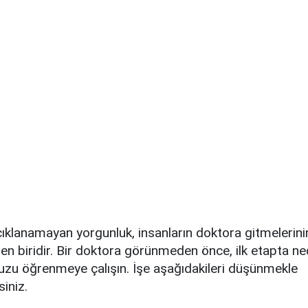
çıklanamayan yorgunluk, insanların doktora gitmelerini
en biridir. Bir doktora görünmeden önce, ilk etapta ne
zu öğrenmeye çalışın. İşe aşağıdakileri düşünmekle
siniz.