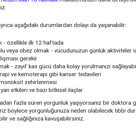
iz.
yrıca aşağıdaki durumlardan dolayı da yaşanabilir:
k - özellikle ilk 12 haftada
lolu veya obez olmak - vücudunuzun günlük aktiviteler i
lışması gerekir
mak - zayıf kas gücü daha kolay yorulmanızı sağlayabil
rapi ve kemoterapi gibi kanser tedavileri
monoksit zehirlenmesi
 yan etkileri ve bazı bitkisel ilaçlar
adan fazla süren yorgunluk yaşıyorsanız bir doktora 
riz böylece yorgunluğunuza neden olabilecek tıbbi du
ir ve sağlığınıza kavuşabilirsiniz.