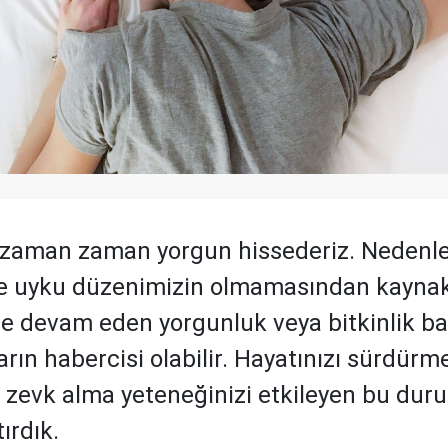
zaman zaman yorgun hissederiz. Nedenle
le uyku düzenimizin olmamasından kaynak
e devam eden yorgunluk veya bitkinlik ba
arın habercisi olabilir. Hayatınızı sürdürm
 zevk alma yeteneğinizi etkileyen bu dur
tırdık.