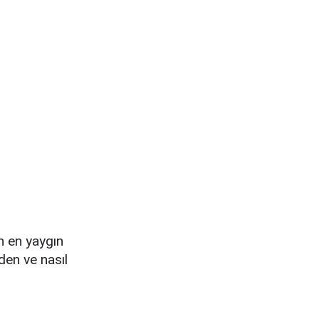
n en yaygın
den ve nasıl