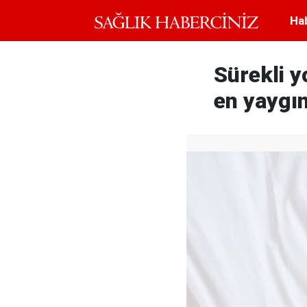
Ha
Sürekli y
en yaygın