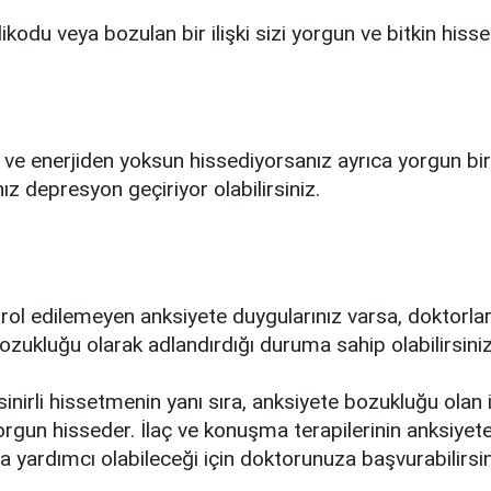
ikodu veya bozulan bir ilişki sizi yorgun ve bitkin hissett
ve enerjiden yoksun hissediyorsanız ayrıca yorgun bir
ız depresyon geçiriyor olabilirsiniz.
trol edilemeyen anksiyete duygularınız varsa, doktorlar
ozukluğu olarak adlandırdığı duruma sahip olabilirsiniz
sinirli hissetmenin yanı sıra, anksiyete bozukluğu olan 
yorgun hisseder. İlaç ve konuşma terapilerinin anksiyet
 yardımcı olabileceği için doktorunuza başvurabilirsin