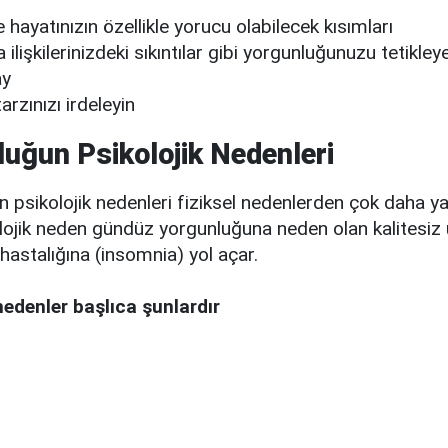
le hayatınızın özellikle yorucu olabilecek kısımları
 ilişkilerinizdeki sıkıntılar gibi yorgunluğunuzu tetikley
ay
rzınızı irdeleyin
uğun Psikolojik Nedenleri
 psikolojik nedenleri fiziksel nedenlerden çok daha ya
ojik neden gündüz yorgunluğuna neden olan kalitesiz
hastalığına (insomnia) yol açar.
nedenler başlıca şunlardır