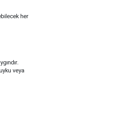
ebilecek her
ygındır.
 uyku veya