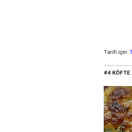
Tarifi için:
T
#4 KÖFTE