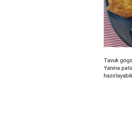
Tavuk gögsü
Yanına pata
hazırlayabili