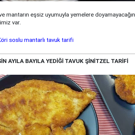
 ve mantarın eşsiz uyumuyla yemelere doyamayacağınız
imiz var.
öri soslu mantarlı tavuk tarifi
İN AYILA BAYILA YEDİĞİ TAVUK ŞİNİTZEL TARİFİ