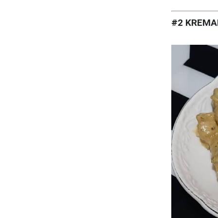
#2 KREMA