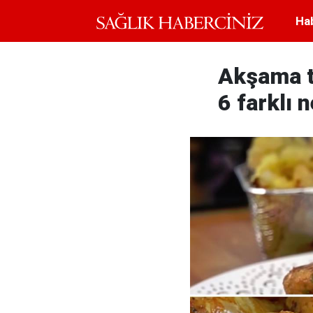
Ha
Akşama ta
6 farklı 