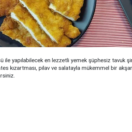
 ile yapılabilecek en lezzetli yemek şüphesiz tavuk şin
tes kızartması, pilav ve salatayla mükemmel bir akş
rsiniz.