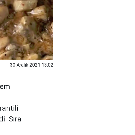
30 Aralık 2021 13:02
rsem
antili
i. Sıra