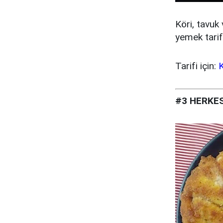
Köri, tavuk
yemek tarif
Tarifi için:
K
#3 HERKES