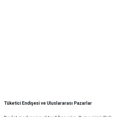
Tüketici Endişesi ve Uluslararası Pazarlar