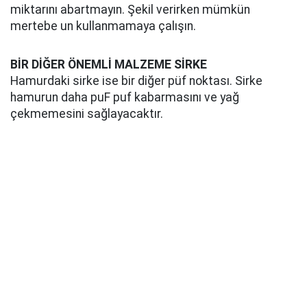
miktarını abartmayın. Şekil verirken mümkün
mertebe un kullanmamaya çalışın.
BİR DİĞER ÖNEMLİ MALZEME SİRKE
Hamurdaki sirke ise bir diğer püf noktası. Sirke
hamurun daha puF puf kabarmasını ve yağ
çekmemesini sağlayacaktır.