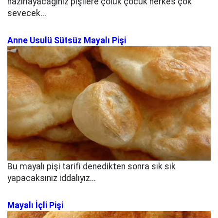
hazırlayacağınız pişilere çoluk çocuk herkes çok
sevecek...
Anne Usulü Sütsüz Mayalı Pişi
Bu mayalı pişi tarifi denedikten sonra sık sık
yapacaksınız iddalıyız...
Mayalı İçli Pişi