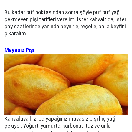
Bu kadar püf noktasından sonra şöyle puf puf yağ
çekmeyen pişi tarifleri verelim. İster kahvaltıda, ister
çay saatlerinde yanında peynirle, reçelle, balla keyfini
çıkaralım.
Mayasız Pişi
Kahvaltıya hızlıca yapağınız mayasız pişi hiç yağ
çekiyor. Yoğurt, yumurta, karbonat, tuz ve unla