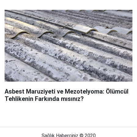
Asbest Maruziyeti ve Mezotelyoma: Ölümcül
Tehlikenin Farkında mısınız?
Sağlık Haberciniz © 2020