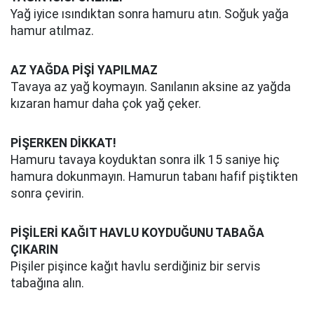
Yağ iyice ısındıktan sonra hamuru atın. Soğuk yağa
hamur atılmaz.
AZ YAĞDA PİŞİ YAPILMAZ
Tavaya az yağ koymayın. Sanılanın aksine az yağda
kızaran hamur daha çok yağ çeker.
PİŞERKEN DİKKAT!
Hamuru tavaya koyduktan sonra ilk 15 saniye hiç
hamura dokunmayın. Hamurun tabanı hafif piştikten
sonra çevirin.
PİŞİLERİ KAĞIT HAVLU KOYDUĞUNU TABAĞA
ÇIKARIN
Pişiler pişince kağıt havlu serdiğiniz bir servis
tabağına alın.