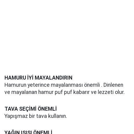
HAMURU İYİ MAYALANDIRIN
Hamurun yeterince mayalanması önemli . Dinlenen
ve mayalanan hamur puf puf kabarır ve lezzeti olur.
TAVA SEÇİMİ ÖNEMLİ
Yapışmaz bir tava kullanın.
YAĞIN ISISI ÖNEMLİ