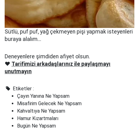
Sütlü, puf puf, yağ çekmeyen pişi yapmak isteyenleri
buraya alalım...
Deneyenlere şimdiden afiyet olsun.
❤️
Tarifimizi arkadaşlarınız ile paylaşmayı
unutmayın
Etiketler :
Çayın Yanına Ne Yapsam
Misafirim Gelecek Ne Yapsam
Kahvaltıya Ne Yapsam
Hamur Kızartmaları
Bugün Ne Yapsam