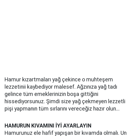
Hamur kızartmaları yağ çekince o muhteşem
lezzetinii kaybediyor malesef. Ağzınıza yağ tadı
gelince tüm emeklerinizin boşa gittiğini
hissediyorsunuz. Şimdi size yağ çekmeyen lezzetli
pişi yapmanın tüm sırlarını vereceğiz hazır olun...
HAMURUN KIVAMINI İYİ AYARLAYIN
Hamurunuz ele hafif yapışan bir kıvamda olmalı. Un