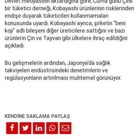
Devlet medyasının aktardığına göre, Cuma günü Çinli
bir tüketici derneği, Kobayashi ürünlerinin risklerinden
endişe duyarak tüketicileri kullanmamaları
konusunda uyardı. Kobayashi ayrıca, şirketin "beni
koji" adlı bileşeni diğer üreticilere sattığını ve bazı
ürünlerin Çin ve Tayvan gibi ülkelere ihraç edildiğini
açıkladı.
Bu gelişmelerin ardından, Japonya'da sağlık
takviyeleri endüstrisindeki denetimlerin ve
regülasyonların artırılması muhtemel görünüyor.