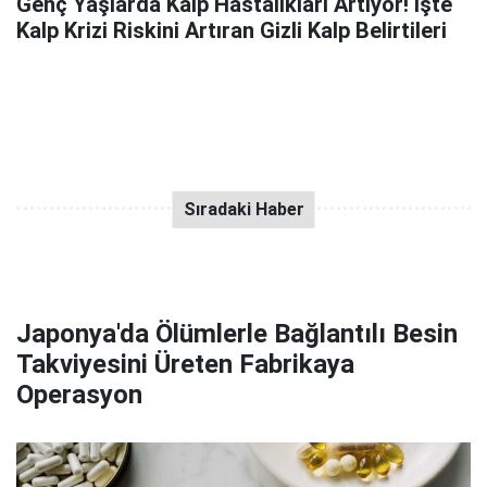
Genç Yaşlarda Kalp Hastalıkları Artıyor! işte
Kalp Krizi Riskini Artıran Gizli Kalp Belirtileri
Japonya'da Ölümlerle Bağlantılı Besin
Takviyesini Üreten Fabrikaya
Operasyon