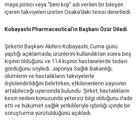
maya pirinci veya "beni koji" adı verilen bir bileşen
içeren takviyeleri üreten Osaka'daki tesisi denetledi.
Kobayashi Pharmaceutical'ın Başkanı Özür Diledi
Şirketin Başkanı Akihiro Kobayashi, Cuma günü
yaptığı açıklamada, ürünlerini kullandıktan sonra beş
kişinin öldüğünü ve 114 kişinin hastanelerde tedavi
gördüğünü söyledi. Japonya Sağlık Bakanlığı,
ölümlerin ve hastalıkların takviyelerle
ilişkilendirildiğini belirtirken, etkilenenlerin sayısının
artabileceği uyarısında bulundu. Şirket, hastalıkların
kesin nedeni konusunda yetersiz bilgi olduğunu ifade
etti ve hükümet sağlık yetkilileriyle işbirliği içinde bir
soruşturma yürütüldüğünü açıkladı.