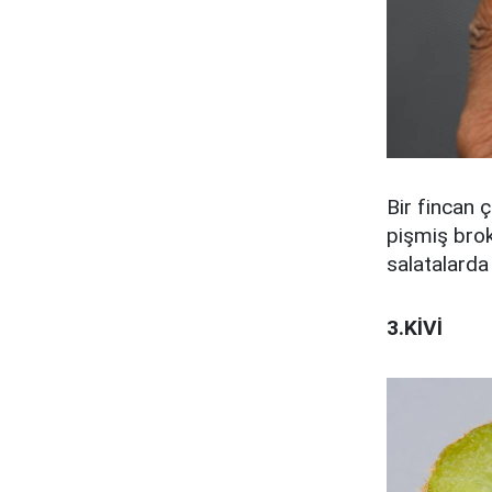
Bir fincan 
pişmiş broko
salatalarda 
3.KİVİ