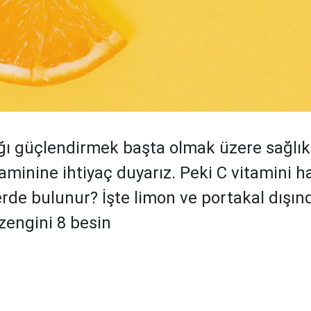
ığı güçlendirmek başta olmak üzere sağlık
taminine ihtiyaç duyarız. Peki C vitamini h
erde bulunur? İşte limon ve portakal dışın
zengini 8 besin