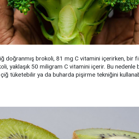
çiğ doğranmış brokoli, 81 mg C vitamini içerirken, bir f
li, yaklaşık 50 miligram C vitamini içerir. Bu nedenle b
çiğ tüketebilir ya da buharda pişirme tekniğini kullanabi