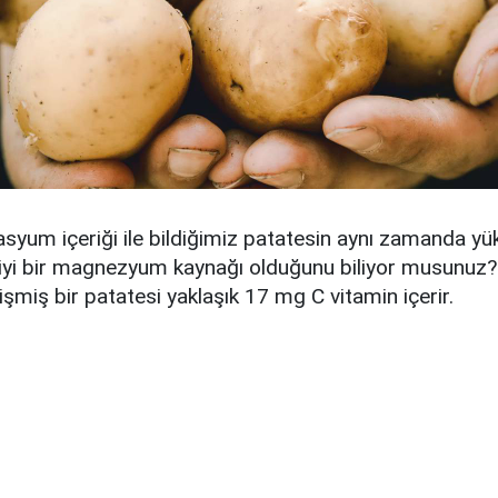
syum içeriği ile bildiğimiz patatesin aynı zamanda yü
 iyi bir magnezyum kaynağı olduğunu biliyor musunuz?
şmiş bir patatesi yaklaşık 17 mg C vitamin içerir.