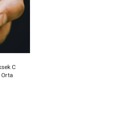
ksek C
 Orta