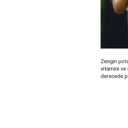
Zengin pota
vitamini ve
derecede pi