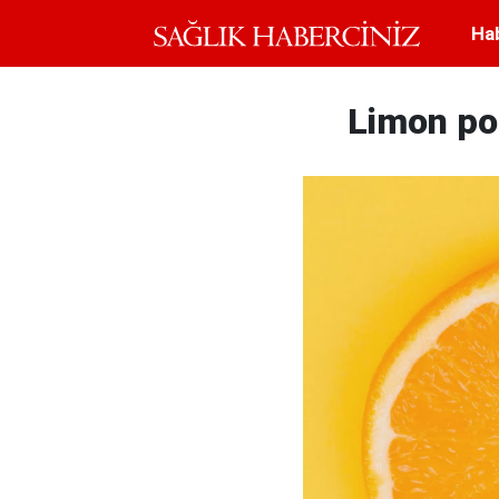
Ha
Limon por