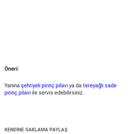
Öneri:
Yanına
şehriyeli pirinç pilavı
ya da
tereyağlı sade
pirinç pilavı
ile servis edebilirsiniz.