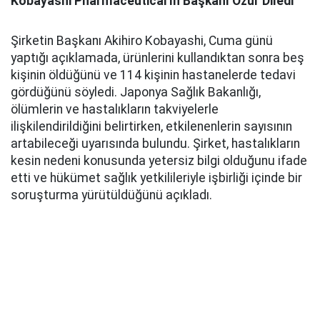
Kobayashi Pharmaceutical'ın Başkanı Özür Diledi
Şirketin Başkanı Akihiro Kobayashi, Cuma günü
yaptığı açıklamada, ürünlerini kullandıktan sonra beş
kişinin öldüğünü ve 114 kişinin hastanelerde tedavi
gördüğünü söyledi. Japonya Sağlık Bakanlığı,
ölümlerin ve hastalıkların takviyelerle
ilişkilendirildiğini belirtirken, etkilenenlerin sayısının
artabileceği uyarısında bulundu. Şirket, hastalıkların
kesin nedeni konusunda yetersiz bilgi olduğunu ifade
etti ve hükümet sağlık yetkilileriyle işbirliği içinde bir
soruşturma yürütüldüğünü açıkladı.