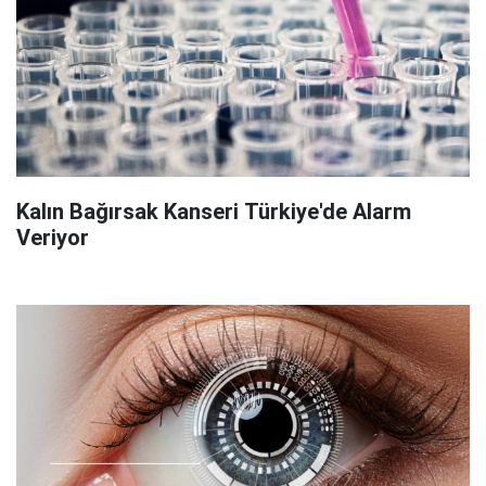
Kalın Bağırsak Kanseri Türkiye'de Alarm
Veriyor