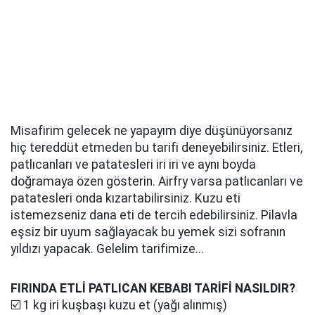
Misafirim gelecek ne yapayım diye düşünüyorsanız
hiç tereddüt etmeden bu tarifi deneyebilirsiniz. Etleri,
patlıcanları ve patatesleri iri iri ve aynı boyda
doğramaya özen gösterin. Airfry varsa patlıcanları ve
patatesleri onda kızartabilirsiniz. Kuzu eti
istemezseniz dana eti de tercih edebilirsiniz. Pilavla
eşsiz bir uyum sağlayacak bu yemek sizi sofranın
yıldızı yapacak. Gelelim tarifimize...
FIRINDA ETLİ PATLICAN KEBABI TARİFİ NASILDIR?
☑️ 1 kg iri kuşbaşı kuzu et (yağı alınmış)