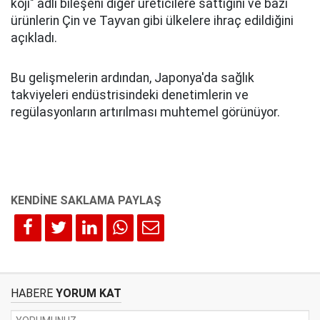
koji" adlı bileşeni diğer üreticilere sattığını ve bazı
ürünlerin Çin ve Tayvan gibi ülkelere ihraç edildiğini
açıkladı.
Bu gelişmelerin ardından, Japonya'da sağlık
takviyeleri endüstrisindeki denetimlerin ve
regülasyonların artırılması muhtemel görünüyor.
HABERE
YORUM KAT