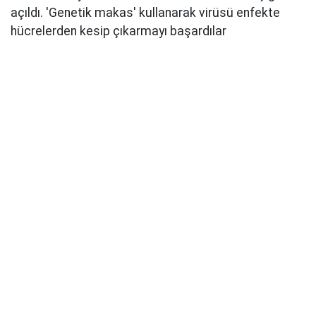
açıldı. 'Genetik makas' kullanarak virüsü enfekte
hücrelerden kesip çıkarmayı başardılar