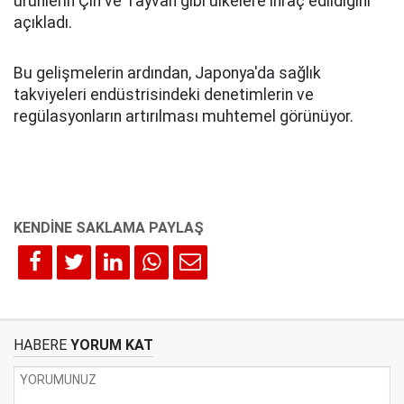
ürünlerin Çin ve Tayvan gibi ülkelere ihraç edildiğini
açıkladı.
Bu gelişmelerin ardından, Japonya'da sağlık
takviyeleri endüstrisindeki denetimlerin ve
regülasyonların artırılması muhtemel görünüyor.
HABERE
YORUM KAT