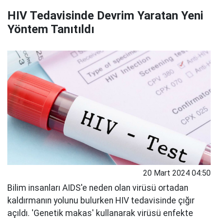
HIV Tedavisinde Devrim Yaratan Yeni
Yöntem Tanıtıldı
20 Mart 2024 04:50
Bilim insanları AIDS'e neden olan virüsü ortadan
kaldırmanın yolunu bulurken HIV tedavisinde çığır
açıldı. 'Genetik makas' kullanarak virüsü enfekte