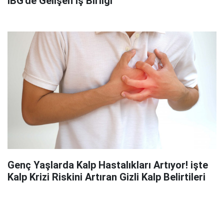
İBG'de Gelişen İş Birliği
Genç Yaşlarda Kalp Hastalıkları Artıyor! işte
Kalp Krizi Riskini Artıran Gizli Kalp Belirtileri