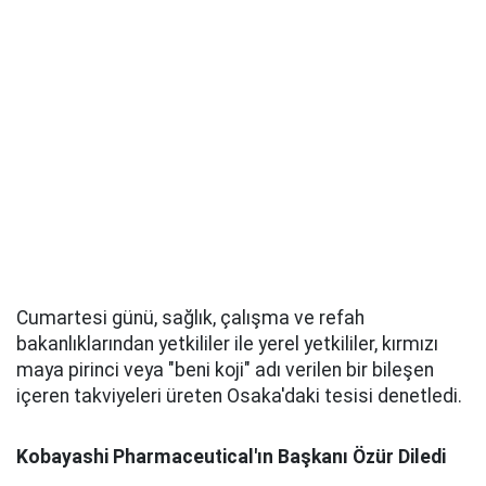
Cumartesi günü, sağlık, çalışma ve refah
bakanlıklarından yetkililer ile yerel yetkililer, kırmızı
maya pirinci veya "beni koji" adı verilen bir bileşen
içeren takviyeleri üreten Osaka'daki tesisi denetledi.
Kobayashi Pharmaceutical'ın Başkanı Özür Diledi