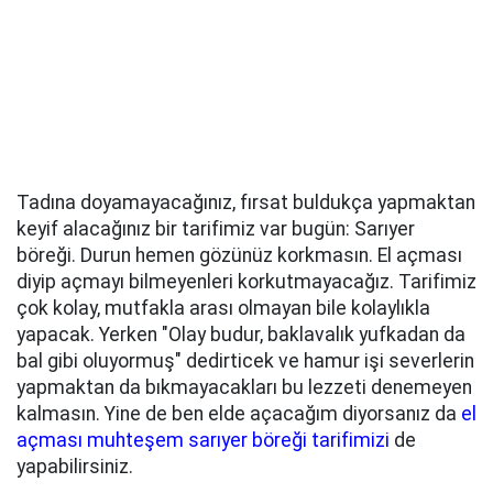
Tadına doyamayacağınız, fırsat buldukça yapmaktan
keyif alacağınız bir tarifimiz var bugün: Sarıyer
böreği. Durun hemen gözünüz korkmasın. El açması
diyip açmayı bilmeyenleri korkutmayacağız. Tarifimiz
çok kolay, mutfakla arası olmayan bile kolaylıkla
yapacak. Yerken "Olay budur, baklavalık yufkadan da
bal gibi oluyormuş" dedirticek ve hamur işi severlerin
yapmaktan da bıkmayacakları bu lezzeti denemeyen
kalmasın. Yine de ben elde açacağım diyorsanız da
el
açması muhteşem sarıyer böreği tarifimizi
de
yapabilirsiniz.