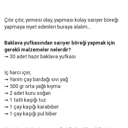
Çıtır çıtır, yemesi olay, yapması kolay sarıyer böreği
yapmaya niyet edenleri buraya alalım...
Baklava yufkasından sarıyer böreği yapmak için
gerekli malzemeler nelerdir?
➞ 30 adet hazır baklava yufkası
İç harcı için;
➞ Yarım çay bardağı sıvı yağ
➞ 500 gr orta yağlı kıyma
➞ 2 adet kuru soğan
➞ 1 tatlı kaşığı tuz
➞ 1 çay kaşığı karabiber
➞ 1 çay kaşığı pul biber