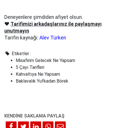
Deneyenlere şimdiden afiyet olsun.
❤️
Tarifimizi arkadaşlarınız ile paylaşmayı
unutmayın
Tarifin kaynağı:
Alev Türken
Etiketler :
Misafirim Gelecek Ne Yapsam
5 Çayı Tarifleri
Kahvaltıya Ne Yapsam
Baklavalık Yufkadan Börek