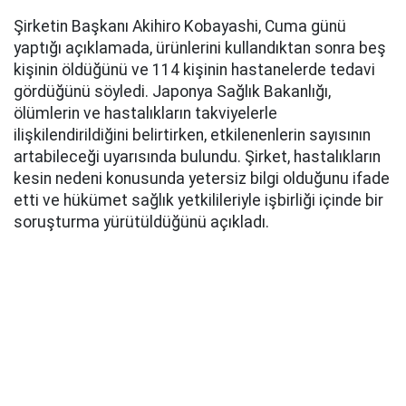
Şirketin Başkanı Akihiro Kobayashi, Cuma günü
yaptığı açıklamada, ürünlerini kullandıktan sonra beş
kişinin öldüğünü ve 114 kişinin hastanelerde tedavi
gördüğünü söyledi. Japonya Sağlık Bakanlığı,
ölümlerin ve hastalıkların takviyelerle
ilişkilendirildiğini belirtirken, etkilenenlerin sayısının
artabileceği uyarısında bulundu. Şirket, hastalıkların
kesin nedeni konusunda yetersiz bilgi olduğunu ifade
etti ve hükümet sağlık yetkilileriyle işbirliği içinde bir
soruşturma yürütüldüğünü açıkladı.