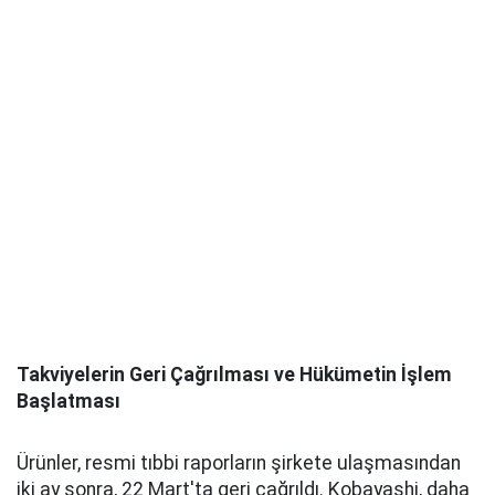
Takviyelerin Geri Çağrılması ve Hükümetin İşlem
Başlatması
Ürünler, resmi tıbbi raporların şirkete ulaşmasından
iki ay sonra, 22 Mart'ta geri çağrıldı. Kobayashi, daha