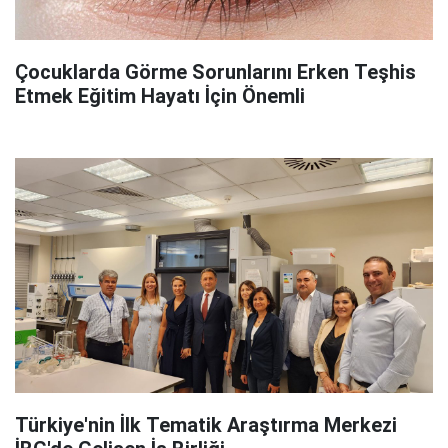
Çocuklarda Görme Sorunlarını Erken Teşhis
Etmek Eğitim Hayatı İçin Önemli
Türkiye'nin İlk Tematik Araştırma Merkezi