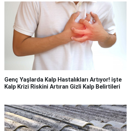
Genç Yaşlarda Kalp Hastalıkları Artıyor! işte
Kalp Krizi Riskini Artıran Gizli Kalp Belirtileri