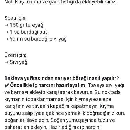
Not: Kuş üzümü ve çam fıstığı da ekleyebilirsiniz.
Sosu için;
➞ 150 gr tereyağı
➞ 1 su bardağı süt
➞ Yarım su bardağı sıvı yağ
Üzeri için;
➞ Sıvı yağ
Baklava yufkasından sarıyer böreği nasıl yapılır?
✔️ Öncelikle iç harcını hazırlayalım.
Tavaya sıvı yağı
ve kıymayı ekleyip karıştırarak kavurun. Bu noktada
kıymanın topaklanmaması için kıymayı eze eze
karıştırın ve tavanın kapağını kapatmayın. Kıyma
suyunu salıp iyice çekince yemeklik doğradığınız kuru
soğanları ilave edin. Soğan yumuşayınca tuzu ve
baharatları ekleyin. Hazırladığınız iç harcını