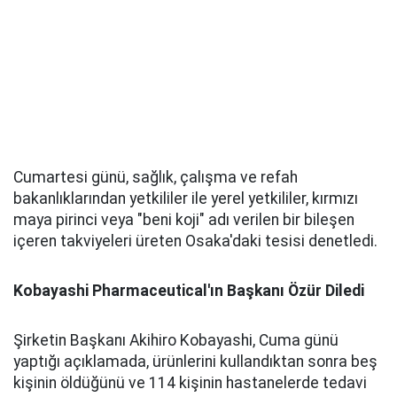
Cumartesi günü, sağlık, çalışma ve refah
bakanlıklarından yetkililer ile yerel yetkililer, kırmızı
maya pirinci veya "beni koji" adı verilen bir bileşen
içeren takviyeleri üreten Osaka'daki tesisi denetledi.
Kobayashi Pharmaceutical'ın Başkanı Özür Diledi
Şirketin Başkanı Akihiro Kobayashi, Cuma günü
yaptığı açıklamada, ürünlerini kullandıktan sonra beş
kişinin öldüğünü ve 114 kişinin hastanelerde tedavi