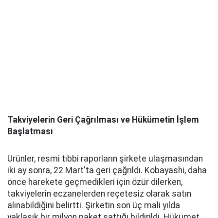
Takviyelerin Geri Çağrılması ve Hükümetin İşlem
Başlatması
Ürünler, resmi tıbbi raporların şirkete ulaşmasından
iki ay sonra, 22 Mart'ta geri çağrıldı. Kobayashi, daha
önce harekete geçmedikleri için özür dilerken,
takviyelerin eczanelerden reçetesiz olarak satın
alınabildiğini belirtti. Şirketin son üç mali yılda
yaklaşık bir milyon paket sattığı bildirildi. Hükümet,