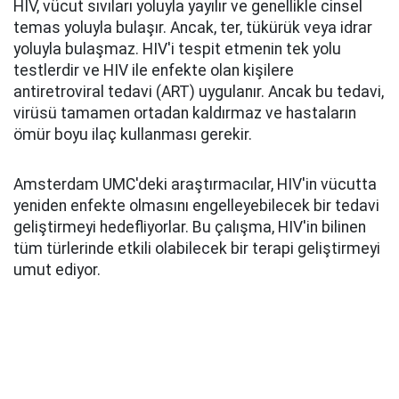
HIV, vücut sıvıları yoluyla yayılır ve genellikle cinsel
temas yoluyla bulaşır. Ancak, ter, tükürük veya idrar
yoluyla bulaşmaz. HIV'i tespit etmenin tek yolu
testlerdir ve HIV ile enfekte olan kişilere
antiretroviral tedavi (ART) uygulanır. Ancak bu tedavi,
virüsü tamamen ortadan kaldırmaz ve hastaların
ömür boyu ilaç kullanması gerekir.
Amsterdam UMC'deki araştırmacılar, HIV'in vücutta
yeniden enfekte olmasını engelleyebilecek bir tedavi
geliştirmeyi hedefliyorlar. Bu çalışma, HIV'in bilinen
tüm türlerinde etkili olabilecek bir terapi geliştirmeyi
umut ediyor.