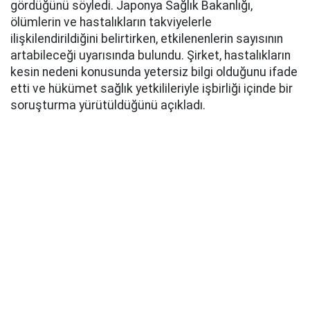
gördüğünü söyledi. Japonya Sağlık Bakanlığı,
ölümlerin ve hastalıkların takviyelerle
ilişkilendirildiğini belirtirken, etkilenenlerin sayısının
artabileceği uyarısında bulundu. Şirket, hastalıkların
kesin nedeni konusunda yetersiz bilgi olduğunu ifade
etti ve hükümet sağlık yetkilileriyle işbirliği içinde bir
soruşturma yürütüldüğünü açıkladı.