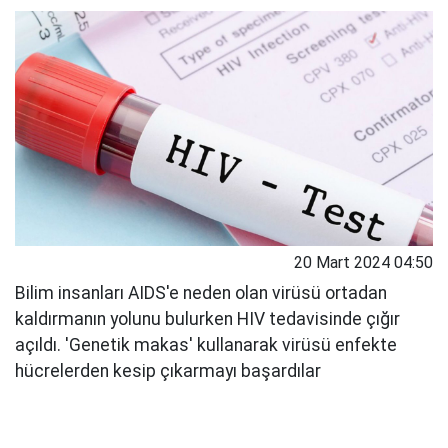
20 Mart 2024 04:50
Bilim insanları AIDS'e neden olan virüsü ortadan
kaldırmanın yolunu bulurken HIV tedavisinde çığır
açıldı. 'Genetik makas' kullanarak virüsü enfekte
hücrelerden kesip çıkarmayı başardılar