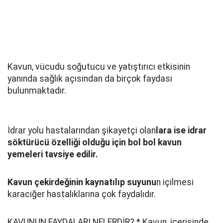
Kavun, vücudu soğutucu ve yatıştırıcı etkisinin
yanında sağlık açısından da birçok faydası
bulunmaktadır.
İdrar yolu hastalarından şikayetçi olan
lara ise idrar
söktürücü özelliği olduğu için bol bol kavun
yemeleri tavsiye edilir.
Kavun çekirdeğinin kaynatılıp suyunu
n içilmesi
karaciğer hastalıklarına çok faydalıdır.
KAVUNUN FAYDALARI NELERDİR? * Kavun, içerisinde