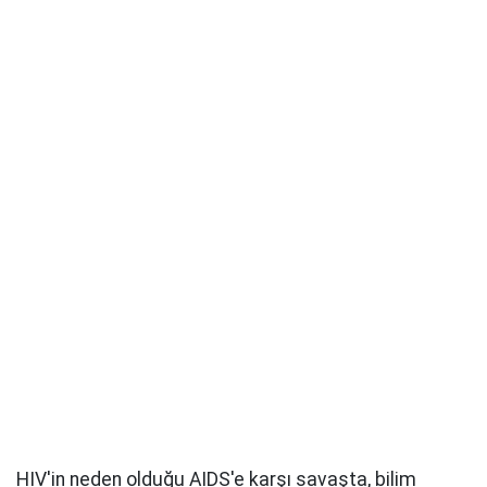
HIV'in neden olduğu AIDS'e karşı savaşta, bilim