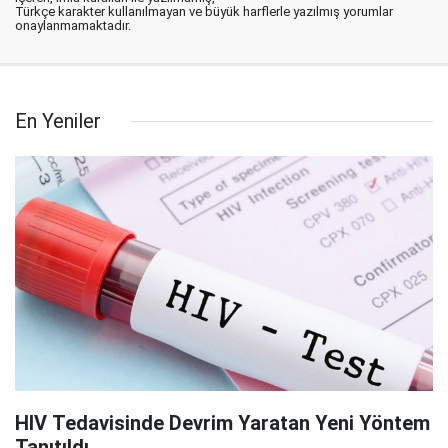
Türkçe karakter kullanılmayan ve büyük harflerle yazılmış yorumlar
onaylanmamaktadır.
En Yeniler
HIV Tedavisinde Devrim Yaratan Yeni Yöntem
Tanıtıldı