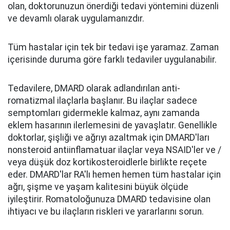
olan, doktorunuzun önerdiği tedavi yöntemini düzenli
ve devamlı olarak uygulamanızdır.
Tüm hastalar için tek bir tedavi işe yaramaz. Zaman
içerisinde duruma göre farklı tedaviler uygulanabilir.
Tedavilere, DMARD olarak adlandırılan anti-
romatizmal ilaçlarla başlanır. Bu ilaçlar sadece
semptomları gidermekle kalmaz, aynı zamanda
eklem hasarının ilerlemesini de yavaşlatır. Genellikle
doktorlar, şişliği ve ağrıyı azaltmak için DMARD'ları
nonsteroid antiinflamatuar ilaçlar veya NSAID'ler ve /
veya düşük doz kortikosteroidlerle birlikte reçete
eder. DMARD'lar RA'lı hemen hemen tüm hastalar için
ağrı, şişme ve yaşam kalitesini büyük ölçüde
iyileştirir. Romatoloğunuza DMARD tedavisine olan
ihtiyacı ve bu ilaçların riskleri ve yararlarını sorun.