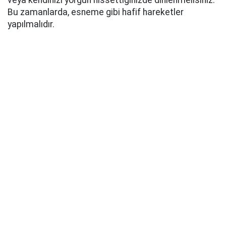
veya kendinizi yorgun hissettiğinizde dinlenmelisiniz.
Bu zamanlarda, esneme gibi hafif hareketler
yapılmalıdır.