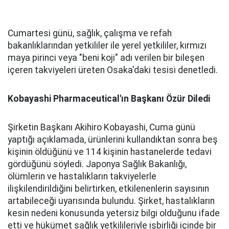
Cumartesi günü, sağlık, çalışma ve refah
bakanlıklarından yetkililer ile yerel yetkililer, kırmızı
maya pirinci veya "beni koji" adı verilen bir bileşen
içeren takviyeleri üreten Osaka'daki tesisi denetledi.
Kobayashi Pharmaceutical'ın Başkanı Özür Diledi
Şirketin Başkanı Akihiro Kobayashi, Cuma günü
yaptığı açıklamada, ürünlerini kullandıktan sonra beş
kişinin öldüğünü ve 114 kişinin hastanelerde tedavi
gördüğünü söyledi. Japonya Sağlık Bakanlığı,
ölümlerin ve hastalıkların takviyelerle
ilişkilendirildiğini belirtirken, etkilenenlerin sayısının
artabileceği uyarısında bulundu. Şirket, hastalıkların
kesin nedeni konusunda yetersiz bilgi olduğunu ifade
etti ve hükümet sağlık yetkilileriyle işbirliği içinde bir