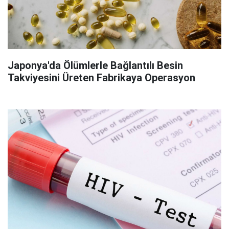
Japonya'da Ölümlerle Bağlantılı Besin
Takviyesini Üreten Fabrikaya Operasyon