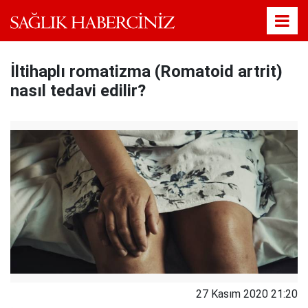
İltihaplı romatizma (Romatoid artrit)
nasıl tedavi edilir?
27 Kasım 2020 21:20