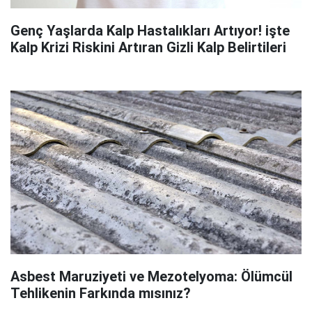
Genç Yaşlarda Kalp Hastalıkları Artıyor! işte
Kalp Krizi Riskini Artıran Gizli Kalp Belirtileri
Asbest Maruziyeti ve Mezotelyoma: Ölümcül
Tehlikenin Farkında mısınız?