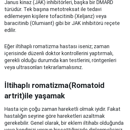
Janus kinaz (JAK) inhibitörleri, başka bir DMARD
türüdür. Tek başına metotreksat ile tedavi
edilemeyen kişilere tofacitinib (Xeljanz) veya
baracitinib (Olumiant) gibi bir JAK inhibitörü reçete
edilir.
Eğer iltihaplı romatizma hastası iseniz; zaman
içerisinde düzenli doktor kontrollerini yaptırmalı,
gerekli olduğu durumda kan testlerini, röntgenleri
veya ultrasonları tekrarlamalısınız.
İltihaplı romatizma(Romatoid
artrit)ile yaşamak
Hasta için çoğu zaman hareketli olmak iyidir. Fakat
hastalığın seyrine göre hareketleri azaltmak
gerekebilir. Genel olarak, bir eklem iltihabı olduğunda