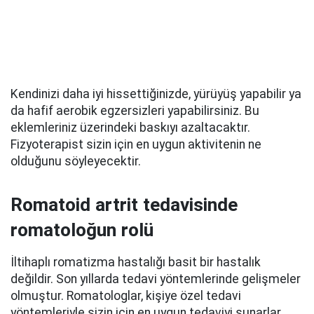
Kendinizi daha iyi hissettiğinizde, yürüyüş yapabilir ya
da hafif aerobik egzersizleri yapabilirsiniz. Bu
eklemleriniz üzerindeki baskıyı azaltacaktır.
Fizyoterapist sizin için en uygun aktivitenin ne
olduğunu söyleyecektir.
Romatoid artrit tedavisinde
romatoloğun rolü
İltihaplı romatizma hastalığı basit bir hastalık
değildir. Son yıllarda tedavi yöntemlerinde gelişmeler
olmuştur. Romatologlar, kişiye özel tedavi
yöntemleriyle sizin için en uygun tedaviyi sunarlar.