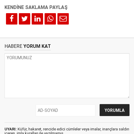
HABERE
YORUM KAT
UYARI:
Küfür, hakaret, rencide edici cümleler veya imalar, inançlara saldırı
içeren, imla kuralları ile yazılmamış,