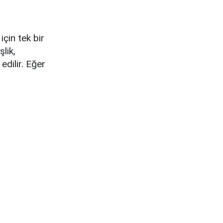
için tek bir
lik,
 edilir. Eğer