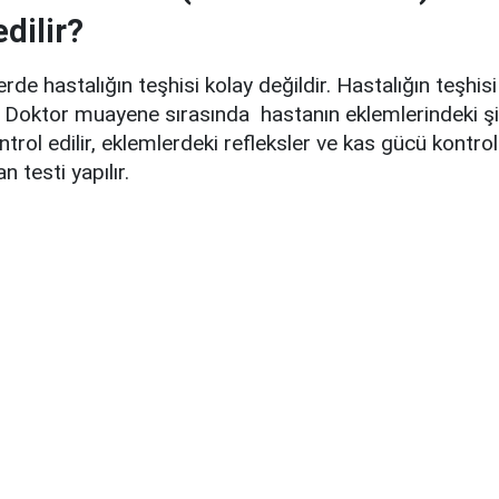
edilir?
rde hastalığın teşhisi kolay değildir. Hastalığın teşhisi 
. Doktor muayene sırasında hastanın eklemlerindeki şiş
ontrol edilir, eklemlerdeki refleksler ve kas gücü kontrol
n testi yapılır.