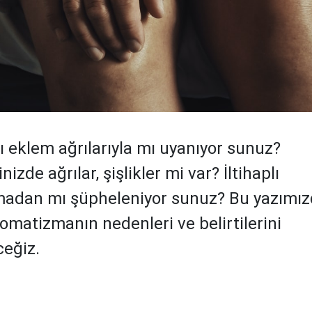
ı eklem ağrılarıyla mı uyanıyor sunuz?
nizde ağrılar, şişlikler mi var? İltihaplı
adan mı şüpheleniyor sunuz? Bu yazımız
 romatizmanın nedenleri ve belirtilerini
ceğiz.