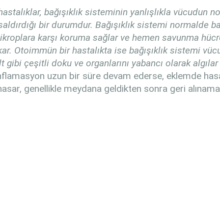
stalıklar, bağışıklık sisteminin yanlışlıkla vücudun n
saldırdığı bir durumdur. Bağışıklık sistemi normalde ba
mikroplara karşı koruma sağlar ve hemen savunma hücre
ar. ‌Otoimmün bir hastalıkta ise bağışıklık sistemi vü
lt gibi çeşitli doku ve organlarını yabancı olarak algılar 
flamasyon uzun bir süre devam ederse, eklemde has
u hasar, genellikle meydana geldikten sonra geri alınam