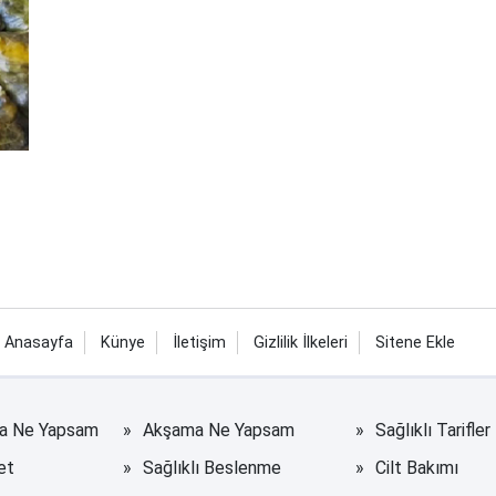
Anasayfa
Künye
İletişim
Gizlilik İlkeleri
Sitene Ekle
na Ne Yapsam
Akşama Ne Yapsam
Sağlıklı Tarifler
et
Sağlıklı Beslenme
Cilt Bakımı