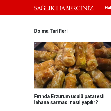
Ha
Dolma Tarifleri
Fırında Erzurum usulü patatesli
lahana sarması nasıl yapılır?