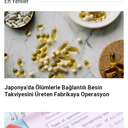
En Yeniler
Japonya'da Ölümlerle Bağlantılı Besin
Takviyesini Üreten Fabrikaya Operasyon