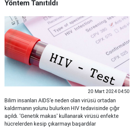
Yöntem Tanıtıldı
20 Mart 2024 04:50
Bilim insanları AIDS'e neden olan virüsü ortadan
kaldırmanın yolunu bulurken HIV tedavisinde çığır
açıldı. 'Genetik makas' kullanarak virüsü enfekte
hücrelerden kesip çıkarmayı başardılar