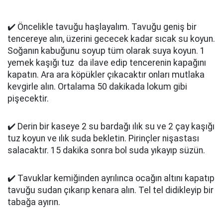
✔️ Öncelikle tavuğu haşlayalım. Tavuğu geniş bir
tencereye alın, üzerini gececek kadar sıcak su koyun.
Soğanın kabuğunu soyup tüm olarak suya koyun. 1
yemek kaşığı tuz da ilave edip tencerenin kapağını
kapatın. Ara ara köpükler çıkacaktır onları mutlaka
kevgirle alın. Ortalama 50 dakikada lokum gibi
pişecektir.
✔️ Derin bir kaseye 2 su bardağı ılık su ve 2 çay kaşığı
tuz koyun ve ılık suda bekletin. Pirinçler nişastası
salacaktır. 15 dakika sonra bol suda yıkayıp süzün.
✔️ Tavuklar kemiğinden ayrılınca ocağın altını kapatıp
tavuğu sudan çıkarıp kenara alın. Tel tel didikleyip bir
tabağa ayırın.