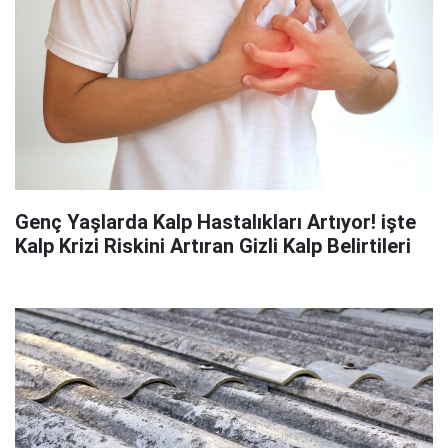
Genç Yaşlarda Kalp Hastalıkları Artıyor! işte
Kalp Krizi Riskini Artıran Gizli Kalp Belirtileri