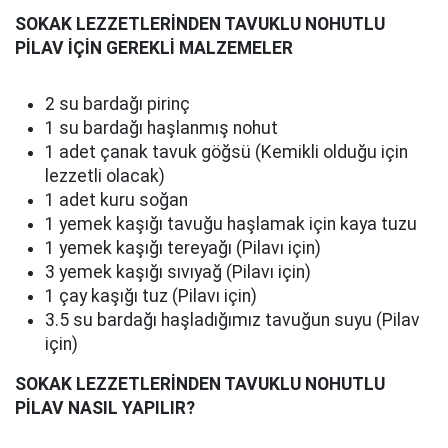
SOKAK LEZZETLERİNDEN TAVUKLU NOHUTLU
PİLAV İÇİN GEREKLİ MALZEMELER
2 su bardağı pirinç
1 su bardağı haşlanmış nohut
1 adet çanak tavuk göğsü (Kemikli olduğu için
lezzetli olacak)
1 adet kuru soğan
1 yemek kaşığı tavuğu haşlamak için kaya tuzu
1 yemek kaşığı tereyağı (Pilavı için)
3 yemek kaşığı sıvıyağ (Pilavı için)
1 çay kaşığı tuz (Pilavı için)
3.5 su bardağı haşladığımız tavuğun suyu (Pilav
için)
SOKAK LEZZETLERİNDEN TAVUKLU NOHUTLU
PİLAV NASIL YAPILIR?