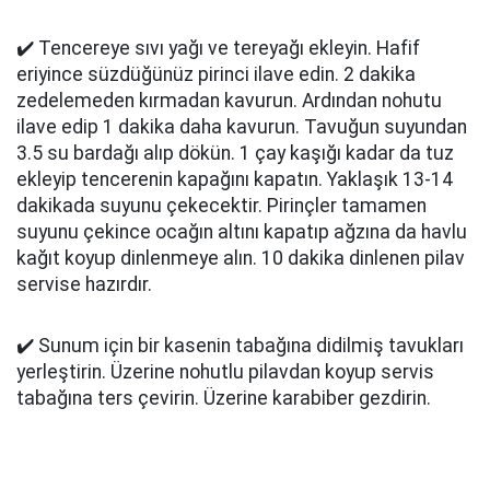
✔️ Tencereye sıvı yağı ve tereyağı ekleyin. Hafif
eriyince süzdüğünüz pirinci ilave edin. 2 dakika
zedelemeden kırmadan kavurun. Ardından nohutu
ilave edip 1 dakika daha kavurun. Tavuğun suyundan
3.5 su bardağı alıp dökün. 1 çay kaşığı kadar da tuz
ekleyip tencerenin kapağını kapatın. Yaklaşık 13-14
dakikada suyunu çekecektir. Pirinçler tamamen
suyunu çekince ocağın altını kapatıp ağzına da havlu
kağıt koyup dinlenmeye alın. 10 dakika dinlenen pilav
servise hazırdır.
✔️ Sunum için bir kasenin tabağına didilmiş tavukları
yerleştirin. Üzerine nohutlu pilavdan koyup servis
tabağına ters çevirin. Üzerine karabiber gezdirin.