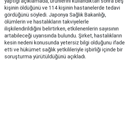
yaptığı açıklamada, ürünlerini kullandıktan sonra beş
kişinin öldüğünü ve 114 kişinin hastanelerde tedavi
gördüğünü söyledi. Japonya Sağlık Bakanlığı,
ölümlerin ve hastalıkların takviyelerle
ilişkilendirildiğini belirtirken, etkilenenlerin sayısının
artabileceği uyarısında bulundu. Şirket, hastalıkların
kesin nedeni konusunda yetersiz bilgi olduğunu ifade
etti ve hükümet sağlık yetkilileriyle işbirliği içinde bir
soruşturma yürütüldüğünü açıkladı.