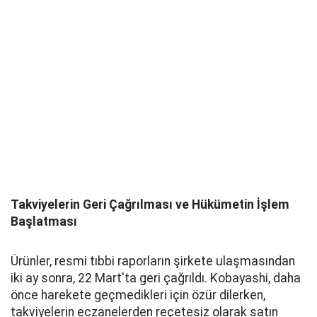
Takviyelerin Geri Çağrılması ve Hükümetin İşlem
Başlatması
Ürünler, resmi tıbbi raporların şirkete ulaşmasından
iki ay sonra, 22 Mart'ta geri çağrıldı. Kobayashi, daha
önce harekete geçmedikleri için özür dilerken,
takviyelerin eczanelerden reçetesiz olarak satın