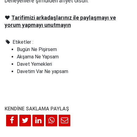
Deneyenlere şimdiden afiyet olsun.
❤️
Tarifimizi arkadaşlarınız ile paylaşmayı ve
yorum yapmayı unutmayın
Etiketler :
Bugün Ne Pişirsem
Akşama Ne Yapsam
Davet Yemekleri
Davetim Var Ne yapsam