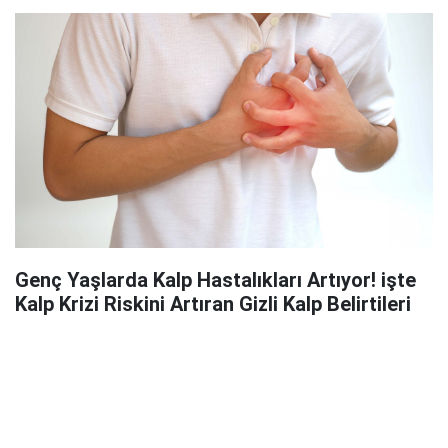
Genç Yaşlarda Kalp Hastalıkları Artıyor! işte
Kalp Krizi Riskini Artıran Gizli Kalp Belirtileri