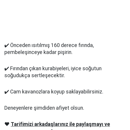
✔️ Önceden ısıtılmış 160 derece fırında,
pembeleşinceye kadar pişirin.
✔️ Fırından çıkan kurabiyeleri, iyice soğutun
soğudukça sertleşecektir.
✔️ Cam kavanozlara koyup saklayabilirsiniz.
Deneyenlere şimdiden afiyet olsun.
❤️
Tarifimizi arkadaşlarınız ile paylaşmayı ve