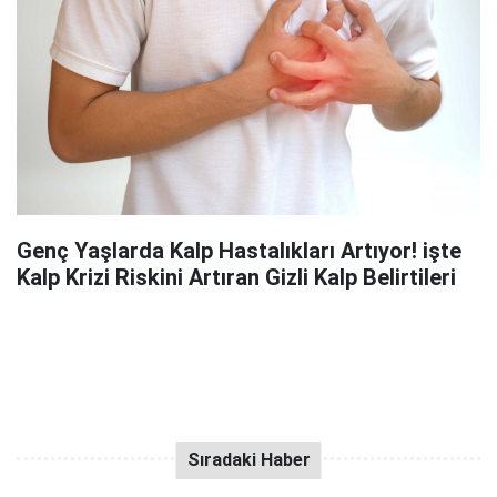
Genç Yaşlarda Kalp Hastalıkları Artıyor! işte
Kalp Krizi Riskini Artıran Gizli Kalp Belirtileri