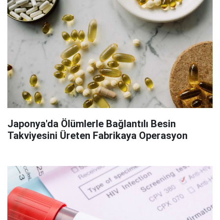
Japonya'da Ölümlerle Bağlantılı Besin
Takviyesini Üreten Fabrikaya Operasyon