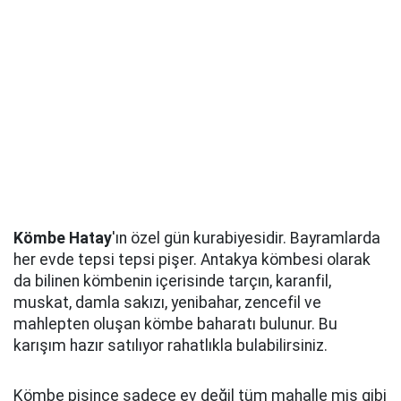
Kömbe Hatay
'ın özel gün kurabiyesidir. Bayramlarda
her evde tepsi tepsi pişer. Antakya kömbesi olarak
da bilinen kömbenin içerisinde tarçın, karanfil,
muskat, damla sakızı, yenibahar, zencefil ve
mahlepten oluşan kömbe baharatı bulunur. Bu
karışım hazır satılıyor rahatlıkla bulabilirsiniz.
Kömbe pişince sadece ev değil tüm mahalle mis gibi