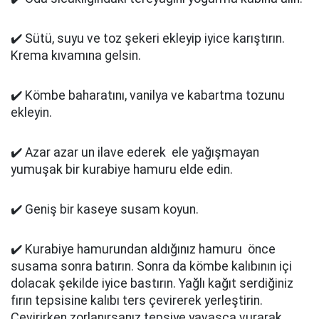
✔️ Sütü, suyu ve toz şekeri ekleyip iyice karıştırın.
Krema kıvamına gelsin.
✔️ Kömbe baharatını, vanilya ve kabartma tozunu
ekleyin.
✔️ Azar azar un ilave ederek ele yağışmayan
yumuşak bir kurabiye hamuru elde edin.
✔️ Geniş bir kaseye susam koyun.
✔️ Kurabiye hamurundan aldığınız hamuru önce
susama sonra batırın. Sonra da kömbe kalıbının içi
dolacak şekilde iyice bastırın. Yağlı kağıt serdiğiniz
fırın tepsisine kalıbı ters çevirerek yerleştirin.
Çevirirken zorlanırsanız tepsiye yavaşça vurarak