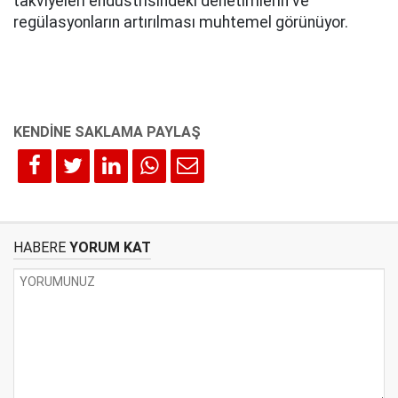
takviyeleri endüstrisindeki denetimlerin ve
regülasyonların artırılması muhtemel görünüyor.
HABERE
YORUM KAT