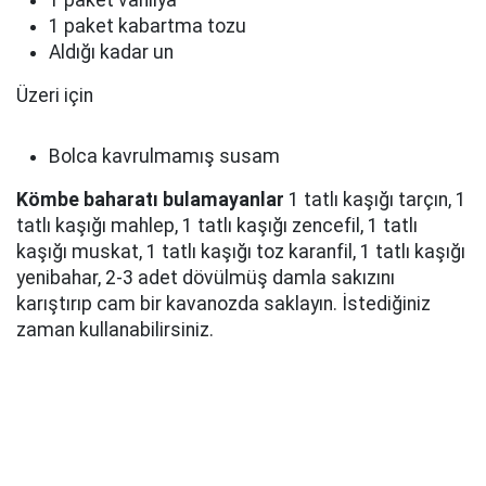
1 paket vanilya
1 paket kabartma tozu
Aldığı kadar un
Üzeri için
Bolca kavrulmamış susam
Kömbe baharatı bulamayanlar
1 tatlı kaşığı tarçın, 1
tatlı kaşığı mahlep, 1 tatlı kaşığı zencefil, 1 tatlı
kaşığı muskat, 1 tatlı kaşığı toz karanfil, 1 tatlı kaşığı
yenibahar, 2-3 adet dövülmüş damla sakızını
karıştırıp cam bir kavanozda saklayın. İstediğiniz
zaman kullanabilirsiniz.