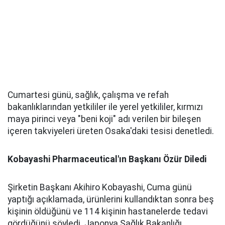
Cumartesi günü, sağlık, çalışma ve refah
bakanlıklarından yetkililer ile yerel yetkililer, kırmızı
maya pirinci veya "beni koji" adı verilen bir bileşen
içeren takviyeleri üreten Osaka'daki tesisi denetledi.
Kobayashi Pharmaceutical'ın Başkanı Özür Diledi
Şirketin Başkanı Akihiro Kobayashi, Cuma günü
yaptığı açıklamada, ürünlerini kullandıktan sonra beş
kişinin öldüğünü ve 114 kişinin hastanelerde tedavi
gördüğünü söyledi. Japonya Sağlık Bakanlığı,