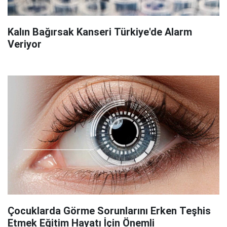
Kalın Bağırsak Kanseri Türkiye'de Alarm
Veriyor
Çocuklarda Görme Sorunlarını Erken Teşhis
Etmek Eğitim Hayatı İçin Önemli