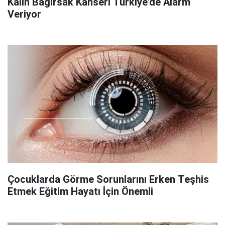
Kalın Bağırsak Kanseri Türkiye'de Alarm
Veriyor
Çocuklarda Görme Sorunlarını Erken Teşhis
Etmek Eğitim Hayatı İçin Önemli