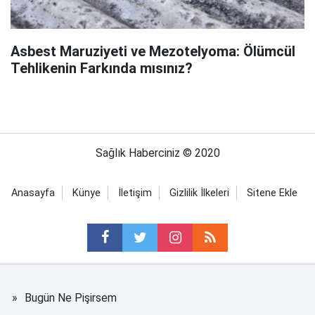
Asbest Maruziyeti ve Mezotelyoma: Ölümcül
Tehlikenin Farkında mısınız?
Sağlık Haberciniz © 2020
Anasayfa
Künye
İletişim
Gizlilik İlkeleri
Sitene Ekle
Bugün Ne Pişirsem