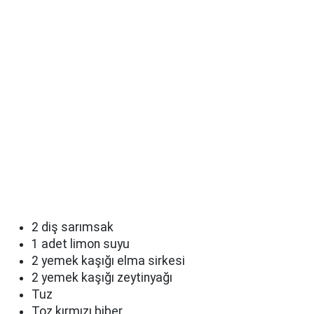
2 diş sarımsak
1 adet limon suyu
2 yemek kaşığı elma sirkesi
2 yemek kaşığı zeytinyağı
Tuz
Toz kırmızı biber