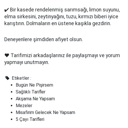
✔️ Bir kasede rendelenmiş sarımsağı, limon suyunu,
elma sirkesini, zeytinyağını, tuzu, kırmızı biberi iyice
karıştırın. Dolmaların en üstene kaşıkla gezdirin.
Deneyenlere şimdiden afiyet olsun.
❤️ Tarifimizi arkadaşlarınız ile paylaşmayı ve yorum
yapmayı unutmayın.
Etiketler :
Bugün Ne Pişirsem
Sağlıklı Tarifler
Akşama Ne Yapsam
Mezeler
Misafirim Gelecek Ne Yapsam
5 Çayı Tarifleri