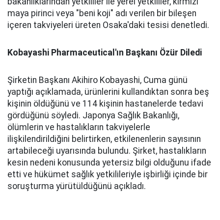
bakanlıklarından yetkililer ile yerel yetkililer, kırmızı
maya pirinci veya "beni koji" adı verilen bir bileşen
içeren takviyeleri üreten Osaka'daki tesisi denetledi.
Kobayashi Pharmaceutical'ın Başkanı Özür Diledi
Şirketin Başkanı Akihiro Kobayashi, Cuma günü
yaptığı açıklamada, ürünlerini kullandıktan sonra beş
kişinin öldüğünü ve 114 kişinin hastanelerde tedavi
gördüğünü söyledi. Japonya Sağlık Bakanlığı,
ölümlerin ve hastalıkların takviyelerle
ilişkilendirildiğini belirtirken, etkilenenlerin sayısının
artabileceği uyarısında bulundu. Şirket, hastalıkların
kesin nedeni konusunda yetersiz bilgi olduğunu ifade
etti ve hükümet sağlık yetkilileriyle işbirliği içinde bir
soruşturma yürütüldüğünü açıkladı.