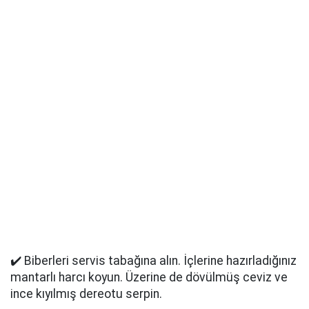
✔️ Biberleri servis tabağına alın. İçlerine hazırladığınız
mantarlı harcı koyun. Üzerine de dövülmüş ceviz ve
ince kıyılmış dereotu serpin.