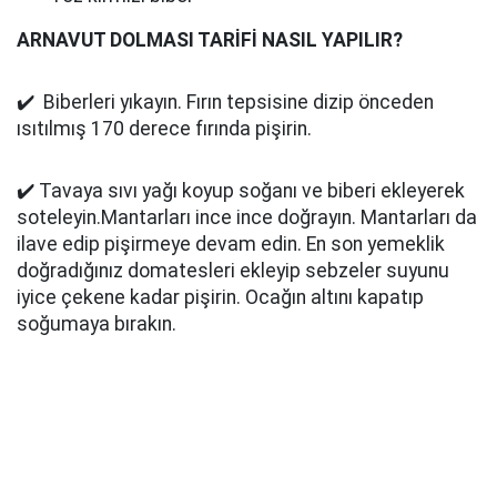
ARNAVUT DOLMASI TARİFİ NASIL YAPILIR?
✔️ Biberleri yıkayın. Fırın tepsisine dizip önceden
ısıtılmış 170 derece fırında pişirin.
✔️ Tavaya sıvı yağı koyup soğanı ve biberi ekleyerek
soteleyin.Mantarları ince ince doğrayın. Mantarları da
ilave edip pişirmeye devam edin. En son yemeklik
doğradığınız domatesleri ekleyip sebzeler suyunu
iyice çekene kadar pişirin. Ocağın altını kapatıp
soğumaya bırakın.