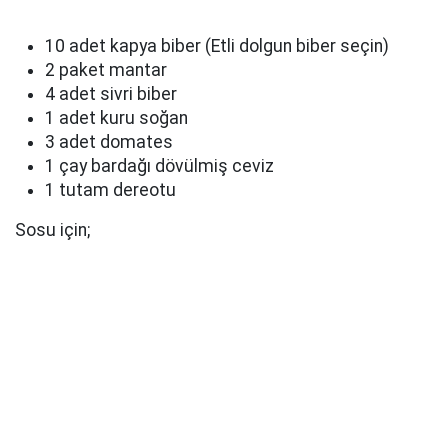
10 adet kapya biber (Etli dolgun biber seçin)
2 paket mantar
4 adet sivri biber
1 adet kuru soğan
3 adet domates
1 çay bardağı dövülmiş ceviz
1 tutam dereotu
Sosu için;