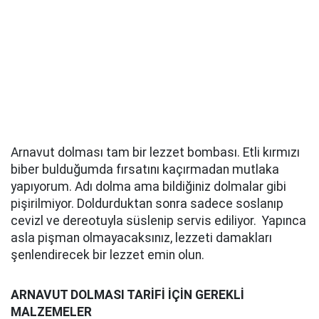
Arnavut dolması tam bir lezzet bombası. Etli kırmızı
biber bulduğumda fırsatını kaçırmadan mutlaka
yapıyorum. Adı dolma ama bildiğiniz dolmalar gibi
pişirilmiyor. Doldurduktan sonra sadece soslanıp
cevizl ve dereotuyla süslenip servis ediliyor. Yapınca
asla pişman olmayacaksınız, lezzeti damakları
şenlendirecek bir lezzet emin olun.
ARNAVUT DOLMASI TARİFİ İÇİN GEREKLİ
MALZEMELER