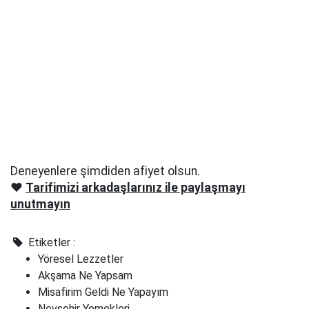
Deneyenlere şimdiden afiyet olsun.
❤️
Tarifimizi arkadaşlarınız ile paylaşmayı
unutmayın
Etiketler :
Yöresel Lezzetler
Akşama Ne Yapsam
Misafirim Geldi Ne Yapayım
Nevşehir Yemekleri