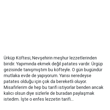
Ürküp Köftesi, Nevşehirin meşhur lezzetlerinden
biridir. Yapımında ekmek değil patates vardır. Ürgüp
gezisinde tanışmıştım bu köfteyle. O gün bugündür
mutlaka evde de yapıyorum. Yarısı neredeyse
patates olduğu için çok da bereketli oluyor.
Misafirlerim de hep bu tarifi istiyorlar benden ancak
kalıcı olsun diye sizlerle de buradan paylaşmak
istedim. İşte o enfes lezzetin tarifi...