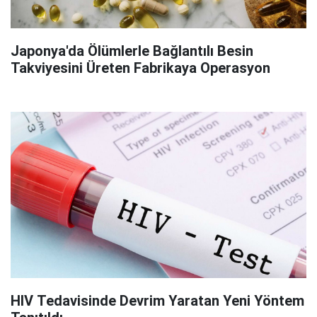
Japonya'da Ölümlerle Bağlantılı Besin
Takviyesini Üreten Fabrikaya Operasyon
HIV Tedavisinde Devrim Yaratan Yeni Yöntem