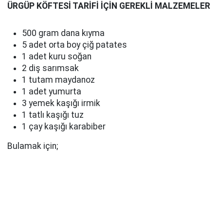
ÜRGÜP KÖFTESİ TARİFİ İÇİN GEREKLİ MALZEMELER
500 gram dana kıyma
5 adet orta boy çiğ patates
1 adet kuru soğan
2 diş sarımsak
1 tutam maydanoz
1 adet yumurta
3 yemek kaşığı irmik
1 tatlı kaşığı tuz
1 çay kaşığı karabiber
Bulamak için;