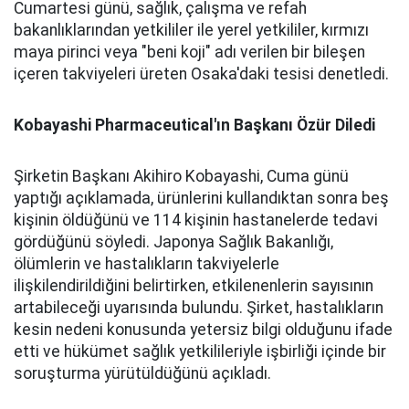
Cumartesi günü, sağlık, çalışma ve refah
bakanlıklarından yetkililer ile yerel yetkililer, kırmızı
maya pirinci veya "beni koji" adı verilen bir bileşen
içeren takviyeleri üreten Osaka'daki tesisi denetledi.
Kobayashi Pharmaceutical'ın Başkanı Özür Diledi
Şirketin Başkanı Akihiro Kobayashi, Cuma günü
yaptığı açıklamada, ürünlerini kullandıktan sonra beş
kişinin öldüğünü ve 114 kişinin hastanelerde tedavi
gördüğünü söyledi. Japonya Sağlık Bakanlığı,
ölümlerin ve hastalıkların takviyelerle
ilişkilendirildiğini belirtirken, etkilenenlerin sayısının
artabileceği uyarısında bulundu. Şirket, hastalıkların
kesin nedeni konusunda yetersiz bilgi olduğunu ifade
etti ve hükümet sağlık yetkilileriyle işbirliği içinde bir
soruşturma yürütüldüğünü açıkladı.