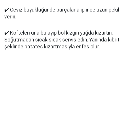
✔️ Ceviz büyüklüğünde parçalar alıp ince uzun çekil
verin.
✔️ Köfteleri una bulayıp bol kızgın yağda kızartın.
Soğutmadan sıcak sıcak servis edin. Yanında kibrit
şeklinde patates kızartmasıyla enfes olur.