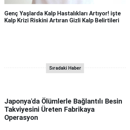
Genç Yaşlarda Kalp Hastalıkları Artıyor! işte
Kalp Krizi Riskini Artıran Gizli Kalp Belirtileri
Japonya'da Ölümlerle Bağlantılı Besin
Takviyesini Üreten Fabrikaya
Operasyon