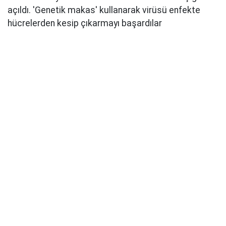
açıldı. 'Genetik makas' kullanarak virüsü enfekte
hücrelerden kesip çıkarmayı başardılar