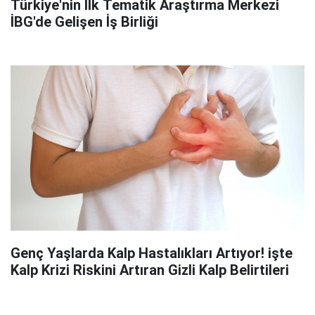
Türkiye'nin İlk Tematik Araştırma Merkezi
İBG'de Gelişen İş Birliği
Genç Yaşlarda Kalp Hastalıkları Artıyor! işte
Kalp Krizi Riskini Artıran Gizli Kalp Belirtileri