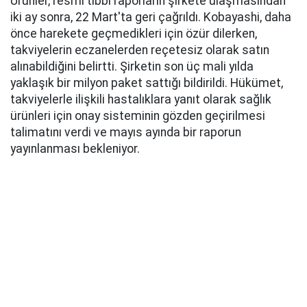
Ürünler, resmi tıbbi raporların şirkete ulaşmasından
iki ay sonra, 22 Mart'ta geri çağrıldı. Kobayashi, daha
önce harekete geçmedikleri için özür dilerken,
takviyelerin eczanelerden reçetesiz olarak satın
alınabildiğini belirtti. Şirketin son üç mali yılda
yaklaşık bir milyon paket sattığı bildirildi. Hükümet,
takviyelerle ilişkili hastalıklara yanıt olarak sağlık
ürünleri için onay sisteminin gözden geçirilmesi
talimatını verdi ve mayıs ayında bir raporun
yayınlanması bekleniyor.