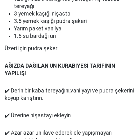
tereyağı
3 yemek kaşığı nişasta
3.5 yemek kaşığı pudra şekeri
Yarım paket vanilya
1.5 su bardağı un
Üzeri için pudra şekeri
AĞIZDA DAĞILAN UN KURABİYESİ TARİFİNİN
YAPILIŞI
✔️ Derin bir kaba tereyağını,vanilyayı ve pudra şekerini
koyup karıştırın.
✔️ Üzerine nişastayı ekleyin.
✔️ Azar azar un ilave ederek ele yapışmayan