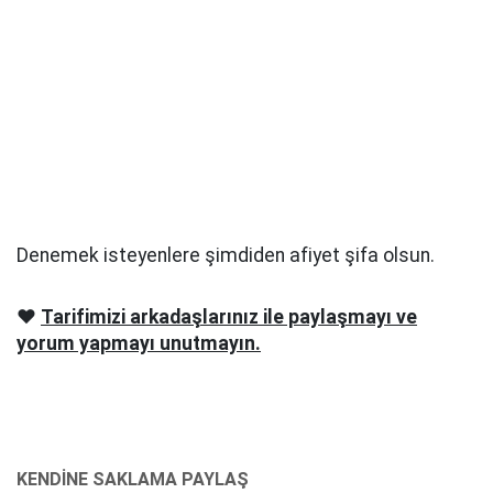
Denemek isteyenlere şimdiden afiyet şifa olsun.
❤️
Tarifimizi arkadaşlarınız ile paylaşmayı ve
yorum yapmayı unutmayın.