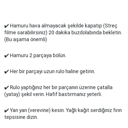
✔️ Hamuru hava almayacak şekilde kapatıp (Streç
filme sarabilirsiniz) 20 dakika buzdolabında bekletin.
(Bu aşama önemli)
✔️ Hamuru 2 parçaya bölün.
✔️ Her bir parçayı uzun rulo haline getirin.
✔️ Rulo yaptığınız her bir parçanın üzerine çatalla
(yatay) şekil verin. Hafif bastırmanız yeterli.
✔️ Yan yan (verevine) kesin. Yağlı kağıt serdiğiniz fırın
tepsisine dizin.