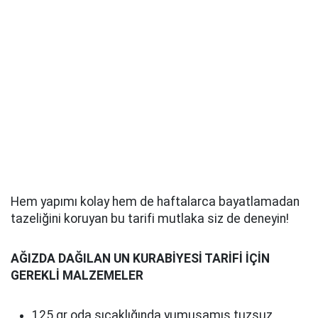
Hem yapımı kolay hem de haftalarca bayatlamadan
tazeliğini koruyan bu tarifi mutlaka siz de deneyin!
AĞIZDA DAĞILAN UN KURABİYESİ TARİFİ İÇİN
GEREKLİ MALZEMELER
125 gr oda sıcaklığında yumuşamış tuzsuz