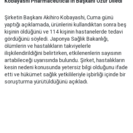
Kobayashi Pharmaceutical'ın Başkanı Özür Diledi
Şirketin Başkanı Akihiro Kobayashi, Cuma günü
yaptığı açıklamada, ürünlerini kullandıktan sonra beş
kişinin öldüğünü ve 114 kişinin hastanelerde tedavi
gördüğünü söyledi. Japonya Sağlık Bakanlığı,
ölümlerin ve hastalıkların takviyelerle
ilişkilendirildiğini belirtirken, etkilenenlerin sayısının
artabileceği uyarısında bulundu. Şirket, hastalıkların
kesin nedeni konusunda yetersiz bilgi olduğunu ifade
etti ve hükümet sağlık yetkilileriyle işbirliği içinde bir
soruşturma yürütüldüğünü açıkladı.