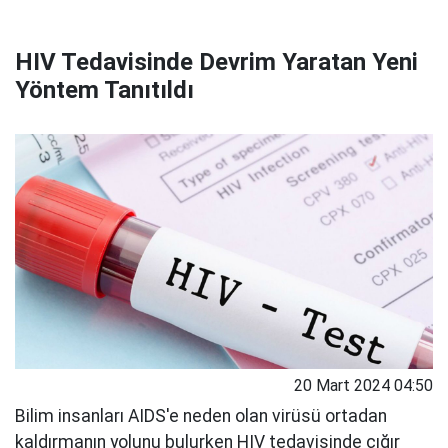
HIV Tedavisinde Devrim Yaratan Yeni
Yöntem Tanıtıldı
20 Mart 2024 04:50
Bilim insanları AIDS'e neden olan virüsü ortadan
kaldırmanın yolunu bulurken HIV tedavisinde çığır