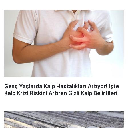
Genç Yaşlarda Kalp Hastalıkları Artıyor! işte
Kalp Krizi Riskini Artıran Gizli Kalp Belirtileri