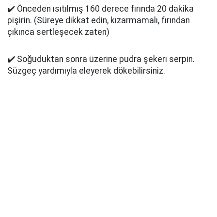
✔️ Önceden ısıtılmış 160 derece fırında 20 dakika
pişirin. (Süreye dikkat edin, kızarmamalı, fırından
çıkınca sertleşecek zaten)
✔️ Soğuduktan sonra üzerine pudra şekeri serpin.
Süzgeç yardımıyla eleyerek dökebilirsiniz.