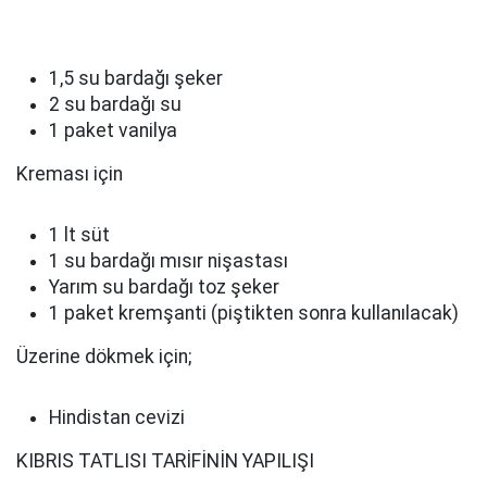
1,5 su bardağı şeker
2 su bardağı su
1 paket vanilya
Kreması için
1 lt süt
1 su bardağı mısır nişastası
Yarım su bardağı toz şeker
1 paket kremşanti (piştikten sonra kullanılacak)
Üzerine dökmek için;
Hindistan cevizi
KIBRIS TATLISI TARİFİNİN YAPILIŞI