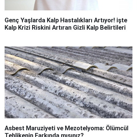
Genç Yaşlarda Kalp Hastalıkları Artıyor! işte
Kalp Krizi Riskini Artıran Gizli Kalp Belirtileri
Asbest Maruziyeti ve Mezotelyoma: Ölümcül
Tehlikenin Farkında mısınız?