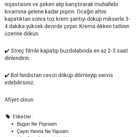
nişastasını ve şekeri alıp karıştırarak muhallebi
kıvamına gelene kadar pişirin. Ocağın altını
kapatıktan sonra toz krem şantiyi döküp mikserle 3-
4 dakika yüksek devirde çırpın. Krema ılıkken tatlının
üzerine dökün.
✔️ Streç filmle kapatıp buzdolabında en az 2-3 saat
dinlendirin.
✔️ Bol hindistan cevizi döküp dilimleyip servis
edebilirsiniz.
Afiyet olsun.
Etiketler :
Bugün Ne Pişirsem
Çayın Yanına Ne Yapsam