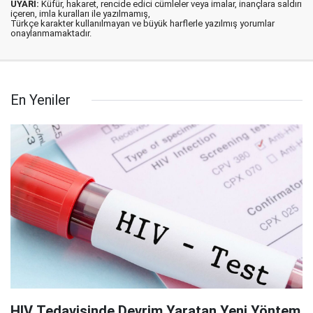
UYARI:
Küfür, hakaret, rencide edici cümleler veya imalar, inançlara saldırı
içeren, imla kuralları ile yazılmamış,
Türkçe karakter kullanılmayan ve büyük harflerle yazılmış yorumlar
onaylanmamaktadır.
En Yeniler
HIV Tedavisinde Devrim Yaratan Yeni Yöntem