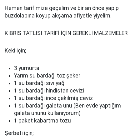
Hemen tarifimize geçelim ve bir an önce yapıp
buzdolabına koyup akşama afiyetle yiyelim.
KIBRIS TATLISI TARİFİ İÇİN GEREKLİ MALZEMELER
Keki için;
3 yumurta
Yarım su bardağı toz şeker
1 su bardağı sıvı yağ
1 su bardağı hindistan cevizi
1 su bardağı ince çekilmiş ceviz
1 su bardağı galeta unu (Ben evde yaptığım
galeta ununu kullanıyorum)
1 paket kabartma tozu
Şerbeti için;