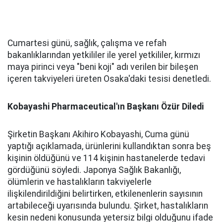
Cumartesi günü, sağlık, çalışma ve refah
bakanlıklarından yetkililer ile yerel yetkililer, kırmızı
maya pirinci veya "beni koji" adı verilen bir bileşen
içeren takviyeleri üreten Osaka'daki tesisi denetledi.
Kobayashi Pharmaceutical'ın Başkanı Özür Diledi
Şirketin Başkanı Akihiro Kobayashi, Cuma günü
yaptığı açıklamada, ürünlerini kullandıktan sonra beş
kişinin öldüğünü ve 114 kişinin hastanelerde tedavi
gördüğünü söyledi. Japonya Sağlık Bakanlığı,
ölümlerin ve hastalıkların takviyelerle
ilişkilendirildiğini belirtirken, etkilenenlerin sayısının
artabileceği uyarısında bulundu. Şirket, hastalıkların
kesin nedeni konusunda yetersiz bilgi olduğunu ifade