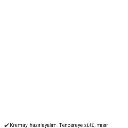
✔️ Kremayı hazırlayalım. Tencereye sütü, mısır