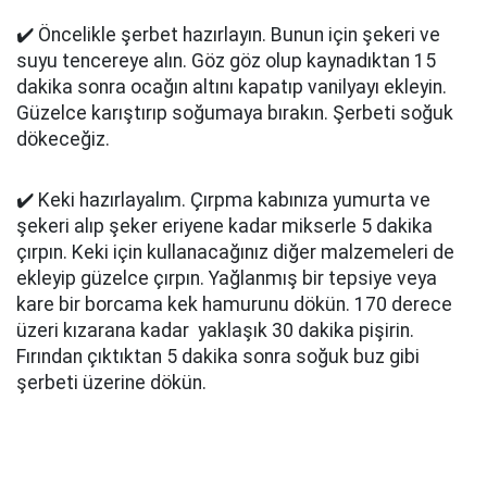
✔️ Öncelikle şerbet hazırlayın. Bunun için şekeri ve
suyu tencereye alın. Göz göz olup kaynadıktan 15
dakika sonra ocağın altını kapatıp vanilyayı ekleyin.
Güzelce karıştırıp soğumaya bırakın. Şerbeti soğuk
dökeceğiz.
✔️ Keki hazırlayalım. Çırpma kabınıza yumurta ve
şekeri alıp şeker eriyene kadar mikserle 5 dakika
çırpın. Keki için kullanacağınız diğer malzemeleri de
ekleyip güzelce çırpın. Yağlanmış bir tepsiye veya
kare bir borcama kek hamurunu dökün. 170 derece
üzeri kızarana kadar yaklaşık 30 dakika pişirin.
Fırından çıktıktan 5 dakika sonra soğuk buz gibi
şerbeti üzerine dökün.