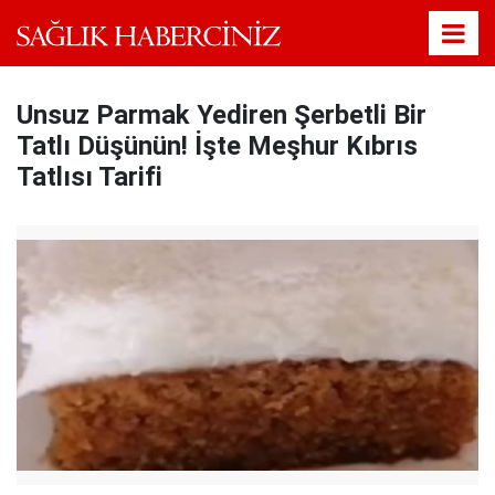
Unsuz Parmak Yediren Şerbetli Bir
Tatlı Düşünün! İşte Meşhur Kıbrıs
Tatlısı Tarifi