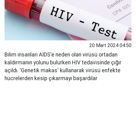
20 Mart 2024 04:50
Bilim insanları AIDS'e neden olan virüsü ortadan
kaldırmanın yolunu bulurken HIV tedavisinde çığır
açıldı. 'Genetik makas' kullanarak virüsü enfekte
hücrelerden kesip çıkarmayı başardılar