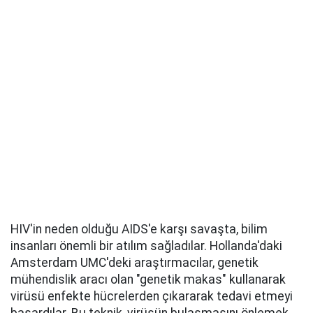
HIV'in neden olduğu AIDS'e karşı savaşta, bilim
insanları önemli bir atılım sağladılar. Hollanda'daki
Amsterdam UMC'deki araştırmacılar, genetik
mühendislik aracı olan "genetik makas" kullanarak
virüsü enfekte hücrelerden çıkararak tedavi etmeyi
başardılar. Bu teknik, virüsün bulaşmasını önlemek