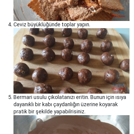
Ceviz büyüklüğünde toplar yapın.
Bermari usulu çikolatanızı eritin. Bunun için ısıya
dayanıklı bir kabı çaydanlığın üzerine koyarak
pratik bir şekilde yapabilrisiniz.