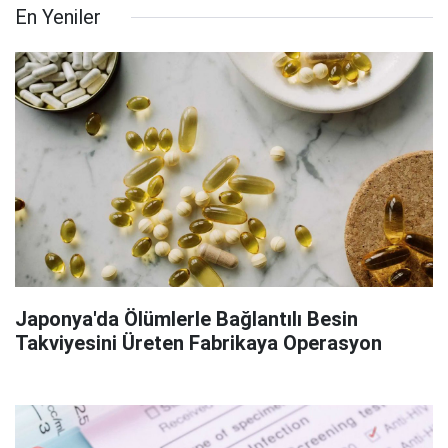
En Yeniler
Japonya'da Ölümlerle Bağlantılı Besin
Takviyesini Üreten Fabrikaya Operasyon