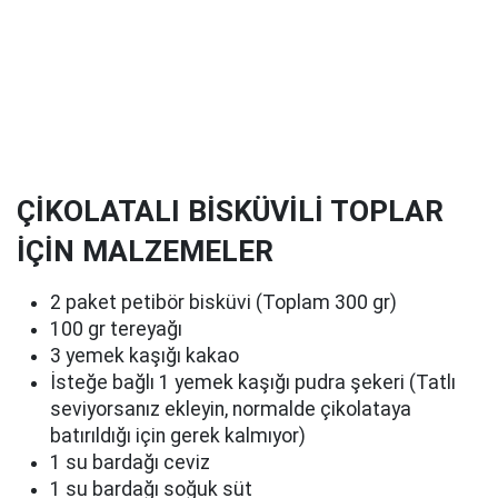
ÇİKOLATALI BİSKÜVİLİ TOPLAR
İÇİN MALZEMELER
2 paket petibör bisküvi (Toplam 300 gr)
100 gr tereyağı
3 yemek kaşığı kakao
İsteğe bağlı 1 yemek kaşığı pudra şekeri (Tatlı
seviyorsanız ekleyin, normalde çikolataya
batırıldığı için gerek kalmıyor)
1 su bardağı ceviz
1 su bardağı soğuk süt