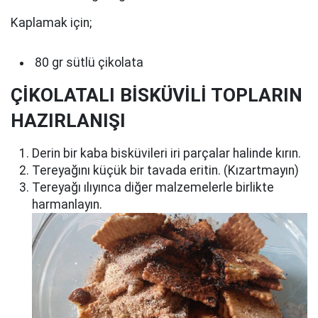
Kaplamak için;
80 gr sütlü çikolata
ÇİKOLATALI BİSKÜVİLİ TOPLARIN
HAZIRLANIŞI
Derin bir kaba bisküvileri iri parçalar halinde kırın.
Tereyağını küçük bir tavada eritin. (Kızartmayın)
Tereyağı ılıyınca diğer malzemelerle birlikte
harmanlayın.