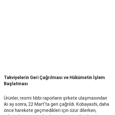
Takviyelerin Geri Çağrılması ve Hükümetin İşlem
Başlatması
Ürünler, resmi tıbbi raporların şirkete ulaşmasından
iki ay sonra, 22 Mart'ta geri çağrıldı. Kobayashi, daha
önce harekete geçmedikleri için özür dilerken,