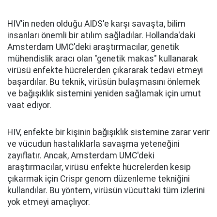
HIV'in neden olduğu AIDS'e karşı savaşta, bilim
insanları önemli bir atılım sağladılar. Hollanda'daki
Amsterdam UMC'deki araştırmacılar, genetik
mühendislik aracı olan "genetik makas" kullanarak
virüsü enfekte hücrelerden çıkararak tedavi etmeyi
başardılar. Bu teknik, virüsün bulaşmasını önlemek
ve bağışıklık sistemini yeniden sağlamak için umut
vaat ediyor.
HIV, enfekte bir kişinin bağışıklık sistemine zarar verir
ve vücudun hastalıklarla savaşma yeteneğini
zayıflatır. Ancak, Amsterdam UMC'deki
araştırmacılar, virüsü enfekte hücrelerden kesip
çıkarmak için Crispr genom düzenleme tekniğini
kullandılar. Bu yöntem, virüsün vücuttaki tüm izlerini
yok etmeyi amaçlıyor.