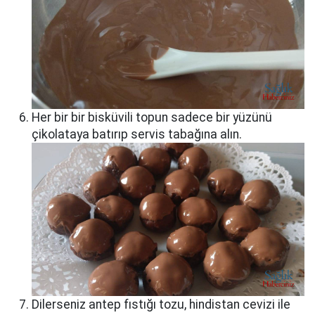
Her bir bir bisküvili topun sadece bir yüzünü
çikolataya batırıp servis tabağına alın.
Dilerseniz antep fıstığı tozu, hindistan cevizi ile