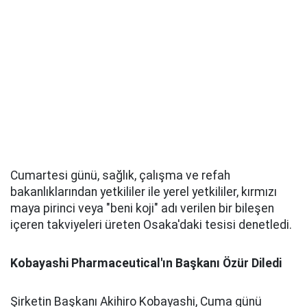
Cumartesi günü, sağlık, çalışma ve refah
bakanlıklarından yetkililer ile yerel yetkililer, kırmızı
maya pirinci veya "beni koji" adı verilen bir bileşen
içeren takviyeleri üreten Osaka'daki tesisi denetledi.
Kobayashi Pharmaceutical'ın Başkanı Özür Diledi
Şirketin Başkanı Akihiro Kobayashi, Cuma günü