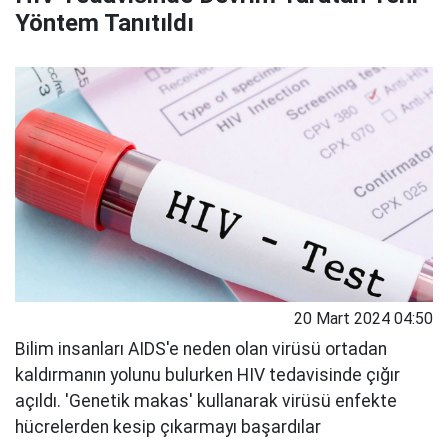
Yöntem Tanıtıldı
20 Mart 2024 04:50
Bilim insanları AIDS'e neden olan virüsü ortadan
kaldırmanın yolunu bulurken HIV tedavisinde çığır
açıldı. 'Genetik makas' kullanarak virüsü enfekte
hücrelerden kesip çıkarmayı başardılar