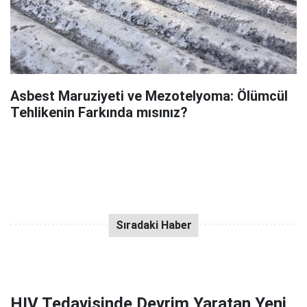
Asbest Maruziyeti ve Mezotelyoma: Ölümcül
Tehlikenin Farkında mısınız?
HIV Tedavisinde Devrim Yaratan Yeni