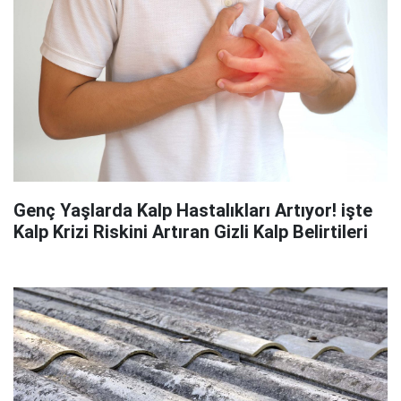
Genç Yaşlarda Kalp Hastalıkları Artıyor! işte
Kalp Krizi Riskini Artıran Gizli Kalp Belirtileri