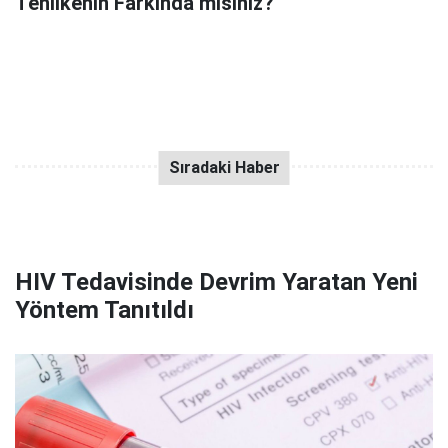
Tehlikenin Farkında mısınız?
HIV Tedavisinde Devrim Yaratan Yeni
Yöntem Tanıtıldı