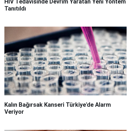
HIV Tedavisinde Devrim Yaratan Yeni Yöntem
Tanıtıldı
Kalın Bağırsak Kanseri Türkiye'de Alarm
Veriyor