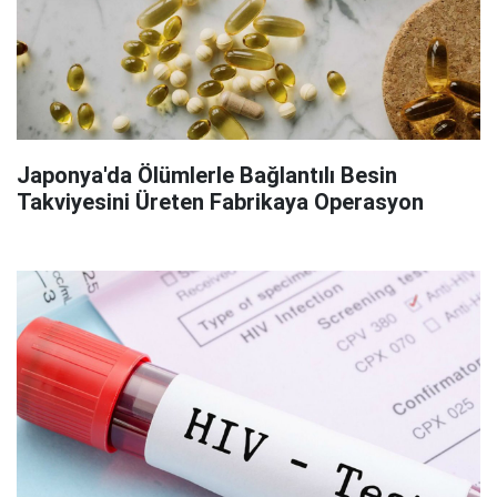
Japonya'da Ölümlerle Bağlantılı Besin
Takviyesini Üreten Fabrikaya Operasyon