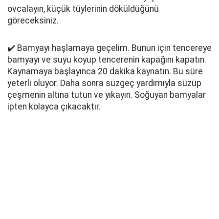
ovcalayın, küçük tüylerinin döküldüğünü
göreceksiniz.
✔️ Bamyayı haşlamaya geçelim. Bunun için tencereye
bamyayı ve suyu koyup tencerenin kapağını kapatın.
Kaynamaya başlayınca 20 dakika kaynatın. Bu süre
yeterli oluyor. Daha sonra süzgeç yardımıyla süzüp
çeşmenin altına tutun ve yıkayın. Soğuyan bamyalar
ipten kolayca çıkacaktır.