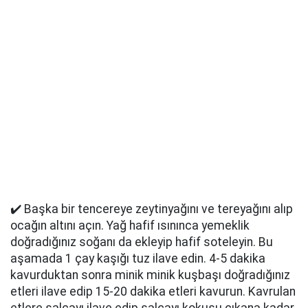
✔️ Başka bir tencereye zeytinyağını ve tereyağını alıp
ocağın altını açın. Yağ hafif ısınınca yemeklik
doğradığınız soğanı da ekleyip hafif soteleyin. Bu
aşamada 1 çay kaşığı tuz ilave edin. 4-5 dakika
kavurduktan sonra minik minik kuşbaşı doğradığınız
etleri ilave edip 15-20 dakika etleri kavurun. Kavrulan