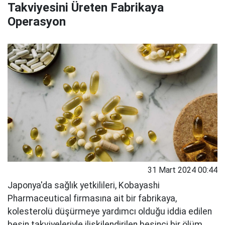
Takviyesini Üreten Fabrikaya
Operasyon
31 Mart 2024 00:44
Japonya'da sağlık yetkilileri, Kobayashi
Pharmaceutical firmasına ait bir fabrikaya,
kolesterolü düşürmeye yardımcı olduğu iddia edilen
besin takviyeleriyle ilişkilendirilen beşinci bir ölüm