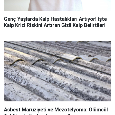
Genç Yaşlarda Kalp Hastalıkları Artıyor! işte
Kalp Krizi Riskini Artıran Gizli Kalp Belirtileri
Asbest Maruziyeti ve Mezotelyoma: Ölümcül