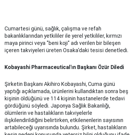
Cumartesi günü, sağlık, çalışma ve refah
bakanlıklarından yetkililer ile yerel yetkililer, kırmızı
maya pirinci veya "beni koji" adı verilen bir bileşen
içeren takviyeleri üreten Osaka'daki tesisi denetledi.
Kobayashi Pharmaceutical'ın Başkanı Özür Diledi
Şirketin Başkanı Akihiro Kobayashi, Cuma günü
yaptığı açıklamada, ürünlerini kullandıktan sonra beş
kişinin öldüğünü ve 114 kişinin hastanelerde tedavi
gördüğünü söyledi. Japonya Sağlık Bakanlığı,
ölümlerin ve hastalıkların takviyelerle
ilişkilendirildiğini belirtirken, etkilenenlerin sayısının
artabileceği uyarısında bulundu. Şirket, hastalıkların
kesin nedeni konusunda yetersiz bilgi olduğunu ifade