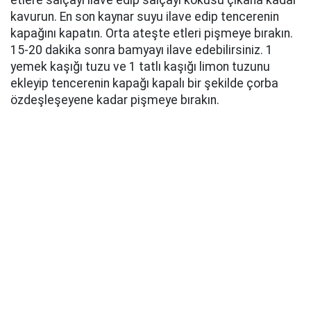
etlere salçayı ilave edip salçayı kokusu çıkana kadar
kavurun. En son kaynar suyu ilave edip tencerenin
kapağını kapatın. Orta ateşte etleri pişmeye bırakın.
15-20 dakika sonra bamyayı ilave edebilirsiniz. 1
yemek kaşığı tuzu ve 1 tatlı kaşığı limon tuzunu
ekleyip tencerenin kapağı kapalı bir şekilde çorba
özdeşleşeyene kadar pişmeye bırakın.