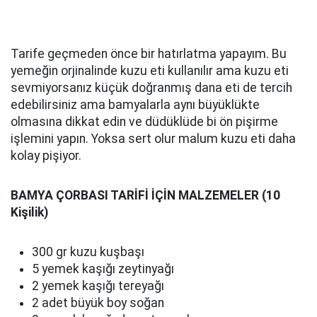
Tarife geçmeden önce bir hatırlatma yapayım. Bu
yemeğin orjinalinde kuzu eti kullanılır ama kuzu eti
sevmiyorsanız küçük doğranmış dana eti de tercih
edebilirsiniz ama bamyalarla aynı büyüklükte
olmasına dikkat edin ve düdüklüde bi ön pişirme
işlemini yapın. Yoksa sert olur malum kuzu eti daha
kolay pişiyor.
BAMYA ÇORBASI TARİFİ İÇİN MALZEMELER (10
Kişilik)
300 gr kuzu kuşbaşı
5 yemek kaşığı zeytinyağı
2 yemek kaşığı tereyağı
2 adet büyük boy soğan