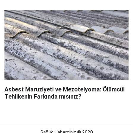
Asbest Maruziyeti ve Mezotelyoma: Ölümcül
Tehlikenin Farkında mısınız?
Sağlık Haberciniz © 2020