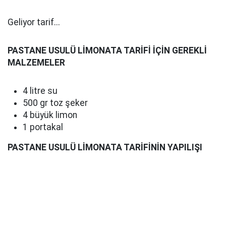
Geliyor tarif...
PASTANE USULÜ LİMONATA TARİFİ İÇİN GEREKLİ
MALZEMELER
4 litre su
500 gr toz şeker
4 büyük limon
1 portakal
PASTANE USULÜ LİMONATA TARİFİNİN YAPILIŞI