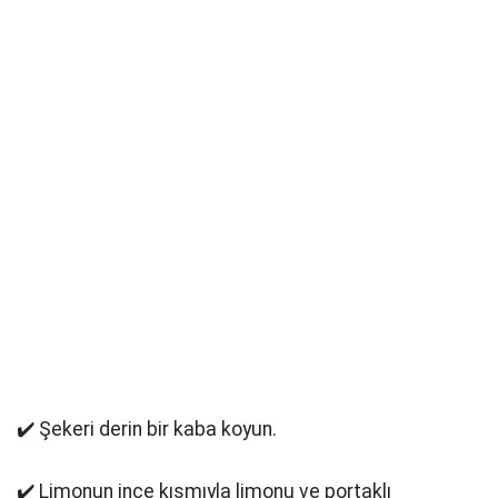
✔️ Şekeri derin bir kaba koyun.
✔️ Limonun ince kısmıyla limonu ve portaklı