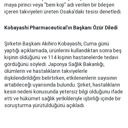
maya pirinci veya "beni koji" adı verilen bir bileşen
içeren takviyeleri üreten Osaka'daki tesisi denetledi.
Kobayashi Pharmaceutical'ın Başkanı Özür Diledi
Şirketin Başkanı Akihiro Kobayashi, Cuma günü
yaptığı açıklamada, ürünlerini kullandıktan sonra beş
kişinin öldüğünü ve 114 kişinin hastanelerde tedavi
gördüğünü söyledi. Japonya Sağlık Bakanlığı,
ölümlerin ve hastalıkların takviyelerle
ilişkilendirildiğini belirtirken, etkilenenlerin sayısının
artabileceği uyarısında bulundu. Şirket, hastalıkların
kesin nedeni konusunda yetersiz bilgi olduğunu ifade
etti ve hükümet sağlık yetkilileriyle işbirliği içinde bir
soruşturma yürütüldüğünü açıkladı.