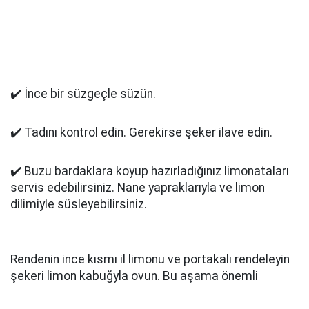
✔️ İnce bir süzgeçle süzün.
✔️ Tadını kontrol edin. Gerekirse şeker ilave edin.
✔️ Buzu bardaklara koyup hazırladığınız limonataları
servis edebilirsiniz. Nane yapraklarıyla ve limon
dilimiyle süsleyebilirsiniz.
Rendenin ince kısmı il limonu ve portakalı rendeleyin
şekeri limon kabuğyla ovun. Bu aşama önemli