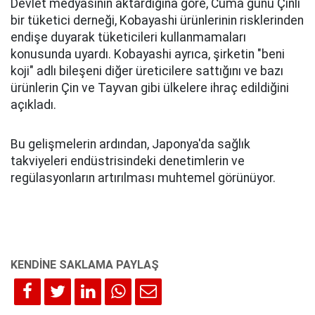
Devlet medyasının aktardığına göre, Cuma günü Çinli
bir tüketici derneği, Kobayashi ürünlerinin risklerinden
endişe duyarak tüketicileri kullanmamaları
konusunda uyardı. Kobayashi ayrıca, şirketin "beni
koji" adlı bileşeni diğer üreticilere sattığını ve bazı
ürünlerin Çin ve Tayvan gibi ülkelere ihraç edildiğini
açıkladı.
Bu gelişmelerin ardından, Japonya'da sağlık
takviyeleri endüstrisindeki denetimlerin ve
regülasyonların artırılması muhtemel görünüyor.