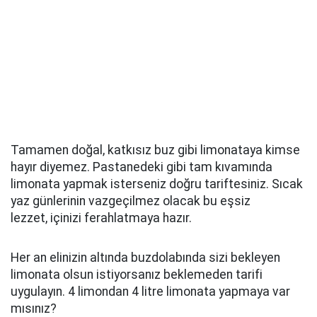
Tamamen doğal, katkısız buz gibi limonataya kimse
hayır diyemez. Pastanedeki gibi tam kıvamında
limonata yapmak isterseniz doğru tariftesiniz. Sıcak
yaz günlerinin vazgeçilmez olacak bu eşsiz
lezzet, içinizi ferahlatmaya hazır.
Her an elinizin altında buzdolabında sizi bekleyen
limonata olsun istiyorsanız beklemeden tarifi
uygulayın. 4 limondan 4 litre limonata yapmaya var
mısınız?