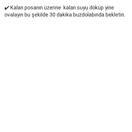
✔️ Kalan posanın üzerine kalan suyu döküp yine
ovalayın bu şekilde 30 dakika buzdolabında bekletin.