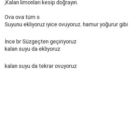
,Kalan limonları kesip doğrayın.
Ova ova tüm s
Suyunu ekliyoruz iyice ovuyoruz. hamur yoğurur gibi
İnce br Süzgeçten geçiriyoruz
kalan suyu da ekliyoruz
kalan suyu da tekrar ovuyoruz