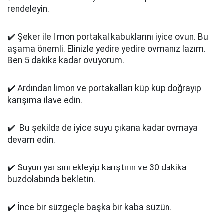
rendeleyin.
✔️ Şeker ile limon portakal kabuklarını iyice ovun. Bu
aşama önemli. Elinizle yedire yedire ovmanız lazım.
Ben 5 dakika kadar ovuyorum.
✔️ Ardından limon ve portakalları küp küp doğrayıp
karışıma ilave edin.
✔️ Bu şekilde de iyice suyu çıkana kadar ovmaya
devam edin.
✔️ Suyun yarısını ekleyip karıştırın ve 30 dakika
buzdolabında bekletin.
✔️ İnce bir süzgeçle başka bir kaba süzün.