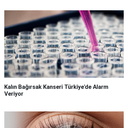
Kalın Bağırsak Kanseri Türkiye'de Alarm
Veriyor