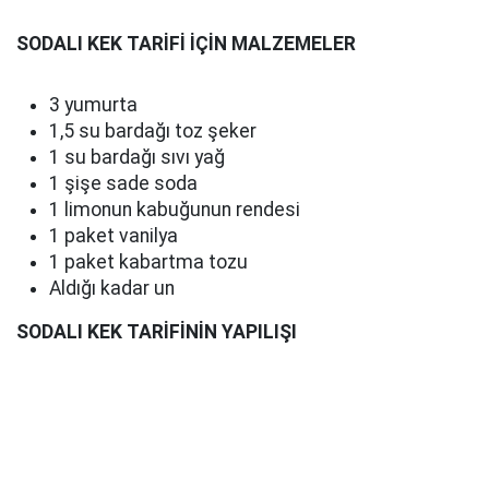
SODALI KEK TARİFİ İÇİN MALZEMELER
3 yumurta
1,5 su bardağı toz şeker
1 su bardağı sıvı yağ
1 şişe sade soda
1 limonun kabuğunun rendesi
1 paket vanilya
1 paket kabartma tozu
Aldığı kadar un
SODALI KEK TARİFİNİN YAPILIŞI