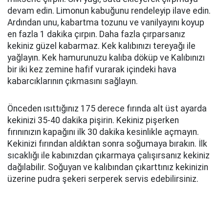
devam edin. Limonun kabuğunu rendeleyip ilave edin.
Ardından unu, kabartma tozunu ve vanilyayını koyup
en fazla 1 dakika çırpın. Daha fazla çırparsanız
kekiniz güzel kabarmaz. Kek kalıbınızı tereyağı ile
yağlayın. Kek hamurunuzu kalıba döküp ve Kalıbınızı
bir iki kez zemine hafif vurarak içindeki hava
kabarcıklarının çıkmasını sağlayın.
Önceden ısıttığınız 175 derece fırında alt üst ayarda
kekinizi 35-40 dakika pişirin. Kekiniz pişerken
fırınınızın kapağını ilk 30 dakika kesinlikle açmayın.
Kekinizi fırından aldıktan sonra soğumaya bırakın. İlk
sıcaklığı ile kabınızdan çıkarmaya çalışırsanız kekiniz
dağılabilir. Soğuyan ve kalıbından çıkarttınız kekinizin
üzerine pudra şekeri serperek servis edebilirsiniz.