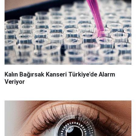
Kalın Bağırsak Kanseri Türkiye'de Alarm
Veriyor