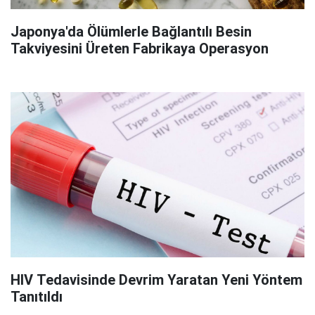
Japonya'da Ölümlerle Bağlantılı Besin
Takviyesini Üreten Fabrikaya Operasyon
HIV Tedavisinde Devrim Yaratan Yeni Yöntem
Tanıtıldı