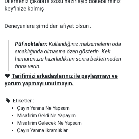
Dilerseniz çikolata sosu hazırlayıp dökebilirsiniz
keyfinize kalmış
Deneyenlere şimdiden afiyet olsun .
Püf noktaları:
Kullandığınız malzemelerin oda
sıcaklığında olmasına özen gösterin. Kek
hamurunuzu hazırladıktan sonra bekletmeden
fırına verin.
❤️
Tarifimizi arkadaşlarınız ile paylaşmayı ve
yorum yapmayı unutmayın.
Etiketler :
Çayın Yanına Ne Yapsam
Misafirim Geldi Ne Yapayım
Misafirim Gelecek Ne Yapsam
Çayın Yanına İkramlıklar