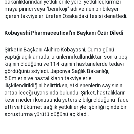
bakanlıklarından yetkililer ile yerel yetkililer, kırmızı
maya pirinci veya "beni koji" adı verilen bir bileşen
içeren takviyeleri üreten Osaka'daki tesisi denetledi.
Kobayashi Pharmaceutical'ın Başkanı Özür Diledi
Şirketin Başkanı Akihiro Kobayashi, Cuma günü
yaptığı açıklamada, ürünlerini kullandıktan sonra beş
kişinin öldüğünü ve 114 kişinin hastanelerde tedavi
gördüğünü söyledi. Japonya Sağlık Bakanlığı,
ölümlerin ve hastalıkların takviyelerle
ilişkilendirildiğini belirtirken, etkilenenlerin sayısının
artabileceği uyarısında bulundu. Şirket, hastalıkların
kesin nedeni konusunda yetersiz bilgi olduğunu ifade
etti ve hükümet sağlık yetkilileriyle işbirliği içinde bir
soruşturma yürütüldüğünü açıkladı.