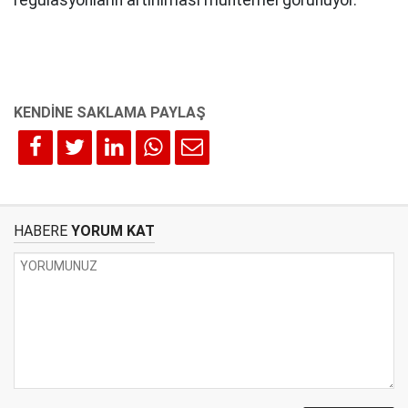
regülasyonların artırılması muhtemel görünüyor.
HABERE
YORUM KAT