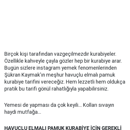
Birçok kişi tarafından vazgeçilmezdir kurabiyeler.
Özellikle kahveyle çayla gözler hep bir kurabiye arar.
Bugün sizlere instagram yemek fenomenlerinden
Şükran Kaymak'ın meşhur havuçlu elmalı pamuk
kurabiye tarifini vereceğiz. Hem lezzetli hem oldukça
pratik bu tarifi gönül rahatlığıyla yapabilirsiniz.
Yemesi de yapması da çok keyili... Kolları sıvayın
haydi mutfağa...
HAVUÇLU ELMALI PAMUK KURABİYE İÇİN GEREKLİ