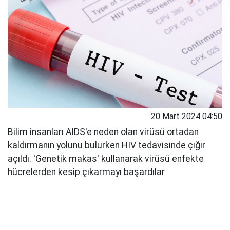
20 Mart 2024 04:50
Bilim insanları AIDS'e neden olan virüsü ortadan
kaldırmanın yolunu bulurken HIV tedavisinde çığır
açıldı. 'Genetik makas' kullanarak virüsü enfekte
hücrelerden kesip çıkarmayı başardılar