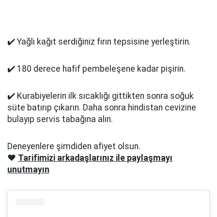
✔️ Yağlı kağıt serdiğiniz fırın tepsisine yerleştirin.
✔️ 180 derece hafif pembeleşene kadar pişirin.
✔️ Kurabiyelerin ilk sıcaklığı gittikten sonra soğuk
süte batırıp çıkarın. Daha sonra hindistan cevizine
bulayıp servis tabağına alın.
Deneyenlere şimdiden afiyet olsun.
❤️
Tarifimizi arkadaşlarınız ile paylaşmayı
unutmayın