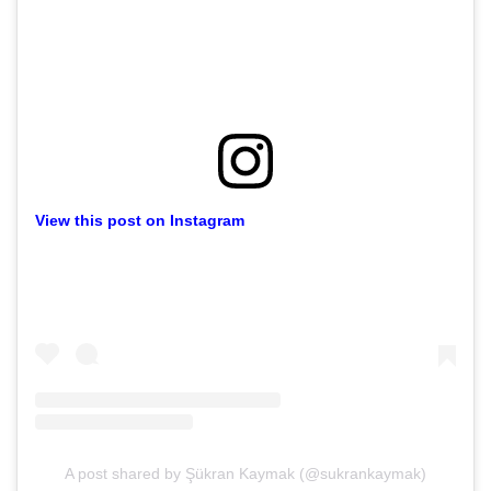
View this post on Instagram
A post shared by Şükran Kaymak (@sukrankaymak)