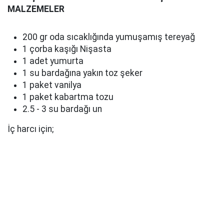
MALZEMELER
200 gr oda sıcaklığında yumuşamış tereyağ
1 çorba kaşığı Nişasta
1 adet yumurta
1 su bardağına yakın toz şeker
1 paket vanilya
1 paket kabartma tozu
2.5 - 3 su bardağı un
İç harcı için;