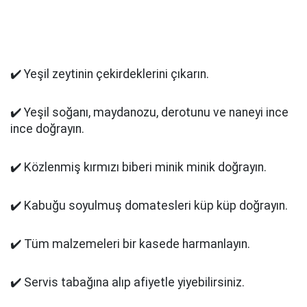
✔️ Yeşil zeytinin çekirdeklerini çıkarın.
✔️ Yeşil soğanı, maydanozu, derotunu ve naneyi ince
ince doğrayın.
✔️ Közlenmiş kırmızı biberi minik minik doğrayın.
✔️ Kabuğu soyulmuş domatesleri küp küp doğrayın.
✔️ Tüm malzemeleri bir kasede harmanlayın.
✔️ Servis tabağına alıp afiyetle yiyebilirsiniz.