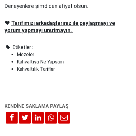
Deneyenlere şimdiden afiyet olsun.
❤️
Tarifimizi arkadaşlarınız ile paylaşmayı ve
yorum yapmayı unutmayın.
Etiketler :
Mezeler
Kahvaltıya Ne Yapsam
Kahvaltılık Tarifler