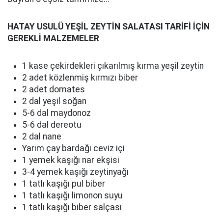
HATAY USULÜ YEŞİL ZEYTİN SALATASI TARİFİ İÇİN
GEREKLİ MALZEMELER
1 kase çekirdekleri çıkarılmış kırma yeşil zeytin
2 adet közlenmiş kırmızı biber
2 adet domates
2 dal yeşil soğan
5-6 dal maydonoz
5-6 dal dereotu
2 dal nane
Yarım çay bardağı ceviz içi
1 yemek kaşığı nar ekşisi
3-4 yemek kaşığı zeytinyağı
1 tatlı kaşığı pul biber
1 tatlı kaşığı limonon suyu
1 tatlı kaşığı biber salçası