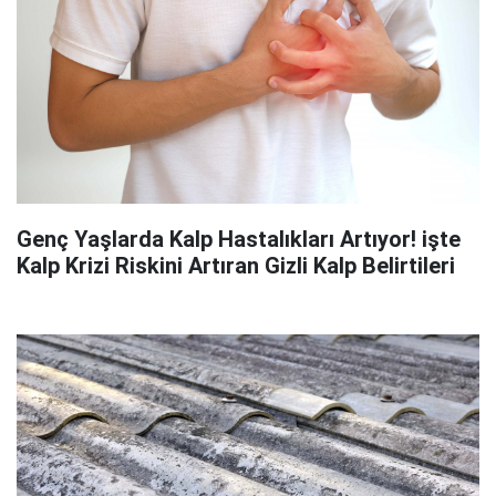
Genç Yaşlarda Kalp Hastalıkları Artıyor! işte
Kalp Krizi Riskini Artıran Gizli Kalp Belirtileri