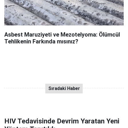
Asbest Maruziyeti ve Mezotelyoma: Ölümcül
Tehlikenin Farkında mısınız?
HIV Tedavisinde Devrim Yaratan Yeni