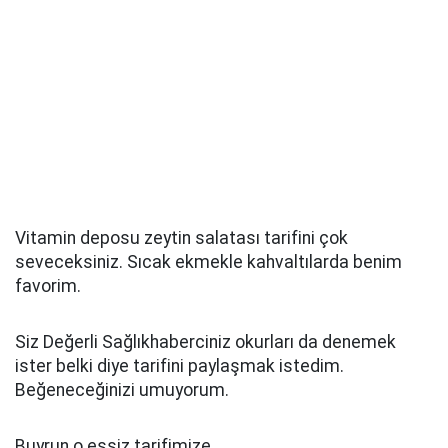
Vitamin deposu zeytin salatası tarifini çok
seveceksiniz. Sıcak ekmekle kahvaltılarda benim
favorim.
Siz Değerli Sağlıkhaberciniz okurları da denemek
ister belki diye tarifini paylaşmak istedim.
Beğeneceğinizi umuyorum.
Buyrun o eşsiz tarifimize...