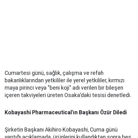
Cumartesi günü, sağlık, çalışma ve refah
bakanlıklarından yetkililer ile yerel yetkililer, kırmızı
maya pirinci veya "beni koji" adı verilen bir bileşen
içeren takviyeleri üreten Osaka'daki tesisi denetledi.
Kobayashi Pharmaceutical'ın Başkanı Özür Diledi
Şirketin Başkanı Akihiro Kobayashi, Cuma günü
yaptığı açıklamada, ürünlerini kullandıktan sonra beş