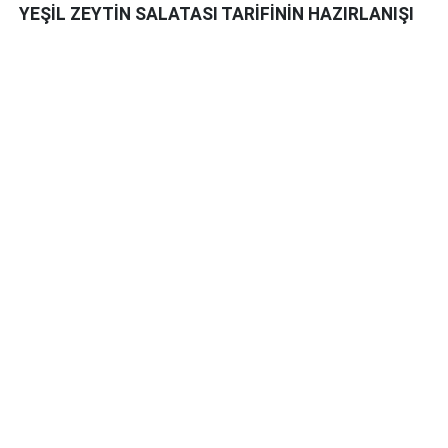
YEŞİL ZEYTİN SALATASI TARİFİNİN HAZIRLANIŞI