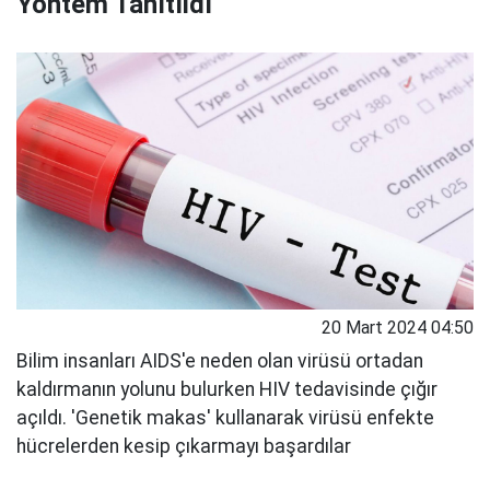
Yöntem Tanıtıldı
20 Mart 2024 04:50
Bilim insanları AIDS'e neden olan virüsü ortadan
kaldırmanın yolunu bulurken HIV tedavisinde çığır
açıldı. 'Genetik makas' kullanarak virüsü enfekte
hücrelerden kesip çıkarmayı başardılar