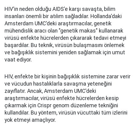
HIV'in neden olduğu AIDS'e karşı savaşta, bilim
insanları önemli bir atılım sağladılar. Hollanda'daki
Amsterdam UMC'deki araştırmacılar, genetik
mühendislik aracı olan "genetik makas" kullanarak
virüsü enfekte hücrelerden çıkararak tedavi etmeyi
başardılar. Bu teknik, virüsün bulaşmasını önlemek
ve bağışıklık sistemini yeniden sağlamak için umut
vaat ediyor.
HIV, enfekte bir kişinin bağışıklık sistemine zarar verir
ve vücudun hastalıklarla savaşma yeteneğini
zayıflatır. Ancak, Amsterdam UMC'deki
araştırmacılar, virüsü enfekte hücrelerden kesip
çıkarmak için Crispr genom düzenleme tekniğini
kullandılar. Bu yöntem, virüsün vücuttaki tüm izlerini
yok etmeyi amaçlıyor.