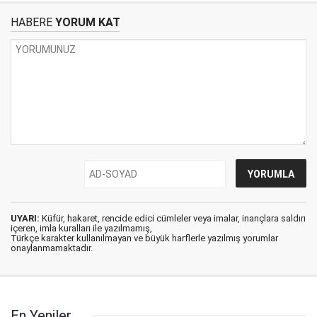
HABERE
YORUM KAT
UYARI:
Küfür, hakaret, rencide edici cümleler veya imalar, inançlara saldırı
içeren, imla kuralları ile yazılmamış,
Türkçe karakter kullanılmayan ve büyük harflerle yazılmış yorumlar
onaylanmamaktadır.
En Yeniler