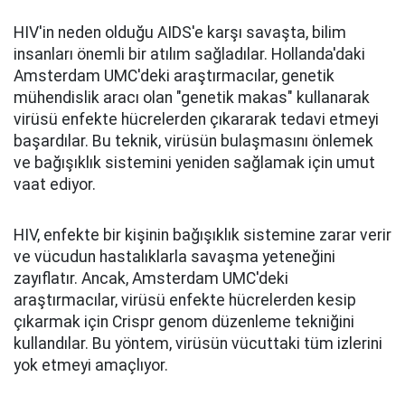
HIV'in neden olduğu AIDS'e karşı savaşta, bilim
insanları önemli bir atılım sağladılar. Hollanda'daki
Amsterdam UMC'deki araştırmacılar, genetik
mühendislik aracı olan "genetik makas" kullanarak
virüsü enfekte hücrelerden çıkararak tedavi etmeyi
başardılar. Bu teknik, virüsün bulaşmasını önlemek
ve bağışıklık sistemini yeniden sağlamak için umut
vaat ediyor.
HIV, enfekte bir kişinin bağışıklık sistemine zarar verir
ve vücudun hastalıklarla savaşma yeteneğini
zayıflatır. Ancak, Amsterdam UMC'deki
araştırmacılar, virüsü enfekte hücrelerden kesip
çıkarmak için Crispr genom düzenleme tekniğini
kullandılar. Bu yöntem, virüsün vücuttaki tüm izlerini
yok etmeyi amaçlıyor.