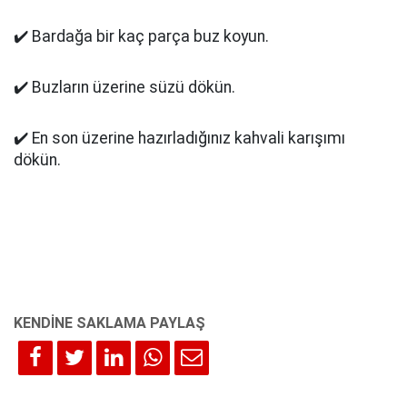
✔️ Bardağa bir kaç parça buz koyun.
✔️ Buzların üzerine süzü dökün.
✔️ En son üzerine hazırladığınız kahvali karışımı
dökün.