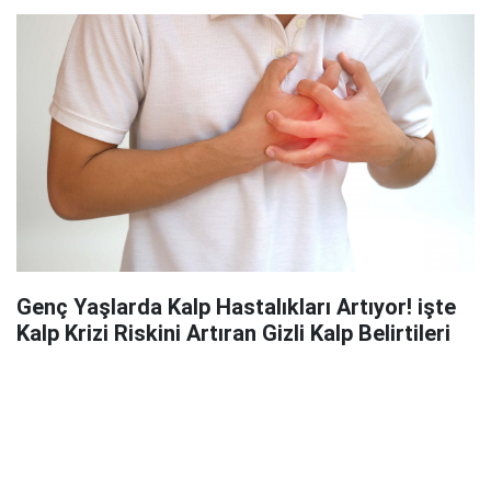
Genç Yaşlarda Kalp Hastalıkları Artıyor! işte
Kalp Krizi Riskini Artıran Gizli Kalp Belirtileri