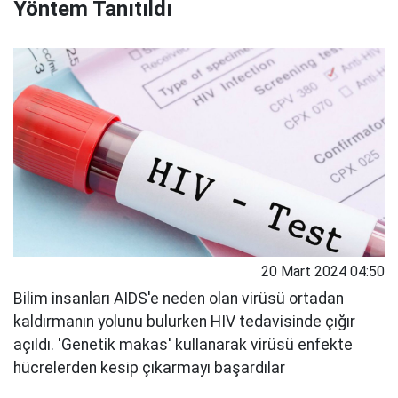
Yöntem Tanıtıldı
20 Mart 2024 04:50
Bilim insanları AIDS'e neden olan virüsü ortadan
kaldırmanın yolunu bulurken HIV tedavisinde çığır
açıldı. 'Genetik makas' kullanarak virüsü enfekte
hücrelerden kesip çıkarmayı başardılar