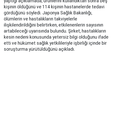
yaptığı açıklamada, ürünlerini kullandıktan sonra beş
kişinin öldüğünü ve 114 kişinin hastanelerde tedavi
gördüğünü söyledi. Japonya Sağlık Bakanlığı,
ölümlerin ve hastalıkların takviyelerle
ilişkilendirildiğini belirtirken, etkilenenlerin sayısının
artabileceği uyarısında bulundu. Şirket, hastalıkların
kesin nedeni konusunda yetersiz bilgi olduğunu ifade
etti ve hükümet sağlık yetkilileriyle işbirliği içinde bir
soruşturma yürütüldüğünü açıkladı.