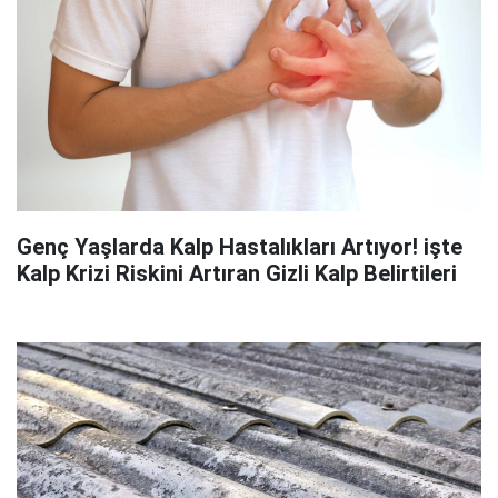
Genç Yaşlarda Kalp Hastalıkları Artıyor! işte
Kalp Krizi Riskini Artıran Gizli Kalp Belirtileri