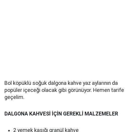
Bol köpüklü soğuk dalgona kahve yaz aylarının da
popüler içeceği olacak gibi görünüyor. Hemen tarife
geçelim.
DALGONA KAHVESİ İÇİN GEREKLİ MALZEMELER
2 yemek kaşığı granül kahve