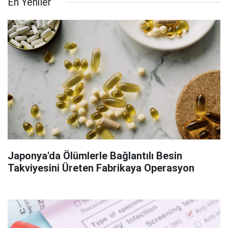
En Yeniler
Japonya'da Ölümlerle Bağlantılı Besin
Takviyesini Üreten Fabrikaya Operasyon