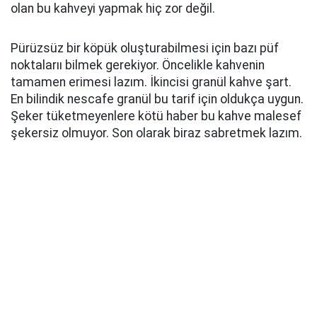
olan bu kahveyi yapmak hiç zor değil.
Pürüzsüz bir köpük oluşturabilmesi için bazı püf
noktalarıı bilmek gerekiyor. Öncelikle kahvenin
tamamen erimesi lazım. İkincisi granül kahve şart.
En bilindik nescafe granül bu tarif için oldukça uygun.
Şeker tüketmeyenlere kötü haber bu kahve malesef
şekersiz olmuyor. Son olarak biraz sabretmek lazım.