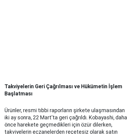
Takviyelerin Geri Çağrılması ve Hükümetin İşlem
Başlatması
Ürünler, resmi tıbbi raporların şirkete ulaşmasından
iki ay sonra, 22 Mart'ta geri çağrıldı. Kobayashi, daha
önce harekete geçmedikleri için özür dilerken,
takviyelerin eczanelerden reçetesiz olarak satın