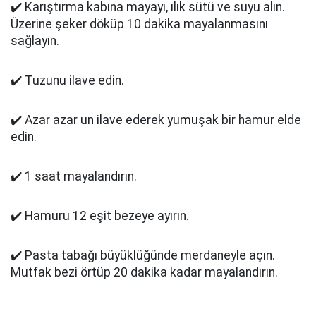
✔️ Karıştırma kabına mayayı, ılık sütü ve suyu alın.
Üzerine şeker döküp 10 dakika mayalanmasını
sağlayın.
✔️ Tuzunu ilave edin.
✔️ Azar azar un ilave ederek yumuşak bir hamur elde
edin.
✔️ 1 saat mayalandırın.
✔️ Hamuru 12 eşit bezeye ayırın.
✔️ Pasta tabağı büyüklüğünde merdaneyle açın.
Mutfak bezi örtüp 20 dakika kadar mayalandırın.