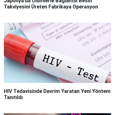
Japonya'da Ölümlerle Bağlantılı Besin
Takviyesini Üreten Fabrikaya Operasyon
HIV Tedavisinde Devrim Yaratan Yeni Yöntem
Tanıtıldı