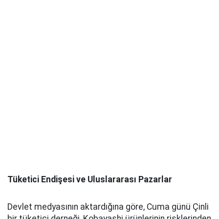
Tüketici Endişesi ve Uluslararası Pazarlar
Devlet medyasının aktardığına göre, Cuma günü Çinli
bir tüketici derneği, Kobayashi ürünlerinin risklerinden