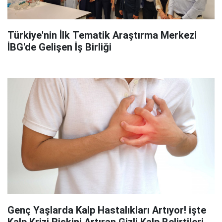
Türkiye'nin İlk Tematik Araştırma Merkezi
İBG'de Gelişen İş Birliği
Genç Yaşlarda Kalp Hastalıkları Artıyor! işte
Kalp Krizi Riskini Artıran Gizli Kalp Belirtileri