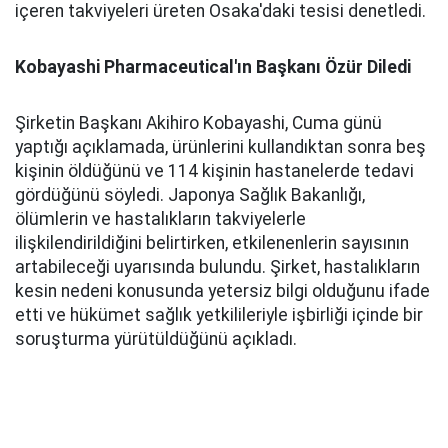
içeren takviyeleri üreten Osaka'daki tesisi denetledi.
Kobayashi Pharmaceutical'ın Başkanı Özür Diledi
Şirketin Başkanı Akihiro Kobayashi, Cuma günü
yaptığı açıklamada, ürünlerini kullandıktan sonra beş
kişinin öldüğünü ve 114 kişinin hastanelerde tedavi
gördüğünü söyledi. Japonya Sağlık Bakanlığı,
ölümlerin ve hastalıkların takviyelerle
ilişkilendirildiğini belirtirken, etkilenenlerin sayısının
artabileceği uyarısında bulundu. Şirket, hastalıkların
kesin nedeni konusunda yetersiz bilgi olduğunu ifade
etti ve hükümet sağlık yetkilileriyle işbirliği içinde bir
soruşturma yürütüldüğünü açıkladı.