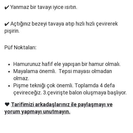
✔️ Yanmaz bir tavayı iyice ısıtın.
✔️ Açtığınız bezeyi tavaya atıp hızlı hızlı çevirerek
pişirin.
Püf Noktaları:
Hamurunuz hafif ele yapışan bir hamur olmalı.
Mayalama önemli. Tepsi mayası olmadan
olmaz.
Pişme tekniği çok önemli. Toplamda 4 defa
çevireceğiz. 3.çevirişte balon oluşmaya başlıyor.
❤️
Tarifimizi arkadaşlarınız ile paylaşmayı ve
yorum yapmayı unutmayın.