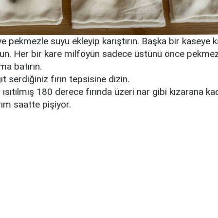
ye pekmezle suyu ekleyip karıştırın. Başka bir kaseye 
un. Her bir kare milföyün sadece üstünü önce pekmez
a batırın.
ıt serdiğiniz fırın tepsisine dizin.
sıtılmış 180 derece fırında üzeri nar gibi kızarana kad
rım saatte pişiyor.