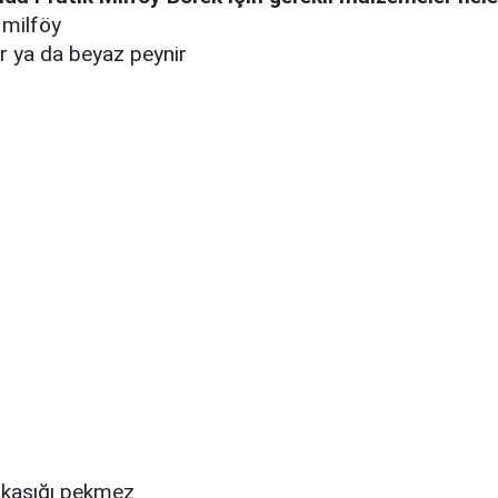
 milföy
r ya da beyaz peynir
kaşığı pekmez