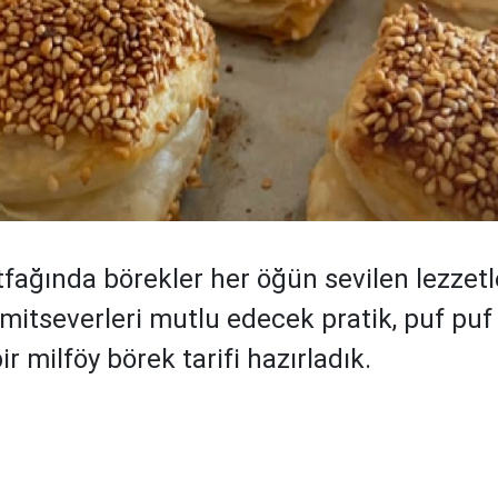
fağında börekler her öğün sevilen lezzetl
mitseverleri mutlu edecek pratik, puf pu
bir milföy börek tarifi hazırladık.