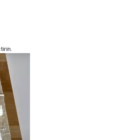
irin.