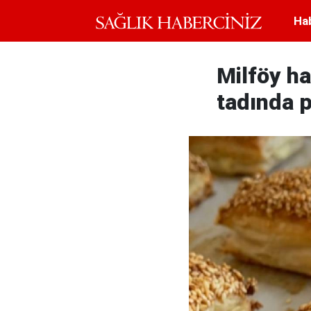
Ha
Milföy ha
tadında p