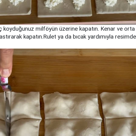
iç koyduğunuz milföyün üzerine kapatın. Kenar ve orta
stırarak kapatın.Rulet ya da bıcak yardımıyla resim