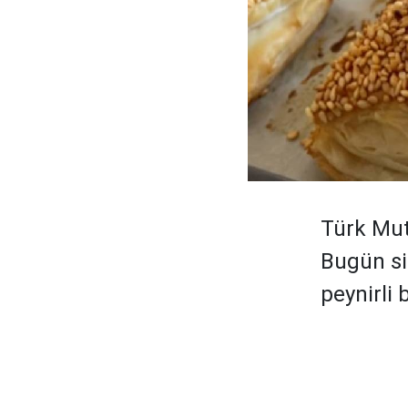
Türk Mut
Bugün si
peynirli 