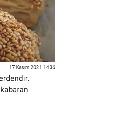
17 Kasım 2021 14:36
erdendir.
f kabaran