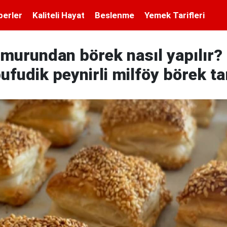
berler
Kaliteli Hayat
Beslenme
Yemek Tarifleri
murundan börek nasıl yapılır? 
ufudik peynirli milföy börek tar