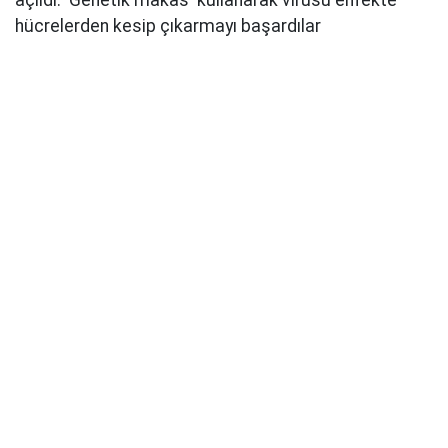
hücrelerden kesip çıkarmayı başardılar