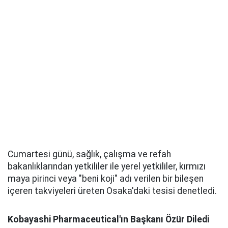
Cumartesi günü, sağlık, çalışma ve refah
bakanlıklarından yetkililer ile yerel yetkililer, kırmızı
maya pirinci veya "beni koji" adı verilen bir bileşen
içeren takviyeleri üreten Osaka'daki tesisi denetledi.
Kobayashi Pharmaceutical'ın Başkanı Özür Diledi