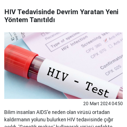
HIV Tedavisinde Devrim Yaratan Yeni
Yöntem Tanıtıldı
20 Mart 2024 04:50
Bilim insanları AIDS'e neden olan virüsü ortadan
kaldırmanın yolunu bulurken HIV tedavisinde çığır
açıldı. 'Genetik makas' kullanarak virüsü enfekte