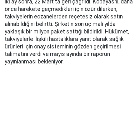
iki ay sonra, 22 Mart'ta geri çağrıldı. Kobayashi, daha
önce harekete geçmedikleri için özür dilerken,
takviyelerin eczanelerden reçetesiz olarak satın
alınabildiğini belirtti. Şirketin son üç mali yılda
yaklaşık bir milyon paket sattığı bildirildi. Hükümet,
takviyelerle ilişkili hastalıklara yanıt olarak sağlık
ürünleri için onay sisteminin gözden geçirilmesi
talimatını verdi ve mayıs ayında bir raporun
yayınlanması bekleniyor.