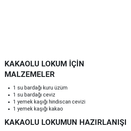
KAKAOLU LOKUM İÇİN
MALZEMELER
1 su bardağı kuru üzüm
1 su bardağı ceviz
1 yemek kaşığı hindiscan cevizi
1 yemek kaşığı kakao
KAKAOLU LOKUMUN HAZIRLANIŞI