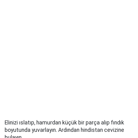
Elinizi ıslatıp, hamurdan küçük bir parça alıp fındık
boyutunda yuvarlayın. Ardından hindistan cevizine
bulayın.