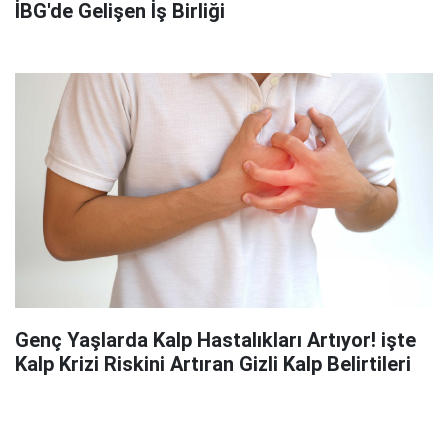
İBG'de Gelişen İş Birliği
Genç Yaşlarda Kalp Hastalıkları Artıyor! işte
Kalp Krizi Riskini Artıran Gizli Kalp Belirtileri