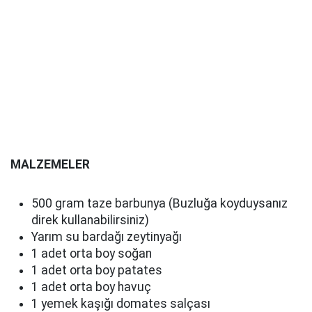
MALZEMELER
500 gram taze barbunya (Buzluğa koyduysanız
direk kullanabilirsiniz)
Yarım su bardağı zeytinyağı
1 adet orta boy soğan
1 adet orta boy patates
1 adet orta boy havuç
1 yemek kaşığı domates salçası