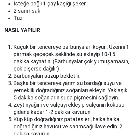
İsteğe bağlı 1 çay kaşığı şeker
2 sarımsak
Tuz
NASIL YAPILIR
Küçük bir tencereye barbunyaları koyun. Üzerini 1
parmak geçeçek şeklinde su ekleyip 10-15
dakika kaynatın. (Barbunyalar çok yumuşamasın,
çok pişerse dağılır)
Barbunyaları süzüp bekletin.
Başka bir tencereye yarım su bardağı suyu ve
yemeklik doğradığınız soğanları ekleyin. Yaklaşık
5 dakika soğanların suda pişmesini sağlayın.
Zeytinyağını ve salçayı ekleyip salçanın kokusu
gidene kadar 1-2 dakika kavurun.
Küp küp doğradığınız patatesleri, halka halka
doğradığınız havucu ve sarımsağı ilave edin. 2
dakika kavurun.