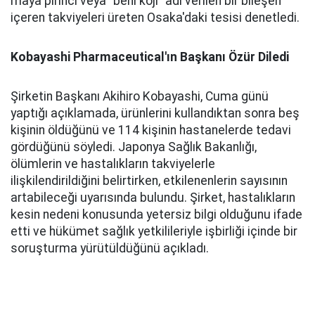
maya pirinci veya "beni koji" adı verilen bir bileşen
içeren takviyeleri üreten Osaka'daki tesisi denetledi.
Kobayashi Pharmaceutical'ın Başkanı Özür Diledi
Şirketin Başkanı Akihiro Kobayashi, Cuma günü
yaptığı açıklamada, ürünlerini kullandıktan sonra beş
kişinin öldüğünü ve 114 kişinin hastanelerde tedavi
gördüğünü söyledi. Japonya Sağlık Bakanlığı,
ölümlerin ve hastalıkların takviyelerle
ilişkilendirildiğini belirtirken, etkilenenlerin sayısının
artabileceği uyarısında bulundu. Şirket, hastalıkların
kesin nedeni konusunda yetersiz bilgi olduğunu ifade
etti ve hükümet sağlık yetkilileriyle işbirliği içinde bir
soruşturma yürütüldüğünü açıkladı.