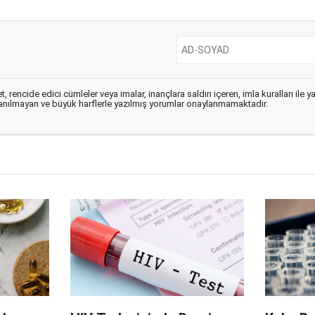
, rencide edici cümleler veya imalar, inançlara saldırı içeren, imla kuralları ile 
lanılmayan ve büyük harflerle yazılmış yorumlar onaylanmamaktadır.