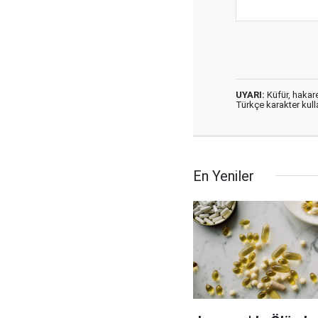
UYARI:
Küfür, hakaret
Türkçe karakter kul
En Yeniler