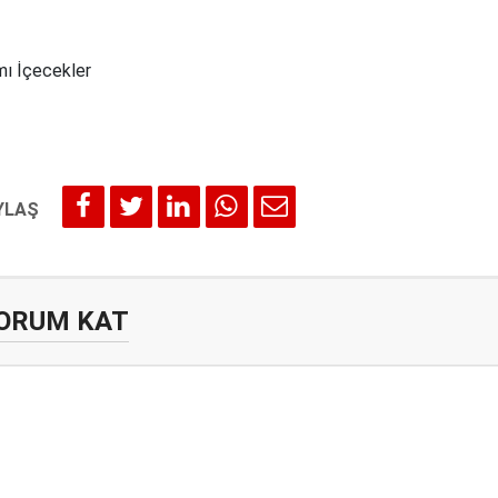
mı İçecekler
ORUM KAT