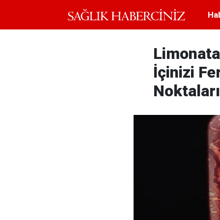
Ha
Limonata
İçinizi F
Noktaları