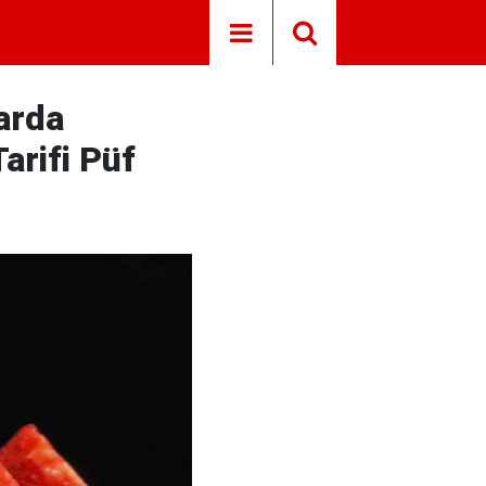
arda
arifi Püf