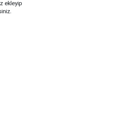
z ekleyip
iniz.