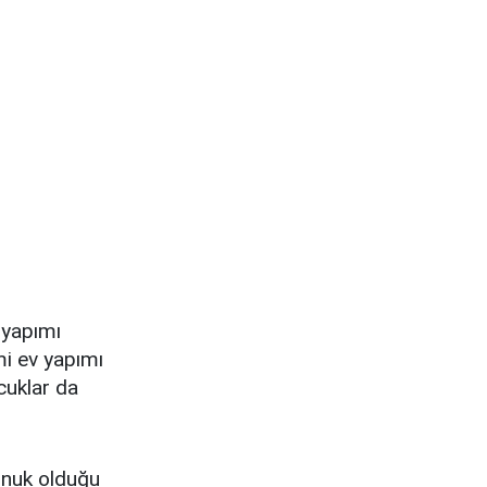
 yapımı
mi ev yapımı
cuklar da
onuk olduğu