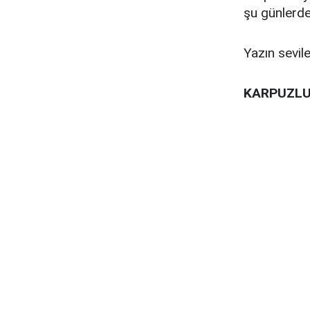
şu günlerde 
Yazın sevil
KARPUZLU 