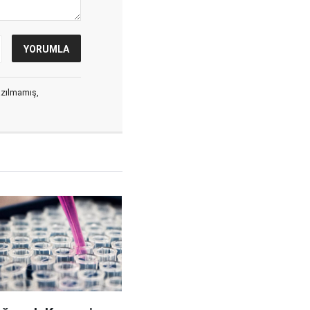
yazılmamış,