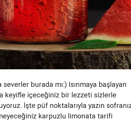
 severler burada mı:) Isınmaya başlayan
 keyifle içeceğiniz bir lezzeti sizlerle
yoruz. İşte püf noktalarıyla yazın sofran
meyeceğiniz karpuzlu limonata tarifi