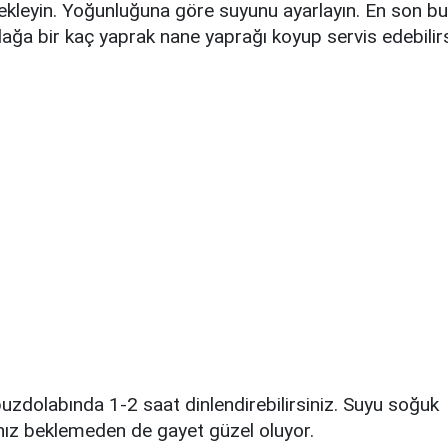
 ekleyin. Yoğunluğuna göre suyunu ayarlayın. En son bu
dağa bir kaç yaprak nane yaprağı koyup servis edebilirs
buzdolabında 1-2 saat dinlendirebilirsiniz. Suyu soğuk
nız beklemeden de gayet güzel oluyor.