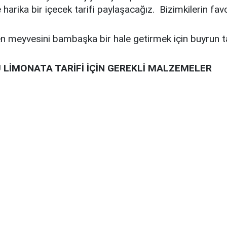
harika bir içecek tarifi paylaşacağız. Bizimkilerin favor
en meyvesini bambaşka bir hale getirmek için buyrun ta
LİMONATA TARİFİ İÇİN GEREKLİ MALZEMELER