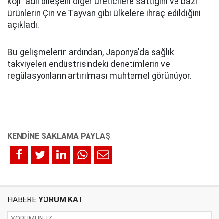
koji" adlı bileşeni diğer üreticilere sattığını ve bazı
ürünlerin Çin ve Tayvan gibi ülkelere ihraç edildiğini
açıkladı.
Bu gelişmelerin ardından, Japonya'da sağlık
takviyeleri endüstrisindeki denetimlerin ve
regülasyonların artırılması muhtemel görünüyor.
HABERE
YORUM KAT