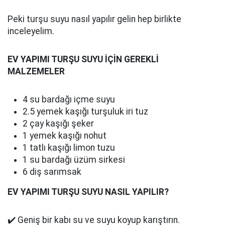
Peki turşu suyu nasıl yapılır gelin hep birlikte
inceleyelim.
EV YAPIMI TURŞU SUYU İÇİN GEREKLİ
MALZEMELER
4 su bardağı içme suyu
2.5 yemek kaşığı turşuluk iri tuz
2 çay kaşığı şeker
1 yemek kaşığı nohut
1 tatlı kaşığı limon tuzu
1 su bardağı üzüm sirkesi
6 diş sarımsak
EV YAPIMI TURŞU SUYU NASIL YAPILIR?
✔️ Geniş bir kabı su ve suyu koyup karıştırın.