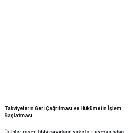
Takviyelerin Geri Çağrılması ve Hükümetin İşlem
Başlatması
Ürünler, resmi tıbbi raporların şirkete ulaşmasından