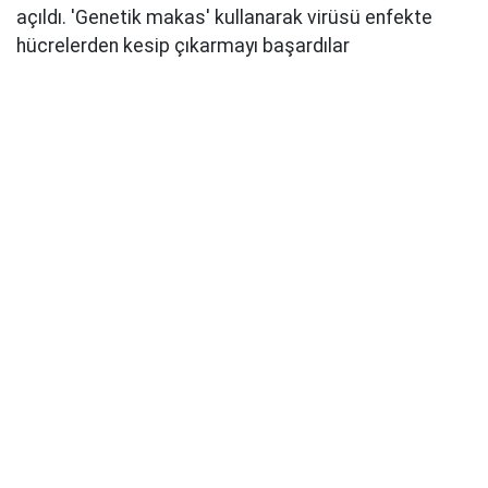
açıldı. 'Genetik makas' kullanarak virüsü enfekte
hücrelerden kesip çıkarmayı başardılar