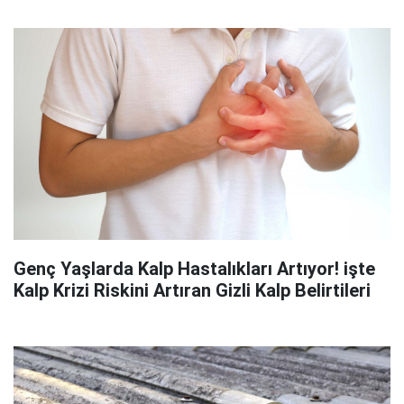
Genç Yaşlarda Kalp Hastalıkları Artıyor! işte
Kalp Krizi Riskini Artıran Gizli Kalp Belirtileri