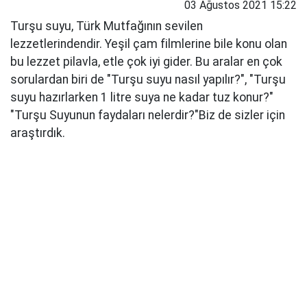
03 Ağustos 2021 15:22
Turşu suyu, Türk Mutfağının sevilen
lezzetlerindendir. Yeşil çam filmlerine bile konu olan
bu lezzet pilavla, etle çok iyi gider. Bu aralar en çok
sorulardan biri de "Turşu suyu nasıl yapılır?", "Turşu
suyu hazırlarken 1 litre suya ne kadar tuz konur?"
"Turşu Suyunun faydaları nelerdir?"Biz de sizler için
araştırdık.