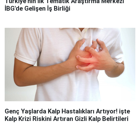
Türkiye'nin İlk Tematik Araştırma Merkezi
İBG'de Gelişen İş Birliği
Genç Yaşlarda Kalp Hastalıkları Artıyor! işte
Kalp Krizi Riskini Artıran Gizli Kalp Belirtileri