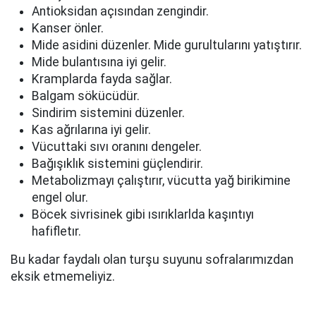
Antioksidan açısından zengindir.
Kanser önler.
Mide asidini düzenler. Mide gurultularını yatıştırır.
Mide bulantısına iyi gelir.
Kramplarda fayda sağlar.
Balgam sökücüdür.
Sindirim sistemini düzenler.
Kas ağrılarına iyi gelir.
Vücuttaki sıvı oranını dengeler.
Bağışıklık sistemini güçlendirir.
Metabolizmayı çalıştırır, vücutta yağ birikimine
engel olur.
Böcek sivrisinek gibi ısırıklarlda kaşıntıyı
hafifletır.
Bu kadar faydalı olan turşu suyunu sofralarımızdan
eksik etmemeliyiz.