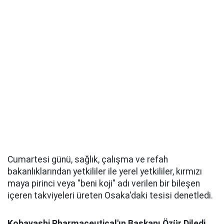
Cumartesi günü, sağlık, çalışma ve refah
bakanlıklarından yetkililer ile yerel yetkililer, kırmızı
maya pirinci veya "beni koji" adı verilen bir bileşen
içeren takviyeleri üreten Osaka'daki tesisi denetledi.
Kobayashi Pharmaceutical'ın Başkanı Özür Diledi