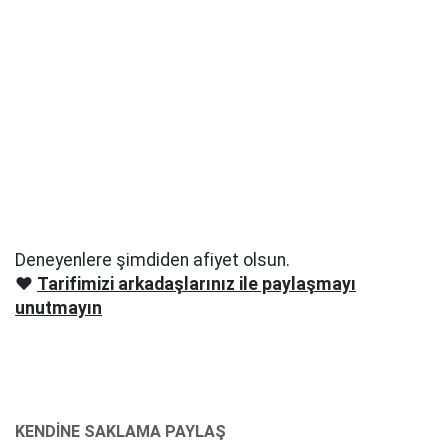
Deneyenlere şimdiden afiyet olsun.
❤️
Tarifimizi arkadaşlarınız ile paylaşmayı
unutmayın