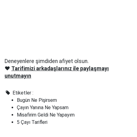
Deneyenlere şimdiden afiyet olsun.
❤️
Tarifimizi arkadaşlarınız ile paylaşmayı
unutmayın
Etiketler :
Bugün Ne Pişirsem
Çayın Yanına Ne Yapsam
Misafirim Geldi Ne Yapayım
5 Çayı Tarifleri