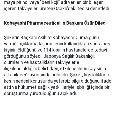
maya pirinci veya "beni koji" adı verilen bir bileşen
içeren takviyeleri üreten Osaka'daki tesisi denetledi.
Kobayashi Pharmaceutical'ın Başkanı Özür Diledi
Şirketin Başkanı Akihiro Kobayashi, Cuma günü
yaptığı açıklamada, ürünlerini kullandıktan sonra beş
kişinin öldüğünü ve 114 kişinin hastanelerde tedavi
gördüğünü söyledi. Japonya Sağlık Bakanlığı,
ölümlerin ve hastalıkların takviyelerle
ilişkilendirildiğini belirtirken, etkilenenlerin sayısının
artabileceği uyarısında bulundu. Şirket, hastalıkların
kesin nedeni konusunda yetersiz bilgi olduğunu ifade
etti ve hükümet sağlık yetkilileriyle işbirliği içinde bir
soruşturma yürütüldüğünü açıkladı.