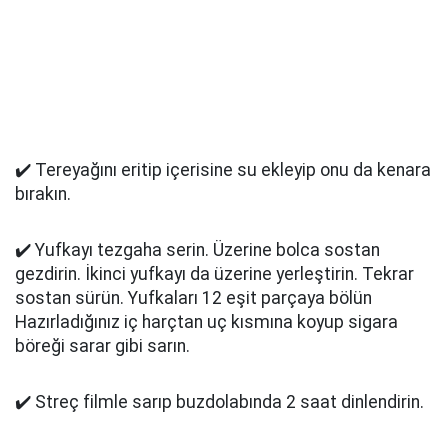
✔️ Tereyağını eritip içerisine su ekleyip onu da kenara
bırakın.
✔️ Yufkayı tezgaha serin. Üzerine bolca sostan
gezdirin. İkinci yufkayı da üzerine yerleştirin. Tekrar
sostan sürün. Yufkaları 12 eşit parçaya bölün
Hazırladığınız iç harçtan uç kısmına koyup sigara
böreği sarar gibi sarın.
✔️ Streç filmle sarıp buzdolabında 2 saat dinlendirin.