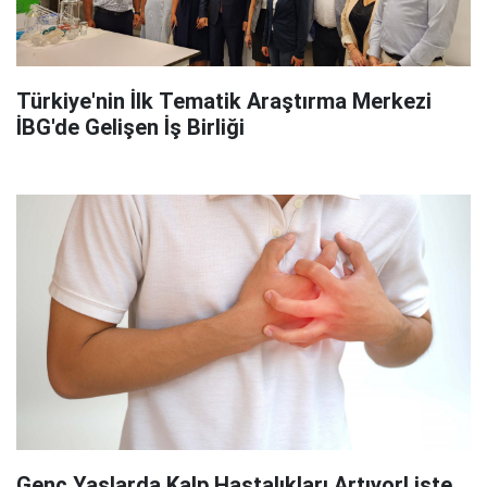
Türkiye'nin İlk Tematik Araştırma Merkezi
İBG'de Gelişen İş Birliği
Genç Yaşlarda Kalp Hastalıkları Artıyor! işte