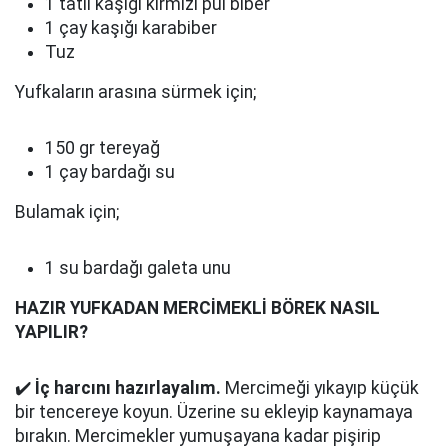
1 tatlı kaşığı kırmızı pul biber
1 çay kaşığı karabiber
Tuz
Yufkaların arasına sürmek için;
150 gr tereyağ
1 çay bardağı su
Bulamak için;
1 su bardağı galeta unu
HAZIR YUFKADAN MERCİMEKLİ BÖREK NASIL
YAPILIR?
✔️
İç harcını hazırlayalım.
Mercimeği yıkayıp küçük
bir tencereye koyun. Üzerine su ekleyip kaynamaya
bırakın. Mercimekler yumuşayana kadar pişirip