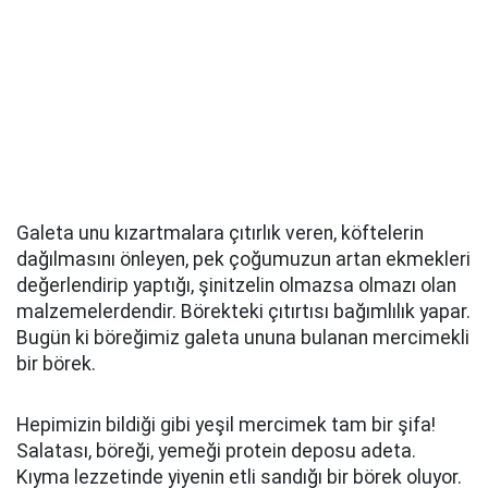
Galeta unu kızartmalara çıtırlık veren, köftelerin
dağılmasını önleyen, pek çoğumuzun artan ekmekleri
değerlendirip yaptığı, şinitzelin olmazsa olmazı olan
malzemelerdendir. Börekteki çıtırtısı bağımlılık yapar.
Bugün ki böreğimiz galeta ununa bulanan mercimekli
bir börek.
Hepimizin bildiği gibi yeşil mercimek tam bir şifa!
Salatası, böreği, yemeği protein deposu adeta.
Kıyma lezzetinde yiyenin etli sandığı bir börek oluyor.