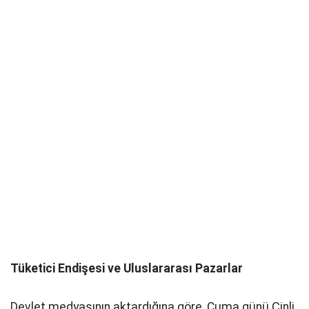
Tüketici Endişesi ve Uluslararası Pazarlar
Devlet medyasının aktardığına göre, Cuma günü Çinli