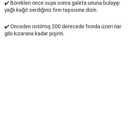
✔️ Börekleri önce suya sonra galeta ununa bulayıp
yağlı kağıt serdiğiniz fırın tepsisine dizin.
✔️ Onceden ısıtılmış 200 derecede fırında üzeri nar
gibi kızarana kadar pişirin.