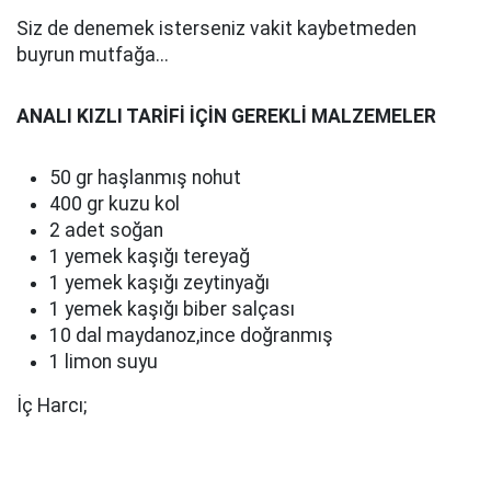
Siz de denemek isterseniz vakit kaybetmeden
buyrun mutfağa...
ANALI KIZLI TARİFİ İÇİN GEREKLİ MALZEMELER
50 gr haşlanmış nohut
400 gr kuzu kol
2 adet soğan
1 yemek kaşığı tereyağ
1 yemek kaşığı zeytinyağı
1 yemek kaşığı biber salçası
10 dal maydanoz,ince doğranmış
1 limon suyu
İç Harcı;