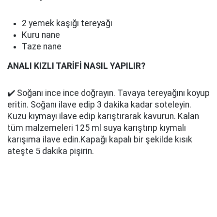
2 yemek kaşığı tereyağı
Kuru nane
Taze nane
ANALI KIZLI TARİFİ NASIL YAPILIR?
✔️ Soğanı ince ince doğrayın. Tavaya tereyağını koyup
eritin. Soğanı ilave edip 3 dakika kadar soteleyin.
Kuzu kıymayı ilave edip karıştırarak kavurun. Kalan
tüm malzemeleri 125 ml suya karıştırıp kıymalı
karışıma ilave edin.Kapağı kapalı bir şekilde kısık
ateşte 5 dakika pişirin.