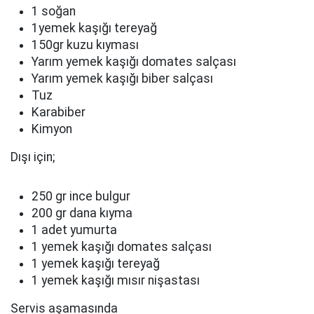
1 soğan
1yemek kaşığı tereyağ
150gr kuzu kıyması
Yarım yemek kaşığı domates salçası
Yarım yemek kaşığı biber salçası
Tuz
Karabiber
Kimyon
Dışı için;
250 gr ince bulgur
200 gr dana kıyma
1 adet yumurta
1 yemek kaşığı domates salçası
1 yemek kaşığı tereyağ
1 yemek kaşığı mısır nişastası
Servis aşamasında