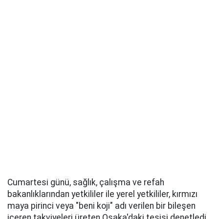
Cumartesi günü, sağlık, çalışma ve refah
bakanlıklarından yetkililer ile yerel yetkililer, kırmızı
maya pirinci veya "beni koji" adı verilen bir bileşen
içeren takviyeleri üreten Osaka'daki tesisi denetledi.