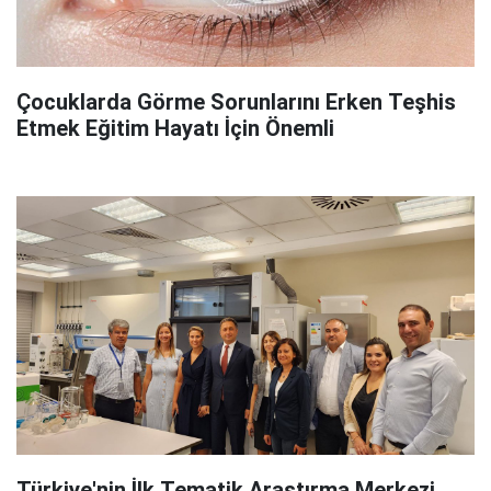
Çocuklarda Görme Sorunlarını Erken Teşhis
Etmek Eğitim Hayatı İçin Önemli
Türkiye'nin İlk Tematik Araştırma Merkezi