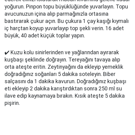
yoğurun. Pinpon topu büyüklüğünde yuvarlayın. Topu
avucunuzun içina alıp parmağınızla ortasına
bastırarak çukur açın. Bu çukura 1 çay kaşığı kıymalı
iç harçtan koyup yuvarlayıp top şekli verin. 16 adet
büyük, 40 adet küçük toplar yapın.
✔️ Kuzu kolu sinirlerinden ve yağlarından ayırarak
kuşbaşı şeklinde doğrayın. Tereyağını tavaya alıp
orta ateşte eritin. Zeytinyağını da ekleyip yemeklik
doğradığınız soğanları 5 dakika soteleyin. Biber
salçasını da 1 dakika kavurun. Doğradığınız kuşbaşı
eti ekleyip 2 dakika karıştırdıktan sonra 250 ml su
ilave edip kaynamaya bırakın. Kısık ateşte 5 dakika
pişirin.