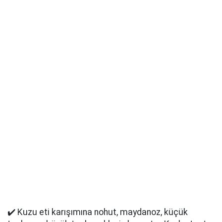
✔️ Kuzu eti karışımına nohut, maydanoz, küçük