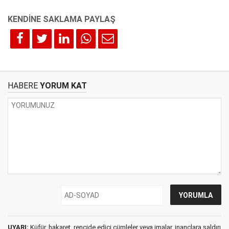
HABERE
YORUM KAT
UYARI:
Küfür, hakaret, rencide edici cümleler veya imalar, inançlara saldırı