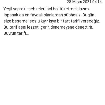
28 Mayıs 2021 04:14
Yeşil yapraklı sebzeleri bol bol tüketmek lazım.
Ispanak da en faydalı olanlardan şüphesiz. Bugün
size beşamel soslu kıyır kıyır bir tart tarifi vereceğiz.
Bu tarif aşırı lezzet içerir, denemeyene denettirir.
Buyrun tarifi...