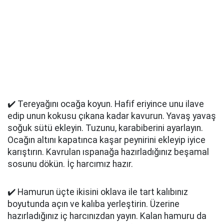
✔️ Tereyağını ocağa koyun. Hafif eriyince unu ilave
edip unun kokusu çıkana kadar kavurun. Yavaş yavaş
soğuk sütü ekleyin. Tuzunu, karabiberini ayarlayın.
Ocağın altını kapatınca kaşar peynirini ekleyip iyice
karıştırın. Kavrulan ıspanağa hazırladığınız beşamal
sosunu dökün. İç harcımız hazır.
✔️ Hamurun üçte ikisini oklava ile tart kalıbınız
boyutunda açın ve kalıba yerleştirin. Üzerine
hazırladığınız iç harcınızdan yayın. Kalan hamuru da