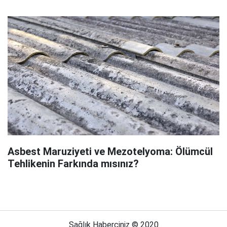
Asbest Maruziyeti ve Mezotelyoma: Ölümcül
Tehlikenin Farkında mısınız?
Sağlık Haberciniz © 2020