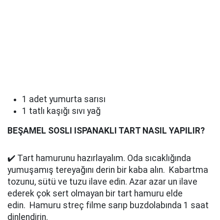
1 adet yumurta sarısı
1 tatlı kaşığı sıvı yağ
BEŞAMEL SOSLI ISPANAKLI TART NASIL YAPILIR?
✔️ Tart hamurunu hazırlayalım. Oda sıcaklığında
yumuşamış tereyağını derin bir kaba alın. Kabartma
tozunu, sütü ve tuzu ilave edin. Azar azar un ilave
ederek çok sert olmayan bir tart hamuru elde
edin. Hamuru streç filme sarıp buzdolabında 1 saat
dinlendirin.