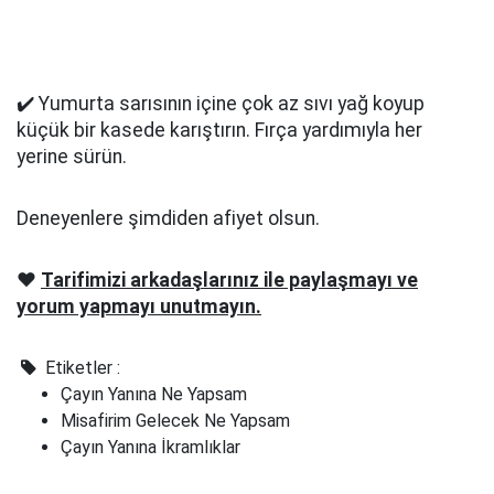
✔️ Yumurta sarısının içine çok az sıvı yağ koyup
küçük bir kasede karıştırın. Fırça yardımıyla her
yerine sürün.
Deneyenlere şimdiden afiyet olsun.
❤️
Tarifimizi arkadaşlarınız ile paylaşmayı ve
yorum yapmayı unutmayın.
Etiketler :
Çayın Yanına Ne Yapsam
Misafirim Gelecek Ne Yapsam
Çayın Yanına İkramlıklar