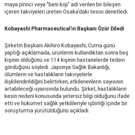
maya pirinci veya "beni koji" adı verilen bir bileşen
içeren takviyeleri üreten Osaka'daki tesisi denetledi.
Kobayashi Pharmaceutical'ın Başkanı Özür Diledi
Şirketin Başkanı Akihiro Kobayashi, Cuma günü
yaptığı açıklamada, ürünlerini kullandıktan sonra beş
kişinin öldüğünü ve 114 kişinin hastanelerde tedavi
gördüğünü söyledi. Japonya Sağlık Bakanlığı,
ölümlerin ve hastalıkların takviyelerle
ilişkilendirildiğini belirtirken, etkilenenlerin sayısının
artabileceği uyarısında bulundu. Şirket, hastalıkların
kesin nedeni konusunda yetersiz bilgi olduğunu ifade
etti ve hükümet sağlık yetkilileriyle işbirliği içinde bir
soruşturma yürütüldüğünü açıkladı.