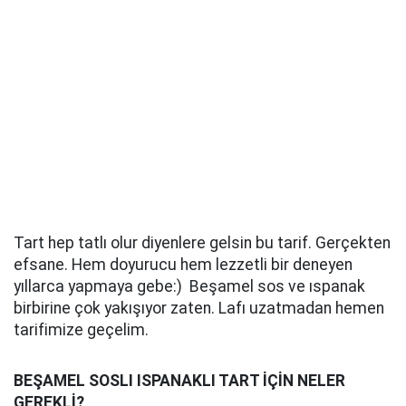
Tart hep tatlı olur diyenlere gelsin bu tarif. Gerçekten
efsane. Hem doyurucu hem lezzetli bir deneyen
yıllarca yapmaya gebe:) Beşamel sos ve ıspanak
birbirine çok yakışıyor zaten. Lafı uzatmadan hemen
tarifimize geçelim.
BEŞAMEL SOSLI ISPANAKLI TART İÇİN NELER
GEREKLİ?