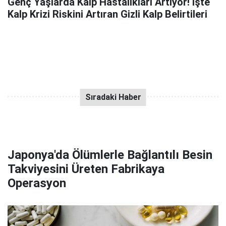
Genç Yaşlarda Kalp Hastalıkları Artıyor! işte
Kalp Krizi Riskini Artıran Gizli Kalp Belirtileri
Japonya'da Ölümlerle Bağlantılı Besin
Takviyesini Üreten Fabrikaya
Operasyon