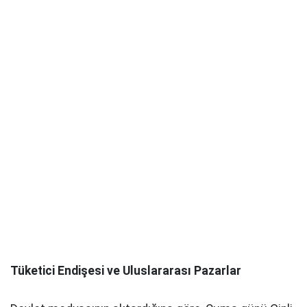
Tüketici Endişesi ve Uluslararası Pazarlar