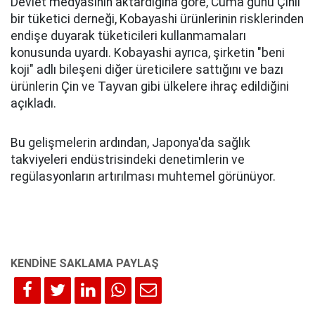
Devlet medyasının aktardığına göre, Cuma günü Çinli
bir tüketici derneği, Kobayashi ürünlerinin risklerinden
endişe duyarak tüketicileri kullanmamaları
konusunda uyardı. Kobayashi ayrıca, şirketin "beni
koji" adlı bileşeni diğer üreticilere sattığını ve bazı
ürünlerin Çin ve Tayvan gibi ülkelere ihraç edildiğini
açıkladı.
Bu gelişmelerin ardından, Japonya'da sağlık
takviyeleri endüstrisindeki denetimlerin ve
regülasyonların artırılması muhtemel görünüyor.