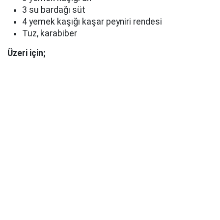
3 su bardağı süt
4 yemek kaşığı kaşar peyniri rendesi
Tuz, karabiber
Üzeri için;