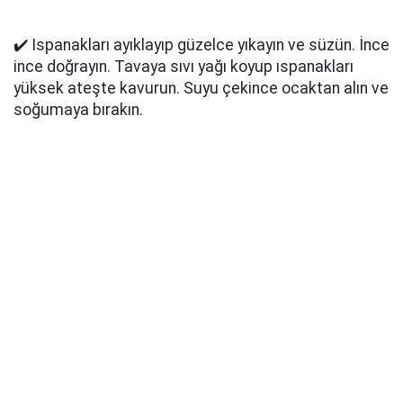
✔️ Ispanakları ayıklayıp güzelce yıkayın ve süzün. İnce
ince doğrayın. Tavaya sıvı yağı koyup ıspanakları
yüksek ateşte kavurun. Suyu çekince ocaktan alın ve
soğumaya bırakın.