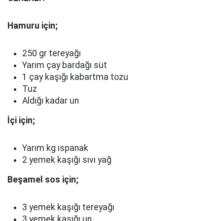
Hamuru için;
250 gr tereyağı
Yarım çay bardağı süt
1 çay kaşığı kabartma tozu
Tuz
Aldığı kadar un
İçi için;
Yarım kg ıspanak
2 yemek kaşığı sıvı yağ
Beşamel sos için;
3 yemek kaşığı tereyağı
3 yemek kaşığı un