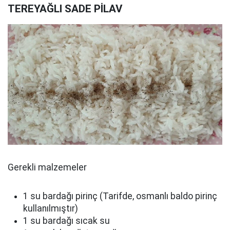
TEREYAĞLI SADE PİLAV
Gerekli malzemeler
1 su bardağı pirinç (Tarifde, osmanlı baldo pirinç
kullanılmıştır)
1 su bardağı sıcak su