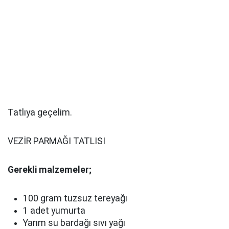
Tatlıya geçelim.
VEZİR PARMAĞI TATLISI
Gerekli malzemeler;
100 gram tuzsuz tereyağı
1 adet yumurta
Yarım su bardağı sıvı yağı