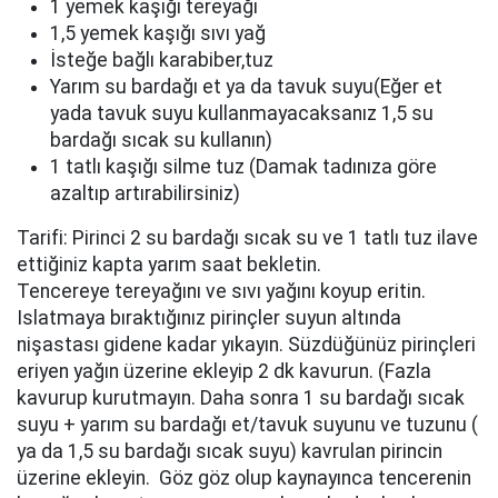
1 yemek kaşığı tereyağı
1,5 yemek kaşığı sıvı yağ
İsteğe bağlı karabiber,tuz
Yarım su bardağı et ya da tavuk suyu(Eğer et
yada tavuk suyu kullanmayacaksanız 1,5 su
bardağı sıcak su kullanın)
1 tatlı kaşığı silme tuz (Damak tadınıza göre
azaltıp artırabilirsiniz)
Tarifi: Pirinci 2 su bardağı sıcak su ve 1 tatlı tuz ilave
ettiğiniz kapta yarım saat bekletin.
Tencereye tereyağını ve sıvı yağını koyup eritin.
Islatmaya bıraktığınız pirinçler suyun altında
nişastası gidene kadar yıkayın. Süzdüğünüz pirinçleri
eriyen yağın üzerine ekleyip 2 dk kavurun. (Fazla
kavurup kurutmayın. Daha sonra 1 su bardağı sıcak
suyu + yarım su bardağı et/tavuk suyunu ve tuzunu (
ya da 1,5 su bardağı sıcak suyu) kavrulan pirincin
üzerine ekleyin. Göz göz olup kaynayınca tencerenin