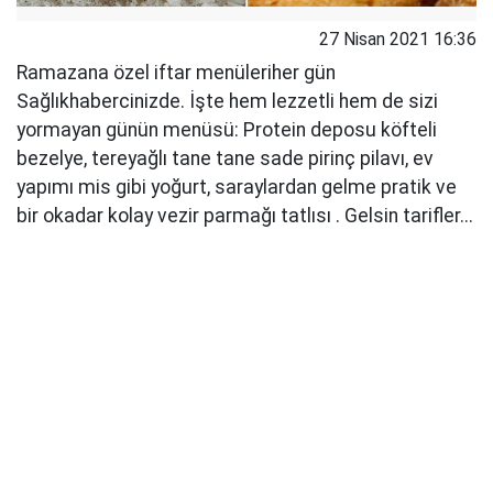
27 Nisan 2021 16:36
Ramazana özel iftar menüleriher gün
Sağlıkhabercinizde. İşte hem lezzetli hem de sizi
yormayan günün menüsü: Protein deposu köfteli
bezelye, tereyağlı tane tane sade pirinç pilavı, ev
yapımı mis gibi yoğurt, saraylardan gelme pratik ve
bir okadar kolay vezir parmağı tatlısı . Gelsin tarifler...