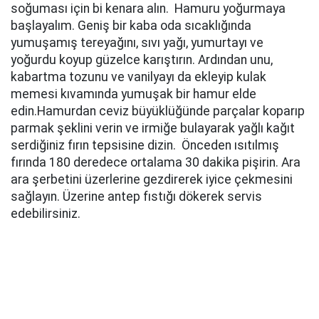
soğuması için bi kenara alın. Hamuru yoğurmaya
başlayalım. Geniş bir kaba oda sıcaklığında
yumuşamış tereyağını, sıvı yağı, yumurtayı ve
yoğurdu koyup güzelce karıştırın. Ardından unu,
kabartma tozunu ve vanilyayı da ekleyip kulak
memesi kıvamında yumuşak bir hamur elde
edin.Hamurdan ceviz büyüklüğünde parçalar koparıp
parmak şeklini verin ve irmiğe bulayarak yağlı kağıt
serdiğiniz fırın tepsisine dizin. Önceden ısıtılmış
fırında 180 deredece ortalama 30 dakika pişirin. Ara
ara şerbetini üzerlerine gezdirerek iyice çekmesini
sağlayın. Üzerine antep fıstığı dökerek servis
edebilirsiniz.