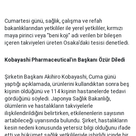
Cumartesi günü, sağlık, çalışma ve refah
bakanlıklarından yetkililer ile yerel yetkililer, kırmızı
maya pirinci veya "beni koji" adı verilen bir bileşen
içeren takviyeleri üreten Osaka'daki tesisi denetledi.
Kobayashi Pharmaceutical'ın Başkanı Özür Diledi
Şirketin Başkanı Akihiro Kobayashi, Cuma günü
yaptığı açıklamada, ürünlerini kullandıktan sonra beş
kişinin öldüğünü ve 114 kişinin hastanelerde tedavi
gördüğünü söyledi. Japonya Sağlık Bakanlığı,
ölümlerin ve hastalıkların takviyelerle
ilişkilendirildiğini belirtirken, etkilenenlerin sayısının
artabileceği uyarısında bulundu. Şirket, hastalıkların
kesin nedeni konusunda yetersiz bilgi olduğunu ifade
etti ve hükümet sağlık yetkilileriyle işbirliği içinde bir