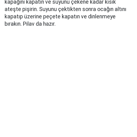
kapağını kapatın ve suyunu çekene kadar kısık
ateşte pişirin. Suyunu çektikten sonra ocağın altını
kapatıp üzerine peçete kapatın ve dinlenmeye
bırakın. Pilav da hazır.