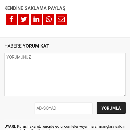
HABERE
YORUM KAT
UYARI:
Küfür, hakaret, rencide edici cümleler veya imalar, inançlara saldırı