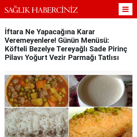
İftara Ne Yapacağına Karar
Veremeyenlere! Günün Menüsü:
Köfteli Bezelye Tereyağlı Sade Pirinç
Pilavı Yoğurt Vezir Parmağı Tatlısı