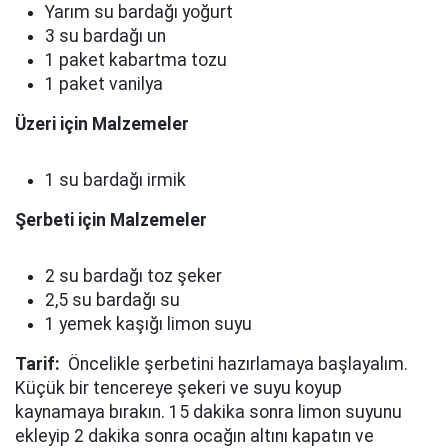
Yarım su bardağı yoğurt
3 su bardağı un
1 paket kabartma tozu
1 paket vanilya
Üzeri için Malzemeler
1 su bardağı irmik
Şerbeti için Malzemeler
2 su bardağı toz şeker
2,5 su bardağı su
1 yemek kaşığı limon suyu
Tarif:
Öncelikle şerbetini hazırlamaya başlayalım.
Küçük bir tencereye şekeri ve suyu koyup
kaynamaya bırakın. 15 dakika sonra limon suyunu
ekleyip 2 dakika sonra ocağın altını kapatın ve