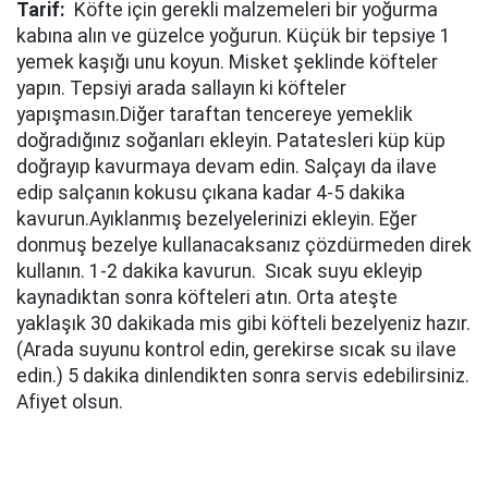
Tarif:
Köfte için gerekli malzemeleri bir yoğurma
kabına alın ve güzelce yoğurun. Küçük bir tepsiye 1
yemek kaşığı unu koyun. Misket şeklinde köfteler
yapın. Tepsiyi arada sallayın ki köfteler
yapışmasın.Diğer taraftan tencereye yemeklik
doğradığınız soğanları ekleyin. Patatesleri küp küp
doğrayıp kavurmaya devam edin. Salçayı da ilave
edip salçanın kokusu çıkana kadar 4-5 dakika
kavurun.Ayıklanmış bezelyelerinizi ekleyin. Eğer
donmuş bezelye kullanacaksanız çözdürmeden direk
kullanın. 1-2 dakika kavurun. Sıcak suyu ekleyip
kaynadıktan sonra köfteleri atın. Orta ateşte
yaklaşık 30 dakikada mis gibi köfteli bezelyeniz hazır.
(Arada suyunu kontrol edin, gerekirse sıcak su ilave
edin.) 5 dakika dinlendikten sonra servis edebilirsiniz.
Afiyet olsun.