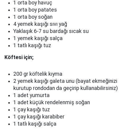
1 orta boy havuç
1 orta boy patates
1 orta boy soğan
4 yemek kaşığı sıvı yağ
Yaklaşık 6-7 su bardağı sıcak su
1 yemek kaşığı salça
1 tatlı kaşığı tuz
Köftesi için;
200 gr köftelik kıyma
2 yemek kaşığı galeta unu (bayat ekmeğinizi
kurutup rondodan da geçirip kullanabilirsiniz)
1 adet yumurta
1 adet küçük rendelenmiş soğan
1 çay kaşığı tuz
1 çay kaşığı karabiber
1 tatlı kaşığı salça