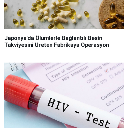
Japonya'da Ölümlerle Bağlantılı Besin
Takviyesini Üreten Fabrikaya Operasyon