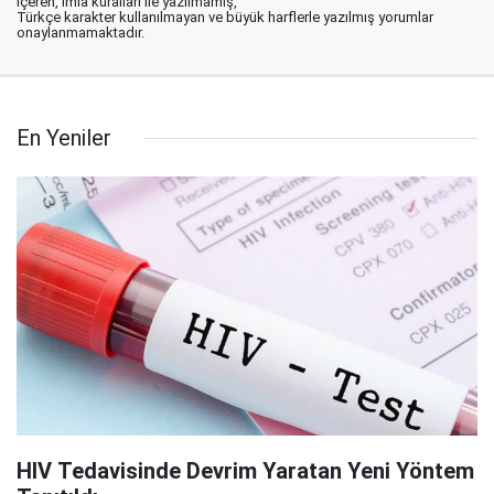
içeren, imla kuralları ile yazılmamış,
Türkçe karakter kullanılmayan ve büyük harflerle yazılmış yorumlar
onaylanmamaktadır.
En Yeniler
HIV Tedavisinde Devrim Yaratan Yeni Yöntem