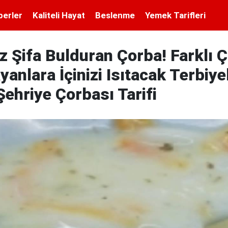
berler
Kaliteli Hayat
Beslenme
Yemek Tarifleri
z Şifa Bulduran Çorba! Farklı 
yanlara İçinizi Isıtacak Terbiyel
ehriye Çorbası Tarifi