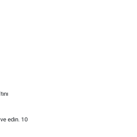
tını
ve edin. 10