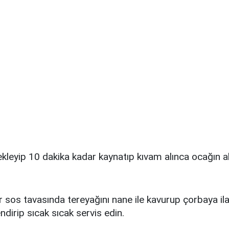
kleyip 10 dakika kadar kaynatıp kıvam alınca ocağın al
r sos tavasında tereyağını nane ile kavurup çorbaya ila
ndirip sıcak sıcak servis edin.