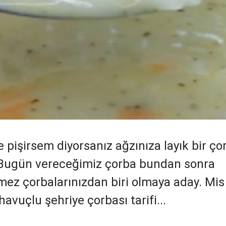
pişirsem diyorsanız ağzınıza layık bir çor
. Bugün vereceğimiz çorba bundan sonra
mez çorbalarınızdan biri olmaya aday. Mis 
 havuçlu şehriye çorbası tarifi...