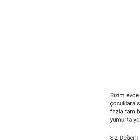
Bizim evde 
çocuklara s
fazla tam b
yumurta yo
Siz Değerli