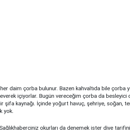
her daim çorba bulunur. Bazen kahvaltıda bile çorba 
everek içiyorlar. Bugün vereceğim çorba da besleyici 
ir şifa kaynağı. İçinde yoğurt havuç, şehriye, soğan, te
k yok.
 Sağlıkhaberciniz okurları da denemek ister diye tarifi