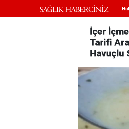
Ha
İçer İçme
Tarifi Ara
Havuçlu Ş