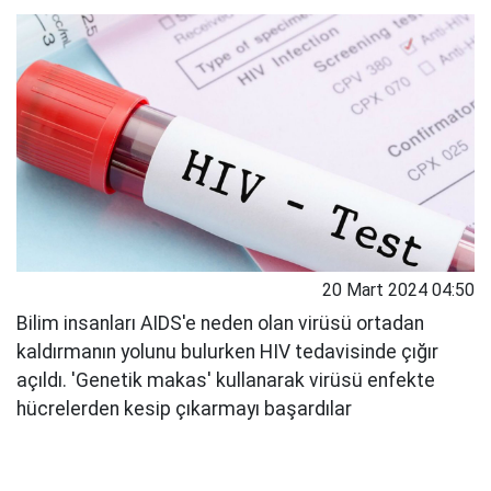
20 Mart 2024 04:50
Bilim insanları AIDS'e neden olan virüsü ortadan
kaldırmanın yolunu bulurken HIV tedavisinde çığır
açıldı. 'Genetik makas' kullanarak virüsü enfekte
hücrelerden kesip çıkarmayı başardılar