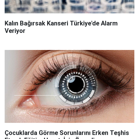
Kalın Bağırsak Kanseri Türkiye'de Alarm
Veriyor
Çocuklarda Görme Sorunlarını Erken Teşhis