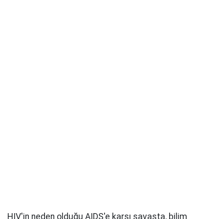
HIV'in neden olduğu AIDS'e karşı savaşta, bilim