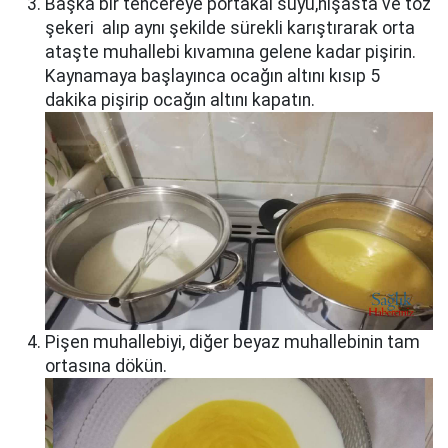
Başka bir tencereye portakal suyu,nişasta ve toz
şekeri alıp aynı şekilde sürekli karıştırarak orta
ataşte muhallebi kıvamına gelene kadar pişirin.
Kaynamaya başlayınca ocağın altını kısıp 5
dakika pişirip ocağın altını kapatın.
Pişen muhallebiyi, diğer beyaz muhallebinin tam
ortasına dökün.