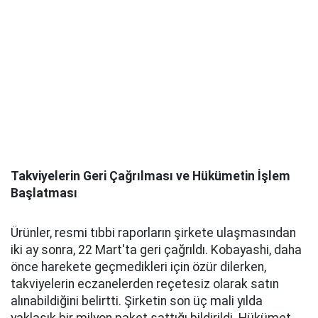
Takviyelerin Geri Çağrılması ve Hükümetin İşlem
Başlatması
Ürünler, resmi tıbbi raporların şirkete ulaşmasından
iki ay sonra, 22 Mart'ta geri çağrıldı. Kobayashi, daha
önce harekete geçmedikleri için özür dilerken,
takviyelerin eczanelerden reçetesiz olarak satın
alınabildiğini belirtti. Şirketin son üç mali yılda
yaklaşık bir milyon paket sattığı bildirildi. Hükümet,