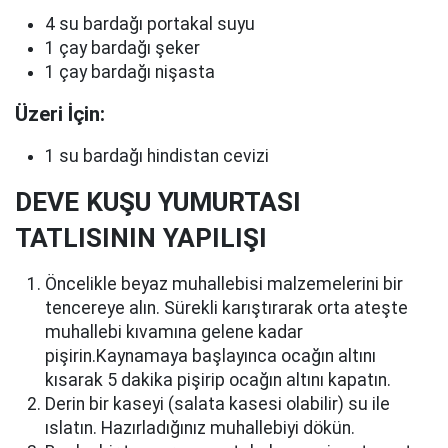
4 su bardağı portakal suyu
1 çay bardağı şeker
1 çay bardağı nişasta
Üzeri İçin:
1 su bardağı hindistan cevizi
DEVE KUŞU YUMURTASI
TATLISININ YAPILIŞI
Öncelikle beyaz muhallebisi malzemelerini bir
tencereye alın. Sürekli karıştırarak orta ateşte
muhallebi kıvamına gelene kadar
pişirin.Kaynamaya başlayınca ocağın altını
kısarak 5 dakika pişirip ocağın altını kapatın.
Derin bir kaseyi (salata kasesi olabilir) su ile
ıslatın. Hazırladığınız muhallebiyi dökün.