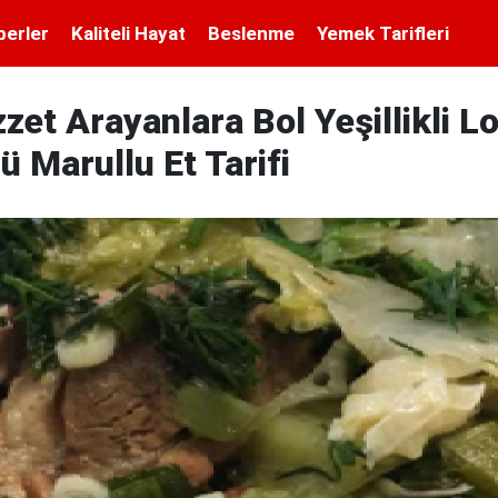
berler
Kaliteli Hayat
Beslenme
Yemek Tarifleri
zzet Arayanlara Bol Yeşillikli 
lü Marullu Et Tarifi