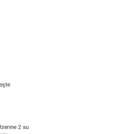
teşte
Üzerine 2 su