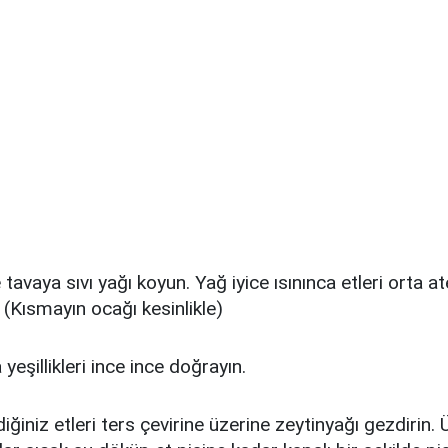
 tavaya sıvı yağı koyun. Yağ iyice ısınınca etleri orta a
 (Kısmayın ocağı kesinlikle)
yeşillikleri ince ince doğrayın.
ğiniz etleri ters çevirine üzerine zeytinyağı gezdirin. 