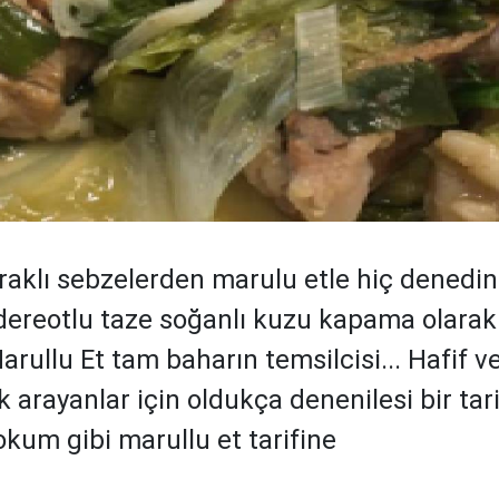
praklı sebzelerden marulu etle hiç denedin
dereotlu taze soğanlı kuzu kapama olarak
arullu Et tam baharın temsilcisi... Hafif ve
 arayanlar için oldukça denenilesi bir tari
okum gibi marullu et tarifine