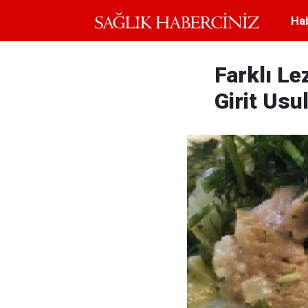
Ha
Farklı Le
Girit Usu