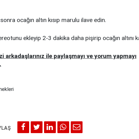
 sonra ocağın altın kısıp marulu ilave edin.
reotunu ekleyip 2-3 dakika daha pişirip ocağın altını k
izi arkadaşlarınız ile paylaşmayı ve yorum yapmayı
.
mekleri