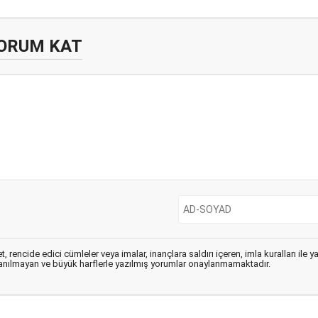
ORUM KAT
, rencide edici cümleler veya imalar, inançlara saldırı içeren, imla kuralları ile 
lanılmayan ve büyük harflerle yazılmış yorumlar onaylanmamaktadır.