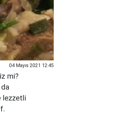
04 Mayıs 2021 12:45
iz mi?
 da
 lezzetli
f.