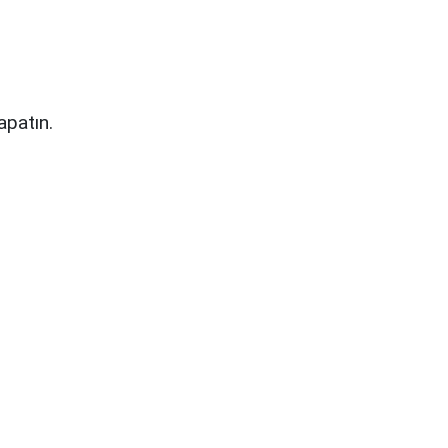
apatın.