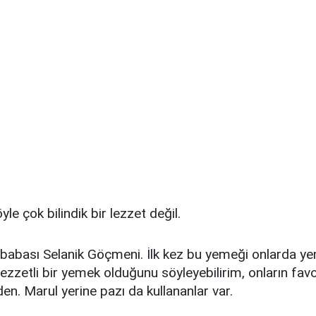
yle çok bilindik bir lezzet değil.
abası Selanik Göçmeni. İlk kez bu yemeği onlarda ye
lezzetli bir yemek olduğunu söyleyebilirim, onların favo
en. Marul yerine pazı da kullananlar var.