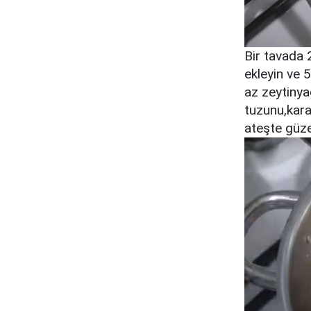
Bir tavada 
ekleyin ve 
az zeytinya
tuzunu,kara
ateşte güze