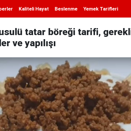
berler
Kaliteli Hayat
Beslenme
Yemek Tarifleri
sulü tatar böreği tarifi, gerekl
r ve yapılışı