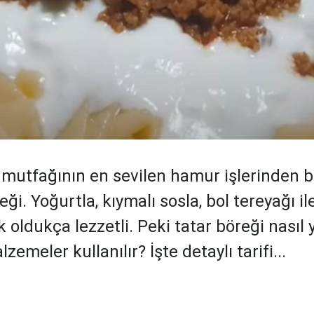
mutfağının en sevilen hamur işlerinden bi
eği. Yoğurtla, kıymalı sosla, bol tereyağı il
oldukça lezzetli. Peki tatar böreği nasıl ya
zemeler kullanılır? İşte detaylı tarifi...