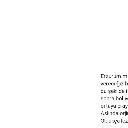
Erzurum mutf
vereceğiz b
bu şekilde i
sonra bol y
ortaya çıkıy
Aslında orj
Oldukça lez