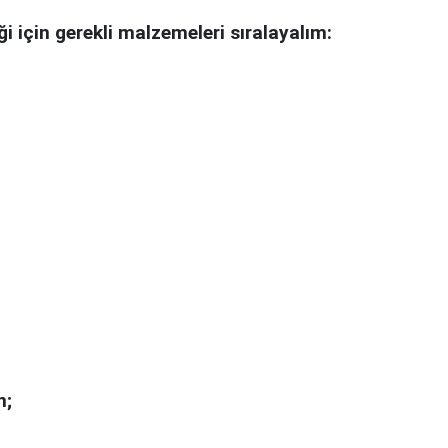
i için gerekli malzemeleri sıralayalım:
n;