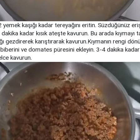
2 yemek kaşığı kadar tereyağını eritin. Süzdüğünüz eriş
5 dakika kadar kısık ateşte kavurun. Bu arada kıymayı t
ğı gezdirerek karıştırarak kavurun.Kıymanın rengi dön
biberini ve domates püresini ekleyin. 3-4 dakika kadar 
lce kavurun.