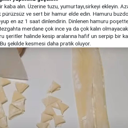
r kaba alın. Üzerine tuzu, yumurtayı,sirkeyi ekleyin. Az
k pürüzsüz ve sert bir hamur elde edin. Hamuru buzdo
yup en az 1 saat dinlendirin. Dinlenen hamuru poşette
 tezgahta merdane çok ince ya da çok kalın olmayacak
 şeritler halinde kesip aralarına hafif un serpip bir k
Bu şekilde kesmesi daha pratik oluyor.