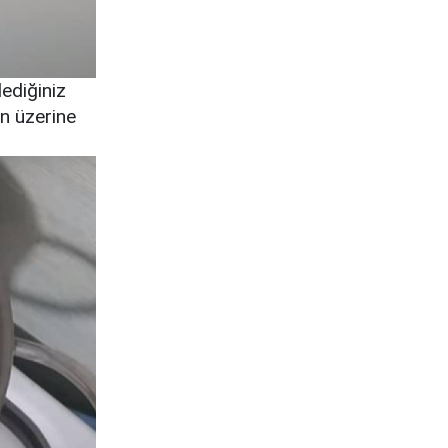
lediğiniz
un üzerine