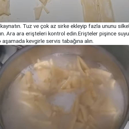
 kaynatın. Tuz ve çok az sirke ekleyip fazla ununu silke
tın. Ara ara erişteleri kontrol edin.Erişteler pişince suy
 o aşamada kevgirle servis tabağına alın.