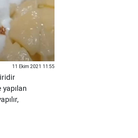
11 Ekim 2021 11:55
ridir
e yapılan
pılır,