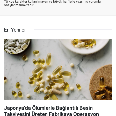
Türkçe karakter kullanılmayan ve büyük harflerle yazılmış yorumlar
onaylanmamaktadır.
En Yeniler
Japonya'da Ölümlerle Bağlantılı Besin
Takviyesini Üreten Fabrikaya Operasyon