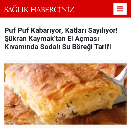
Puf Puf Kabarıyor, Katları Sayılıyor!
Şükran Kaymak'tan El Açması
Kıvamında Sodalı Su Böreği Tarifi