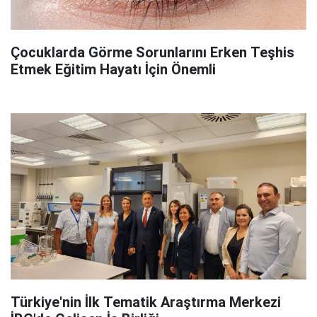
Çocuklarda Görme Sorunlarını Erken Teşhis
Etmek Eğitim Hayatı İçin Önemli
Türkiye'nin İlk Tematik Araştırma Merkezi