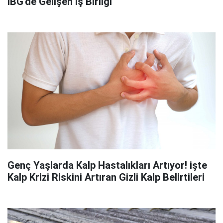
İBG'de Gelişen İş Birliği
Genç Yaşlarda Kalp Hastalıkları Artıyor! işte
Kalp Krizi Riskini Artıran Gizli Kalp Belirtileri