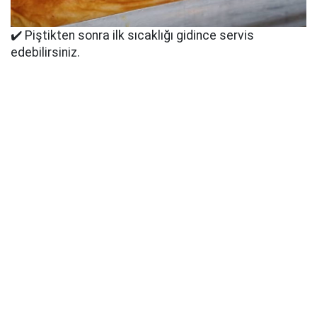
✔️ Piştikten sonra ilk sıcaklığı gidince servis
edebilirsiniz.