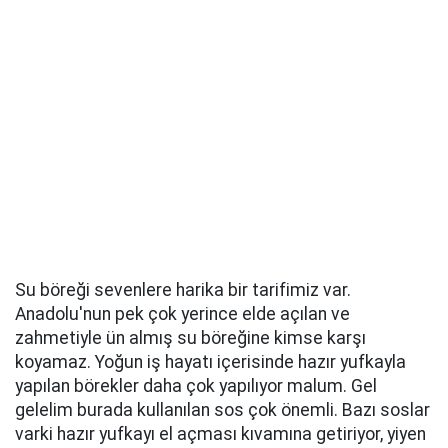
Su böreği sevenlere harika bir tarifimiz var.
Anadolu'nun pek çok yerince elde açılan ve
zahmetiyle ün almış su böreğine kimse karşı
koyamaz. Yoğun iş hayatı içerisinde hazır yufkayla
yapılan börekler daha çok yapılıyor malum. Gel
gelelim burada kullanılan sos çok önemli. Bazı soslar
varki hazır yufkayı el açması kıvamına getiriyor, yiyen