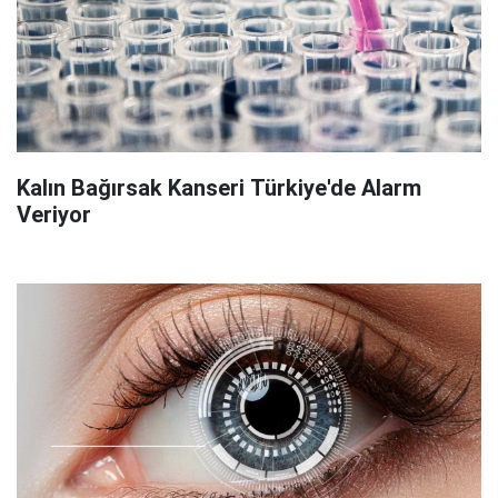
Kalın Bağırsak Kanseri Türkiye'de Alarm
Veriyor