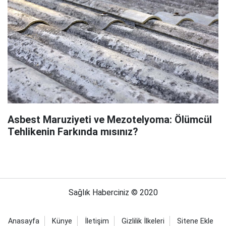
Asbest Maruziyeti ve Mezotelyoma: Ölümcül
Tehlikenin Farkında mısınız?
Sağlık Haberciniz © 2020
Anasayfa
Künye
İletişim
Gizlilik İlkeleri
Sitene Ekle