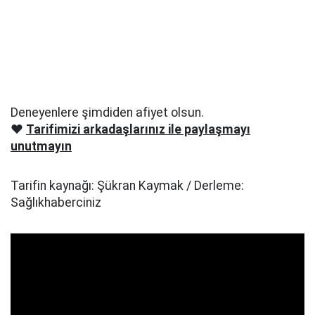
Deneyenlere şimdiden afiyet olsun.
❤️
Tarifimizi arkadaşlarınız ile paylaşmayı
unutmayın
Tarifin kaynağı: Şükran Kaymak / Derleme:
Sağlıkhaberciniz