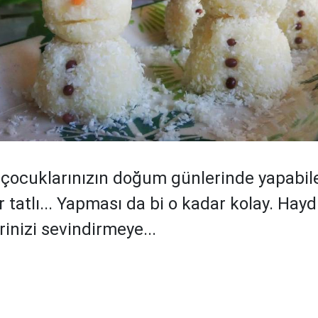
e çocuklarınızın doğum günlerinde yapabil
r tatlı... Yapması da bi o kadar kolay. Hay
rinizi sevindirmeye...