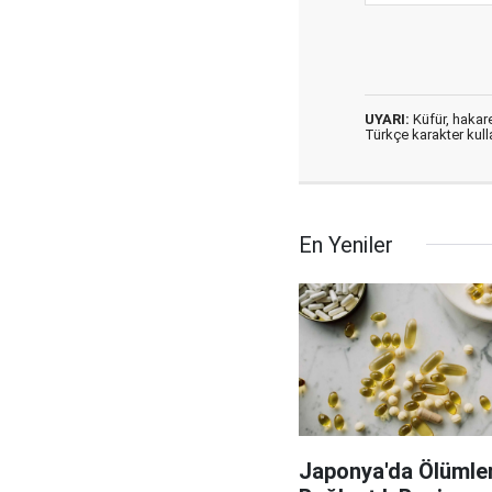
UYARI:
Küfür, hakaret
Türkçe karakter kul
En Yeniler
Japonya'da Ölümler