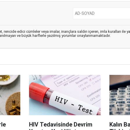
, rencide edici cümleler veya imalar, inançlara saldırı içeren, imla kuralları ile 
lanılmayan ve büyük harflerle yazılmış yorumlar onaylanmamaktadır.
le
HIV Tedavisinde Devrim
Kalın B