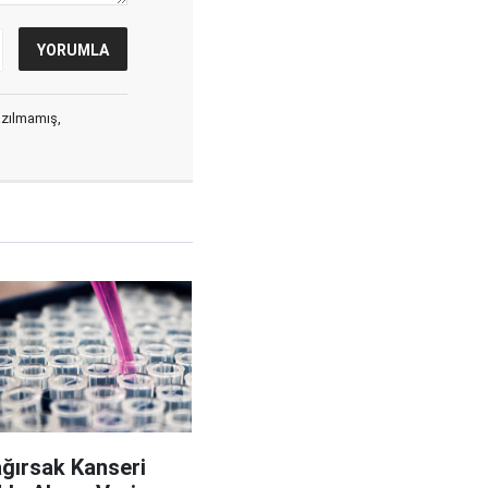
yazılmamış,
ağırsak Kanseri