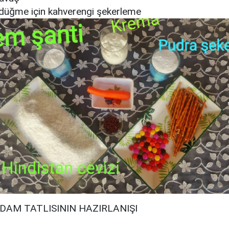
düğme için kahverengi şekerleme
DAM TATLISININ HAZIRLANIŞI