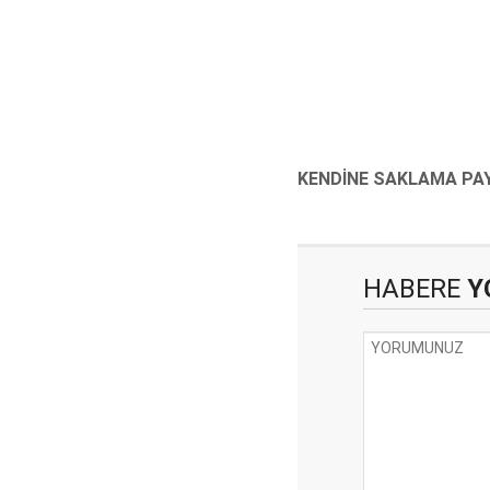
HABERE
Y