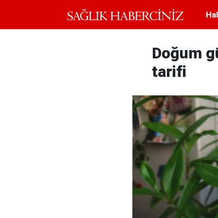
Ha
Doğum gün
tarifi