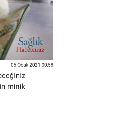
05 Ocak 2021 00:58
eceğiniz
din minik