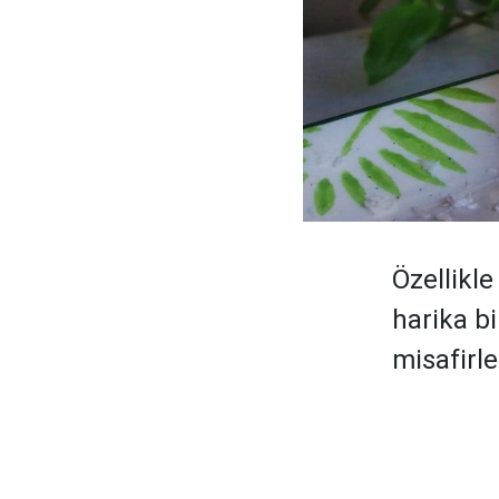
Özellikl
harika bi
misafirle