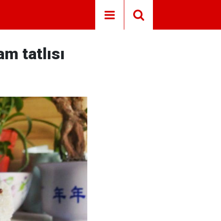
m tatlısı