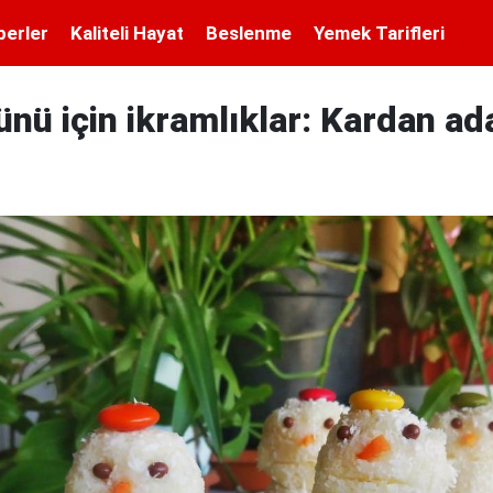
berler
Kaliteli Hayat
Beslenme
Yemek Tarifleri
ü için ikramlıklar: Kardan ada