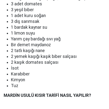
3 adet domates
3 yeşil biber
1 adet kuru soğan
3 diş sarımsak
1 bardak kaynar su
1 limon suyu
Yarım çay bardağı sıvı yağ
Bir demet maydanoz
2 tatlı kaşığı nane
2 yemek kaşığı kaşık biber salçası
2 kaşık domates salçası
İsot
Karabiber
Kimyon
Tuz
MARDİN USULÜ KISIR TARİFİ NASIL YAPILIR?