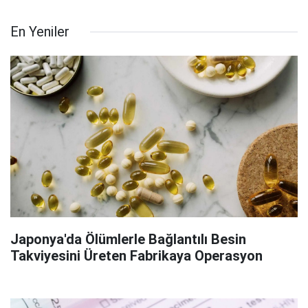
En Yeniler
Japonya'da Ölümlerle Bağlantılı Besin
Takviyesini Üreten Fabrikaya Operasyon