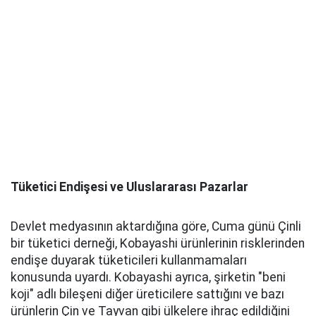
Tüketici Endişesi ve Uluslararası Pazarlar
Devlet medyasının aktardığına göre, Cuma günü Çinli
bir tüketici derneği, Kobayashi ürünlerinin risklerinden
endişe duyarak tüketicileri kullanmamaları
konusunda uyardı. Kobayashi ayrıca, şirketin "beni
koji" adlı bileşeni diğer üreticilere sattığını ve bazı
ürünlerin Çin ve Tayvan gibi ülkelere ihraç edildiğini