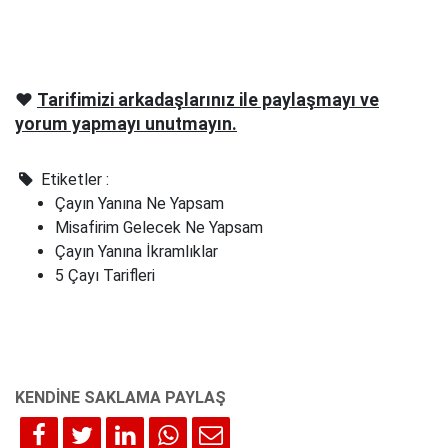
❤️
Tarifimizi arkadaşlarınız ile paylaşmayı ve
yorum yapmayı unutmayın.
Etiketler :
Çayın Yanına Ne Yapsam
Misafirim Gelecek Ne Yapsam
Çayın Yanına İkramlıklar
5 Çayı Tarifleri