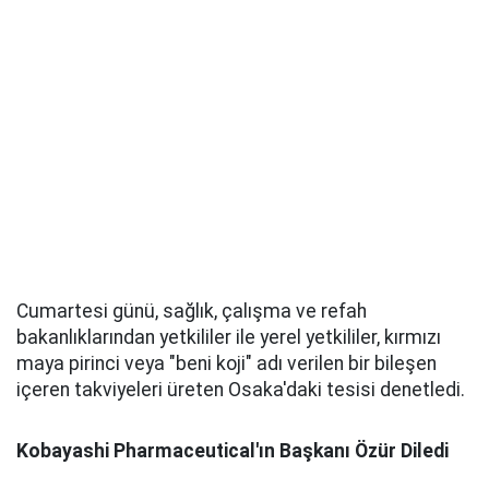
Cumartesi günü, sağlık, çalışma ve refah
bakanlıklarından yetkililer ile yerel yetkililer, kırmızı
maya pirinci veya "beni koji" adı verilen bir bileşen
içeren takviyeleri üreten Osaka'daki tesisi denetledi.
Kobayashi Pharmaceutical'ın Başkanı Özür Diledi