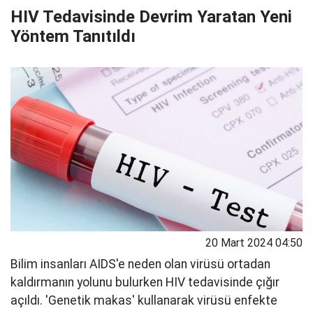
HIV Tedavisinde Devrim Yaratan Yeni
Yöntem Tanıtıldı
20 Mart 2024 04:50
Bilim insanları AIDS'e neden olan virüsü ortadan
kaldırmanın yolunu bulurken HIV tedavisinde çığır
açıldı. 'Genetik makas' kullanarak virüsü enfekte