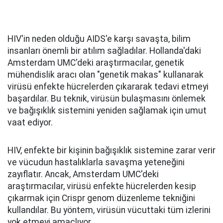
HIV'in neden olduğu AIDS'e karşı savaşta, bilim
insanları önemli bir atılım sağladılar. Hollanda'daki
Amsterdam UMC'deki araştırmacılar, genetik
mühendislik aracı olan "genetik makas" kullanarak
virüsü enfekte hücrelerden çıkararak tedavi etmeyi
başardılar. Bu teknik, virüsün bulaşmasını önlemek
ve bağışıklık sistemini yeniden sağlamak için umut
vaat ediyor.
HIV, enfekte bir kişinin bağışıklık sistemine zarar verir
ve vücudun hastalıklarla savaşma yeteneğini
zayıflatır. Ancak, Amsterdam UMC'deki
araştırmacılar, virüsü enfekte hücrelerden kesip
çıkarmak için Crispr genom düzenleme tekniğini
kullandılar. Bu yöntem, virüsün vücuttaki tüm izlerini
yok etmeyi amaçlıyor.