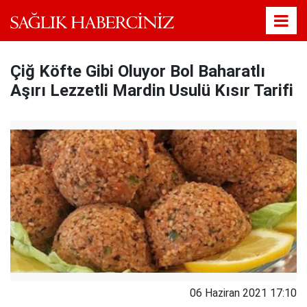
Çiğ Köfte Gibi Oluyor Bol Baharatlı
Aşırı Lezzetli Mardin Usulü Kısır Tarifi
06 Haziran 2021 17:10