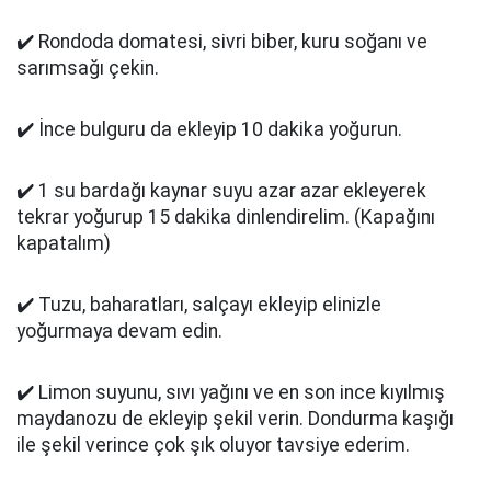
✔️ Rondoda domatesi, sivri biber, kuru soğanı ve
sarımsağı çekin.
✔️ İnce bulguru da ekleyip 10 dakika yoğurun.
✔️ 1 su bardağı kaynar suyu azar azar ekleyerek
tekrar yoğurup 15 dakika dinlendirelim. (Kapağını
kapatalım)
✔️ Tuzu, baharatları, salçayı ekleyip elinizle
yoğurmaya devam edin.
✔️ Limon suyunu, sıvı yağını ve en son ince kıyılmış
maydanozu de ekleyip şekil verin. Dondurma kaşığı
ile şekil verince çok şık oluyor tavsiye ederim.