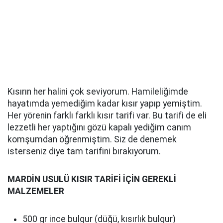
Kısırın her halini çok seviyorum. Hamileliğimde
hayatımda yemediğim kadar kısır yapıp yemiştim.
Her yörenin farklı farklı kısır tarifi var. Bu tarifi de eli
lezzetli her yaptığını gözü kapalı yediğim canım
komşumdan öğrenmiştim. Siz de denemek
isterseniz diye tam tarifini bırakıyorum.
MARDİN USULÜ KISIR TARİFİ İÇİN GEREKLİ
MALZEMELER
500 gr ince bulgur (düğü, kısırlık bulgur)