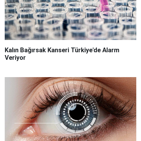
Kalın Bağırsak Kanseri Türkiye'de Alarm
Veriyor