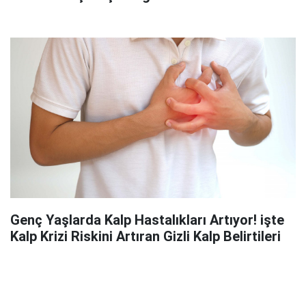
Genç Yaşlarda Kalp Hastalıkları Artıyor! işte
Kalp Krizi Riskini Artıran Gizli Kalp Belirtileri