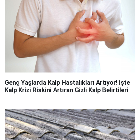
Genç Yaşlarda Kalp Hastalıkları Artıyor! işte
Kalp Krizi Riskini Artıran Gizli Kalp Belirtileri