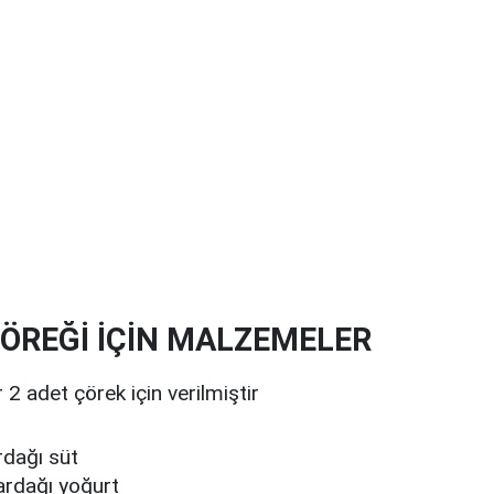
ÖREĞİ İÇİN MALZEMELER
2 adet çörek için verilmiştir
rdağı süt
ardağı yoğurt