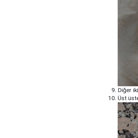
Diğer ik
Üst üst