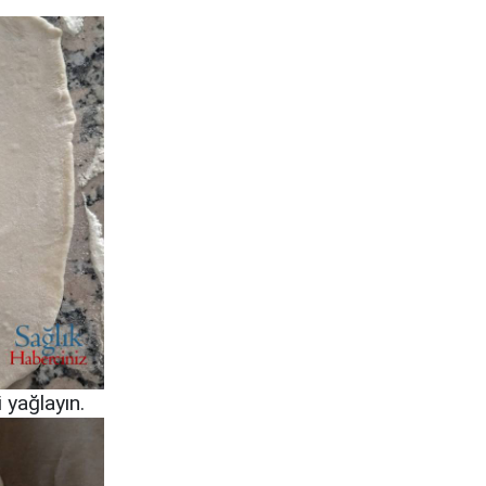
 yağlayın.