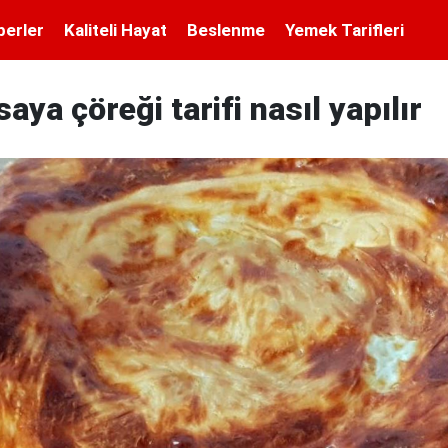
berler
Kaliteli Hayat
Beslenme
Yemek Tarifleri
aya çöreği tarifi nasıl yapılır