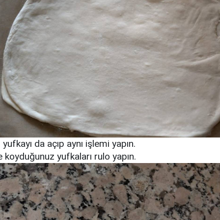
i yufkayı da açıp aynı işlemi yapın.
e koyduğunuz yufkaları rulo yapın.