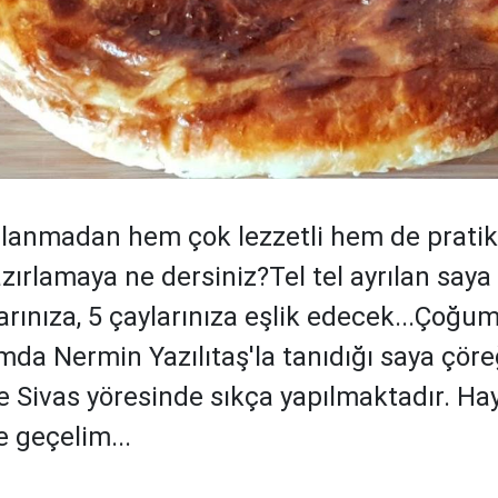
lanmadan hem çok lezzetli hem de pratik
zırlamaya ne dersiniz?Tel tel ayrılan saya
arınıza, 5 çaylarınıza eşlik edecek...Çoğu
mda Nermin Yazılıtaş'la tanıdığı saya çöre
e Sivas yöresinde sıkça yapılmaktadır. Ha
e geçelim...