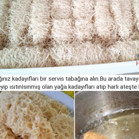
ınız kadayıfları bir servis tabağına alın.Bu arada tavay
yip ısıtınIsınmış olan yağa kadayıfları atıp harlı ateşte 