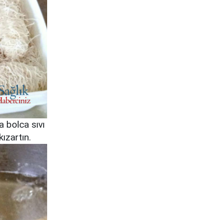
a bolca sıvı
kızartın.