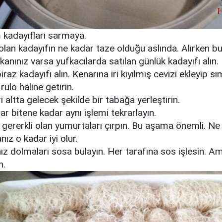
 kadayıfları sarmaya.
olan kadayıfın ne kadar taze olduğu aslında. Alırken b
kanınız varsa yufkacılarda satılan günlük kadayıfı alın.
biraz kadayıfı alın. Kenarına iri kıyılmış cevizi ekleyip sı
rulo haline getirin.
ri altta gelecek şekilde bir tabağa yerleştirin.
ar bitene kadar aynı işlemi tekrarlayın.
 gererkli olan yumurtaları çırpın. Bu aşama önemli. Ne 
nız o kadar iyi olur.
ız dolmaları sosa bulayın. Her tarafına sos işlesin. A
n.