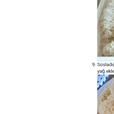
Sosladığ
yağ ekle