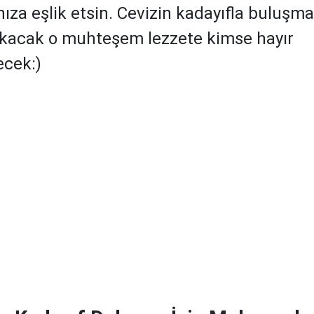
nıza eşlik etsin. Cevizin kadayıfla buluşma
ıkacak o muhteşem lezzete kimse hayır
cek:)