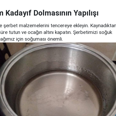
 Kadayıf Dolmasının Yapılışı
le şerbet malzemelerini tencereye ekleyin. Kaynadıkta
üre tutun ve ocağın altını kapatın. Şerbetimizi soğuk
cağımız için soğuması önemli.