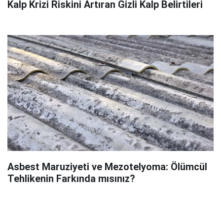
Kalp Krizi Riskini Artıran Gizli Kalp Belirtileri
Asbest Maruziyeti ve Mezotelyoma: Ölümcül
Tehlikenin Farkında mısınız?