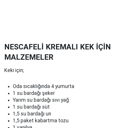
NESCAFELİ KREMALI KEK İÇİN
MALZEMELER
Keki için;
Oda sıcaklığında 4 yumurta
1 su bardağı şeker
Yarım su bardağı sıvı yağ
1 su bardağı süt
1,5 su bardağı un
1,5 paket kabartma tozu
1 vanilya