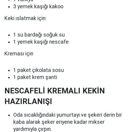
3 yemek kaşığı kakoo
Keki ıslatmak için:
1 su bardağı soğuk su
1 yemek kaşığı nescafe
Kreması için
1 paket çikolata sosu
1 paket krem şanti
NESCAFELİ KREMALI KEKİN
HAZIRLANIŞI
Oda sıcaklığındaki yumurtayı ve şekeri derin bir
kaba alarak şeker eriyene kadar mikser
yardımıyla çırpın.