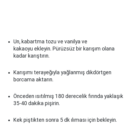
Un, kabartma tozu ve vanilya ve
kakaoyu ekleyin. Pürüzsüz bir karışım olana
kadar karıştırın.
Karışımı terayeğıyla yağlanmış dikdörtgen
borcama aktarın.
Önceden ısıtılmış 180 derecelik fırında yaklaşık
35-40 dakika pişirin.
Kek piştikten sonra 5 dk ılıması için bekleyin.