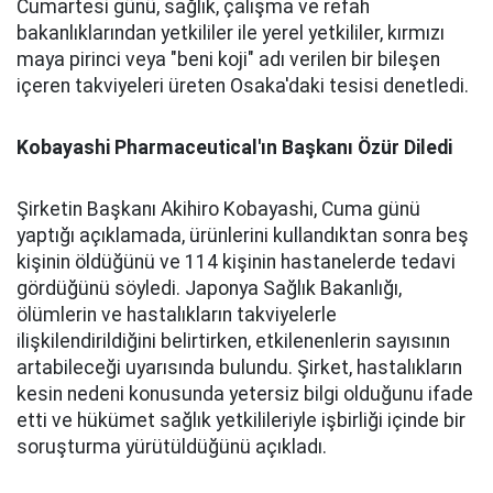
Cumartesi günü, sağlık, çalışma ve refah
bakanlıklarından yetkililer ile yerel yetkililer, kırmızı
maya pirinci veya "beni koji" adı verilen bir bileşen
içeren takviyeleri üreten Osaka'daki tesisi denetledi.
Kobayashi Pharmaceutical'ın Başkanı Özür Diledi
Şirketin Başkanı Akihiro Kobayashi, Cuma günü
yaptığı açıklamada, ürünlerini kullandıktan sonra beş
kişinin öldüğünü ve 114 kişinin hastanelerde tedavi
gördüğünü söyledi. Japonya Sağlık Bakanlığı,
ölümlerin ve hastalıkların takviyelerle
ilişkilendirildiğini belirtirken, etkilenenlerin sayısının
artabileceği uyarısında bulundu. Şirket, hastalıkların
kesin nedeni konusunda yetersiz bilgi olduğunu ifade
etti ve hükümet sağlık yetkilileriyle işbirliği içinde bir
soruşturma yürütüldüğünü açıkladı.