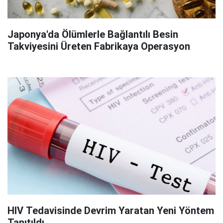
Japonya'da Ölümlerle Bağlantılı Besin
Takviyesini Üreten Fabrikaya Operasyon
HIV Tedavisinde Devrim Yaratan Yeni Yöntem
Tanıtıldı