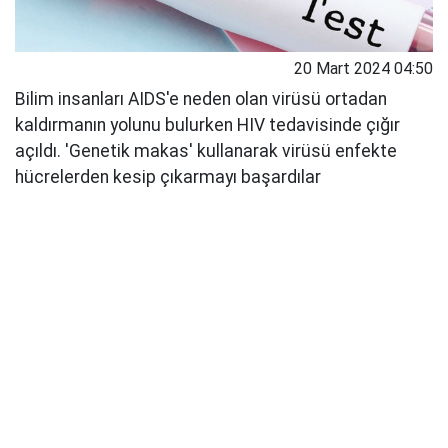
20 Mart 2024 04:50
Bilim insanları AIDS'e neden olan virüsü ortadan
kaldırmanın yolunu bulurken HIV tedavisinde çığır
açıldı. 'Genetik makas' kullanarak virüsü enfekte
hücrelerden kesip çıkarmayı başardılar