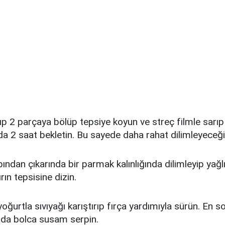
ıp 2 parçaya bölüp tepsiye koyun ve streç filmle sarıp
a 2 saat bekletin. Bu sayede daha rahat dilimleyeceği
ından çıkarında bir parmak kalınlığında dilimleyip yağlı
ırın tepsisine dizin.
oğurtla sıvıyağı karıştırıp fırça yardımıyla sürün. En s
ada bolca susam serpin.