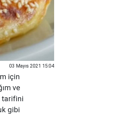
03 Mayıs 2021 15:04
m için
ığım ve
tarifini
uk gibi