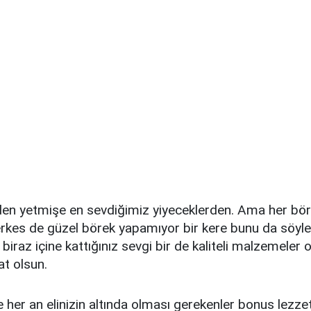
en yetmişe en sevdiğimiz yiyeceklerden. Ama her bör
rkes de güzel börek yapamıyor bir kere bunu da söyle
biraz içine kattığınız sevgi bir de kaliteli malzemeler
at olsun.
 her an elinizin altında olması gerekenler bonus lezze