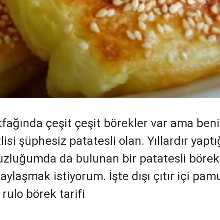
fağında çeşit çeşit börekler var ama beni
lisi şüphesiz patatesli olan. Yıllardır yapt
uzluğumda da bulunan bir patatesli börek 
paylaşmak istiyorum. İşte dışı çıtır içi pam
 rulo börek tarifi